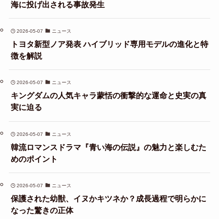
海に投げ出される事故発生
2026-05-07
ニュース
トヨタ新型ノア発表 ハイブリッド専用モデルの進化と特
徴を解説
2026-05-07
ニュース
キングダムの人気キャラ蒙恬の衝撃的な運命と史実の真
実に迫る
2026-05-07
ニュース
韓流ロマンスドラマ『青い海の伝説』の魅力と楽しむた
めのポイント
2026-05-07
ニュース
保護された幼獣、イヌかキツネか？成長過程で明らかに
なった驚きの正体