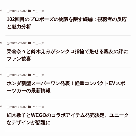
2026-05-07
ニュース
102回目のプロポーズの物議を醸す続編：視聴者の反応
と魅力分析
2026-05-07
ニュース
榮倉奈々と鈴木えみがシンクロ指輪で魅せる親友の絆に
ファン歓喜
2026-05-07
ニュース
ホンダ新型スーパーワン発表！軽量コンパクトEVスポ
ーツカーの最新情報
2026-05-07
ニュース
細木数子とWEGOのコラボアイテム発売決定、ユニーク
なデザインが話題に