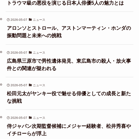
トラウマ級の悪役を演じる日本人俳優5人の魅力とは
2026-05-07
ニュース
アロンソとストロール、アストンマーティン・ホンダの
振動問題と未来への挑戦
2026-05-07
ニュース
広島県三原市で男性遺体発見、東広島市の殺人・放火事
件との関連が疑われる
2026-05-07
ニュース
松田元太がヤンキー役で魅せる俳優としての成長と新た
な挑戦
2026-05-07
ニュース
侍ジャパン次期監督候補にメジャー経験者、松井秀喜や
イチローらが浮上