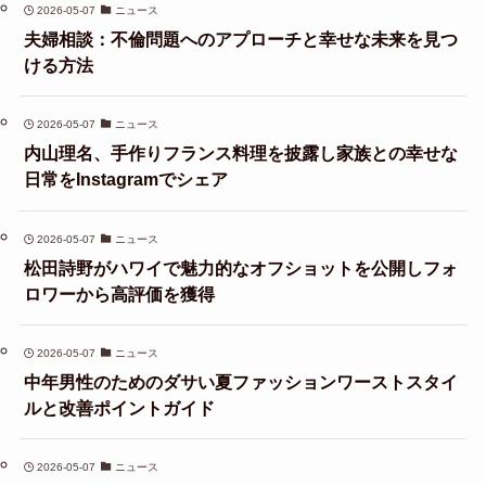
2026-05-07
ニュース
夫婦相談：不倫問題へのアプローチと幸せな未来を見つ
ける方法
2026-05-07
ニュース
内山理名、手作りフランス料理を披露し家族との幸せな
日常をInstagramでシェア
2026-05-07
ニュース
松田詩野がハワイで魅力的なオフショットを公開しフォ
ロワーから高評価を獲得
2026-05-07
ニュース
中年男性のためのダサい夏ファッションワーストスタイ
ルと改善ポイントガイド
2026-05-07
ニュース