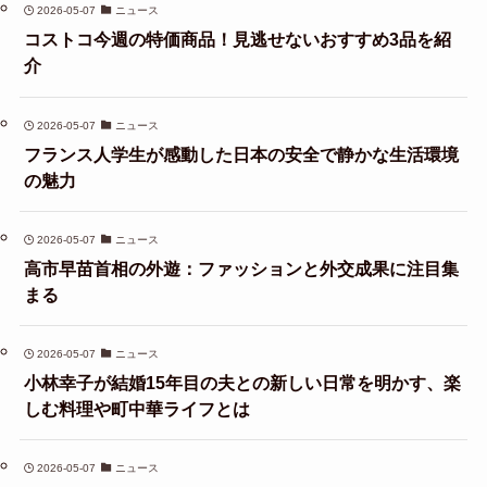
2026-05-07
ニュース
コストコ今週の特価商品！見逃せないおすすめ3品を紹
介
2026-05-07
ニュース
フランス人学生が感動した日本の安全で静かな生活環境
の魅力
2026-05-07
ニュース
高市早苗首相の外遊：ファッションと外交成果に注目集
まる
2026-05-07
ニュース
小林幸子が結婚15年目の夫との新しい日常を明かす、楽
しむ料理や町中華ライフとは
2026-05-07
ニュース