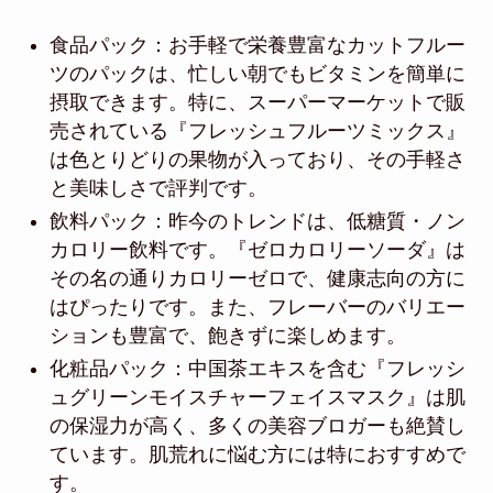
食品パック：お手軽で栄養豊富なカットフルー
ツのパックは、忙しい朝でもビタミンを簡単に
摂取できます。特に、スーパーマーケットで販
売されている『フレッシュフルーツミックス』
は色とりどりの果物が入っており、その手軽さ
と美味しさで評判です。
飲料パック：昨今のトレンドは、低糖質・ノン
カロリー飲料です。『ゼロカロリーソーダ』は
その名の通りカロリーゼロで、健康志向の方に
はぴったりです。また、フレーバーのバリエー
ションも豊富で、飽きずに楽しめます。
化粧品パック：中国茶エキスを含む『フレッシ
ュグリーンモイスチャーフェイスマスク』は肌
の保湿力が高く、多くの美容ブロガーも絶賛し
ています。肌荒れに悩む方には特におすすめで
す。