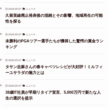
2026-05-07
ニュース
久留里線廃止発表後の混雑とその影響、地域再生の可能
性を探る
2026-05-07
ニュース
未勝利のPGAツアー選手たちが獲得した驚愕の賞金ラン
キング
2026-05-07
ニュース
タサン志麻さんの春キャベツレシピが大好評！ミルフィ
ーユサラダの魅力とは
2026-05-07
ニュース
38歳IT社員が早期リタイア宣言、5,000万円で新たな人
生の選択を提示