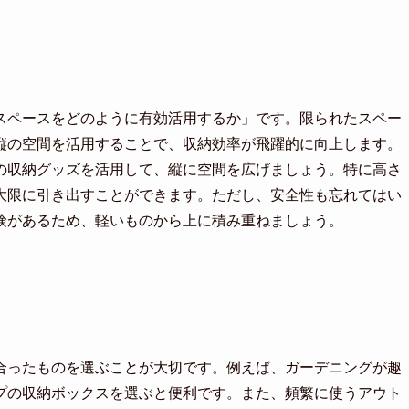
スペースをどのように有効活用するか」です。限られたスペー
縦の空間を活用することで、収納効率が飛躍的に向上します。
の収納グッズを活用して、縦に空間を広げましょう。特に高さ
大限に引き出すことができます。ただし、安全性も忘れてはい
険があるため、軽いものから上に積み重ねましょう。
合ったものを選ぶことが大切です。例えば、ガーデニングが趣
プの収納ボックスを選ぶと便利です。また、頻繁に使うアウト