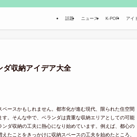
話題
ニュース
K-POP
アイ
ンダ収納アイデア大全
スペースかもしれません。都市化が進む現代、限られた住空間
ます。そんな中で、ベランダは貴重な収納エリアとしての可能
ランダ収納の工夫に熱心になり始めています。例えば、都心の
増えたことをきっかけに収納スペースの工夫を始めたところ、