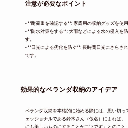
注意が必要なポイント
- **耐荷重を確認する**: 家庭用の収納グッ
- **防水対策をする**: 大雨などによる水の
す。
- **日光による劣化を防ぐ**: 長時間日光に
です。
効果的なベランダ収納のアイデア
ベランダ収納を本格的に始める際には、思い切っ
ェッショナルである鈴木さん（仮名）によれば、
にも美しいものにすることがコツです」とのこと