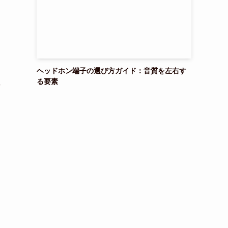
。
ヘッドホン端子の選び方ガイド：音質を左右す
る要素
要