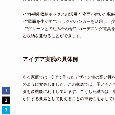
- **多機能収納ボックスの活用**: 座面が付い
- **壁面を生かす**: ラックやハンガーを活用
- **グリーンとの組み合わせ**: ガーデニン
と収納を兼ねることができます。
アイデア実践の具体例
ある家庭では、DIYで作ったデザイン性の高い棚
のように変身しました。この家庭では、子どもた
ダを多機能に利用しています。こうした試みは、
かにする要素として捉えることの重要性を示して