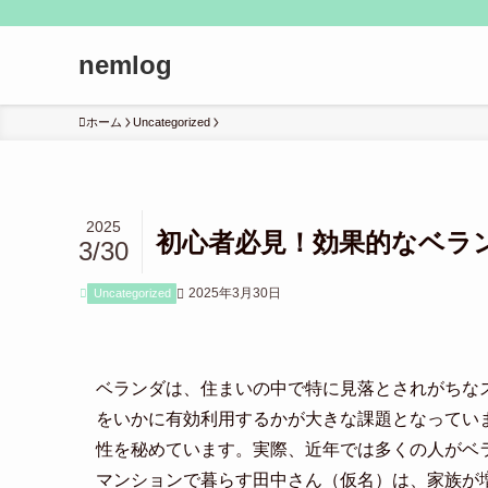
nemlog
ホーム
Uncategorized
2025
初心者必見！効果的なベラ
3/30
2025年3月30日
Uncategorized
ベランダは、住まいの中で特に見落とされがちな
をいかに有効利用するかが大きな課題となってい
性を秘めています。実際、近年では多くの人がベ
マンションで暮らす田中さん（仮名）は、家族が