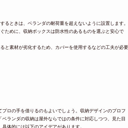
ズを使用するときは、ベランダの耐荷重を超えないように設置します
侵入を防ぐために、収納ボックスは防水性のあるものを選ぶと安心で
さらされると素材が劣化するため、カバーを使用するなどの工夫が必
てプロの手を借りるのもよいでしょう。収納デザインのプロフ
「ベランダの収納は屋外ならではの条件に対応しつつ、見た目
。具体的には以下のアイデアがあります。