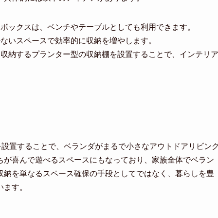
た収納ボックスは、ベンチやテーブルとしても利用できます。
し、少ないスペースで効率的に収納を増やします。
グ道具を収納するプランター型の収納棚を設置することで、インテリ
を設置することで、ベランダがまるで小さなアウトドアリビン
ちが喜んで遊べるスペースにもなっており、家族全体でベラン
収納を単なるスペース確保の手段としてではなく、暮らしを豊
います。