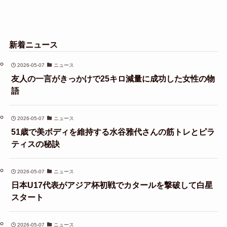
新着ニュース
2026-05-07
ニュース
友人の一言がきっかけで25キロ減量に成功した女性の物
語
2026-05-07
ニュース
51歳で美ボディを維持する水谷雅代さんの筋トレとピラ
ティスの秘訣
2026-05-07
ニュース
日本U17代表がアジア杯初戦でカタールを撃破して白星
スタート
2026-05-07
ニュース