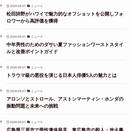
2026-05-07
ニュース
松田詩野がハワイで魅力的なオフショットを公開しフォ
ロワーから高評価を獲得
2026-05-07
ニュース
中年男性のためのダサい夏ファッションワーストスタイ
ルと改善ポイントガイド
2026-05-07
ニュース
トラウマ級の悪役を演じる日本人俳優5人の魅力とは
2026-05-07
ニュース
アロンソとストロール、アストンマーティン・ホンダの
振動問題と未来への挑戦
2026-05-07
ニュース
広島県三原市で男性遺体発見、東広島市の殺人・放火事