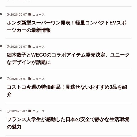
2026-05-07
ニュース
ホンダ新型スーパーワン発表！軽量コンパクトEVスポ
ーツカーの最新情報
2026-05-07
ニュース
細木数子とWEGOのコラボアイテム発売決定、ユニーク
なデザインが話題に
2026-05-07
ニュース
コストコ今週の特価商品！見逃せないおすすめ3品を紹
介
2026-05-07
ニュース
フランス人学生が感動した日本の安全で静かな生活環境
の魅力