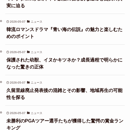
実に迫る
2026-05-07
ニュース
韓流ロマンスドラマ『青い海の伝説』の魅力と楽しむた
めのポイント
2026-05-07
ニュース
保護された幼獣、イヌかキツネか？成長過程で明らかに
なった驚きの正体
2026-05-07
ニュース
久留里線廃止発表後の混雑とその影響、地域再生の可能
性を探る
2026-05-07
ニュース
未勝利のPGAツアー選手たちが獲得した驚愕の賞金ラン
キング