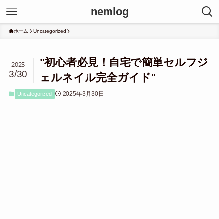
nemlog
ホーム
Uncategorized
"初心者必見！自宅で簡単セルフジ
2025
3/30
ェルネイル完全ガイド"
2025年3月30日
Uncategorized