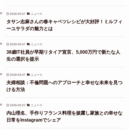
2026-05-07
ニュース
タサン志麻さんの春キャベツレシピが大好評！ミルフィ
ーユサラダの魅力とは
2026-05-07
ニュース
38歳IT社員が早期リタイア宣言、5,000万円で新たな人
生の選択を提示
2026-05-07
ニュース
夫婦相談：不倫問題へのアプローチと幸せな未来を見つ
ける方法
2026-05-07
ニュース
内山理名、手作りフランス料理を披露し家族との幸せな
日常をInstagramでシェア