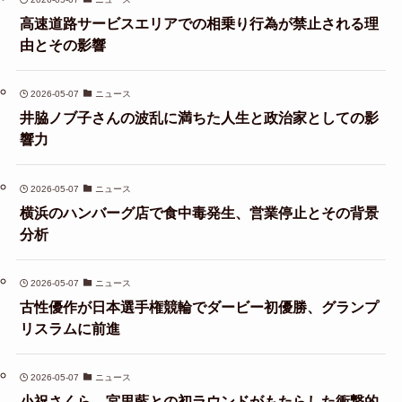
高速道路サービスエリアでの相乗り行為が禁止される理
由とその影響
2026-05-07
ニュース
井脇ノブ子さんの波乱に満ちた人生と政治家としての影
響力
2026-05-07
ニュース
横浜のハンバーグ店で食中毒発生、営業停止とその背景
分析
2026-05-07
ニュース
古性優作が日本選手権競輪でダービー初優勝、グランプ
リスラムに前進
2026-05-07
ニュース
小祝さくら、宮里藍との初ラウンドがもたらした衝撃的