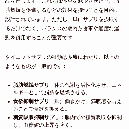
品を指します。これらは体重を減少させたり、脂
肪燃焼を促進するなどの効果を持つことを目的に
設計されています。ただし、単にサプリを摂取す
るだけでなく、バランスの取れた食事や適度な運
動を併用することが重要です。
ダイエットサプリの種類は多岐にわたり、以下の
ようなものが一般的です：
脂肪燃焼サプリ：
体の代謝を活性化させ、エネ
ルギーとして脂肪を燃焼させる。
食欲抑制サプリ：
脳に働きかけ、満腹感を与え
ることで食欲を抑える。
糖質吸収抑制サプリ：
腸内での糖質吸収を抑制
し、血糖値の上昇を防ぐ。