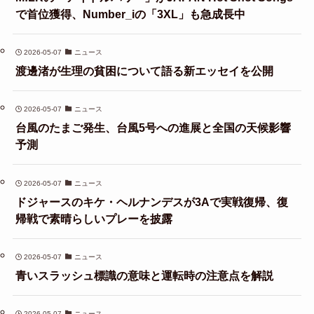
で首位獲得、Number_iの「3XL」も急成長中
2026-05-07
ニュース
渡邊渚が生理の貧困について語る新エッセイを公開
2026-05-07
ニュース
台風のたまご発生、台風5号への進展と全国の天候影響
予測
2026-05-07
ニュース
ドジャースのキケ・ヘルナンデスが3Aで実戦復帰、復
帰戦で素晴らしいプレーを披露
2026-05-07
ニュース
青いスラッシュ標識の意味と運転時の注意点を解説
2026-05-07
ニュース