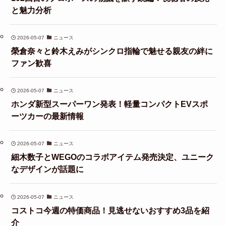
と魅力分析
2026-05-07
ニュース
榮倉奈々と鈴木えみがシンクロ指輪で魅せる親友の絆に
ファン歓喜
2026-05-07
ニュース
ホンダ新型スーパーワン発表！軽量コンパクトEVスポ
ーツカーの最新情報
2026-05-07
ニュース
細木数子とWEGOのコラボアイテム発売決定、ユニーク
なデザインが話題に
2026-05-07
ニュース
コストコ今週の特価商品！見逃せないおすすめ3品を紹
介