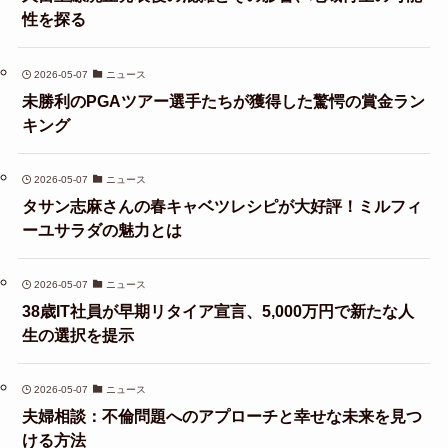
性を探る
2026-05-07
ニュース
未勝利のPGAツアー選手たちが獲得した驚愕の賞金ラン
キング
2026-05-07
ニュース
タサン志麻さんの春キャベツレシピが大好評！ミルフィ
ーユサラダの魅力とは
2026-05-07
ニュース
38歳IT社員が早期リタイア宣言、5,000万円で新たな人
生の選択を提示
2026-05-07
ニュース
夫婦相談：不倫問題へのアプローチと幸せな未来を見つ
ける方法