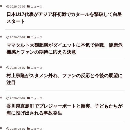
2026-05-07
ニュース
日本U17代表がアジア杯初戦でカタールを撃破して白星
スタート
2026-05-07
ニュース
ママタルト大鶴肥満がダイエットに本気で挑戦、健康危
機感とファンの期待に応える決意
2026-05-07
ニュース
村上宗隆がスタメン外れ、ファンの反応と今後の展望に
注目
2026-05-07
ニュース
香川県直島町でプレジャーボートと衝突、子どもたちが
海に投げ出される事故発生
2026-05-07
ニュース