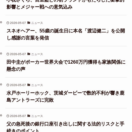
影響とメジャー戦への意気込み
2026-05-07
ニュース
スネオヘアー、55歳の誕生日に本名「渡辺健二」を公開
し感謝の言葉を発信
2026-05-07
ニュース
田中圭がポーカー世界大会で1260万円獲得も家族関係に
懸念の声
2026-05-07
ニュース
水戸ホーリーホック、茨城ダービーで数的不利が響き鹿
島アントラーズに完敗
2026-05-07
ニュース
父の急死後の銀行口座引き出しに関する法的リスクと手
続きのポイント