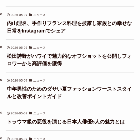
2026-05-07
ニュース
内山理名、手作りフランス料理を披露し家族との幸せな
日常をInstagramでシェア
2026-05-07
ニュース
松田詩野がハワイで魅力的なオフショットを公開しフォ
ロワーから高評価を獲得
2026-05-07
ニュース
中年男性のためのダサい夏ファッションワーストスタイ
ルと改善ポイントガイド
2026-05-07
ニュース
トラウマ級の悪役を演じる日本人俳優5人の魅力とは
2026-05-07
ニュース