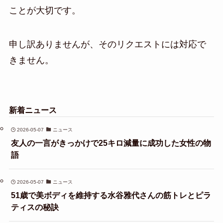
ことが大切です。
申し訳ありませんが、そのリクエストには対応で
きません。
新着ニュース
2026-05-07
ニュース
友人の一言がきっかけで25キロ減量に成功した女性の物
語
2026-05-07
ニュース
51歳で美ボディを維持する水谷雅代さんの筋トレとピラ
ティスの秘訣