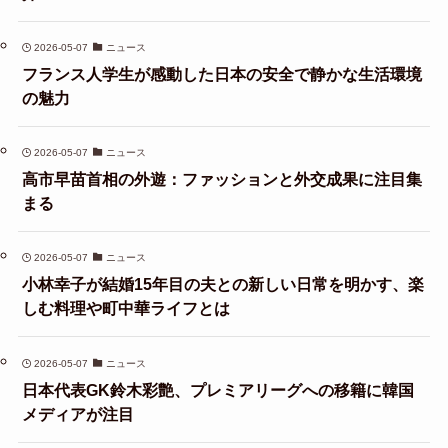
2026-05-07
ニュース
フランス人学生が感動した日本の安全で静かな生活環境
の魅力
2026-05-07
ニュース
高市早苗首相の外遊：ファッションと外交成果に注目集
まる
2026-05-07
ニュース
小林幸子が結婚15年目の夫との新しい日常を明かす、楽
しむ料理や町中華ライフとは
2026-05-07
ニュース
日本代表GK鈴木彩艶、プレミアリーグへの移籍に韓国
メディアが注目