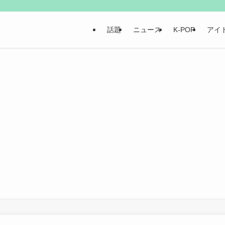
話題
ニュース
K-POP
アイ