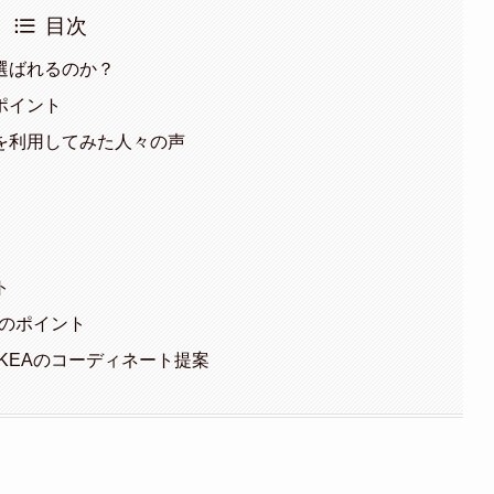
目次
選ばれるのか？
ポイント
を利用してみた人々の声
ト
びのポイント
IKEAのコーディネート提案