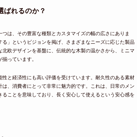
選ばれるのか？
一つは、その豊富な種類とカスタマイズの幅の広さにありま
する」というビジョンを掲げ、さまざまなニーズに応じた製品
な北欧デザインを基盤に、伝統的な木製の温かさから、ミニマ
が揃っています。
能性と経済性にも高い評価を受けています。耐久性のある素材
計は、消費者にとって非常に魅力的です。これは、日常のメン
きることを意味しており、長く安心して使えるという安心感を