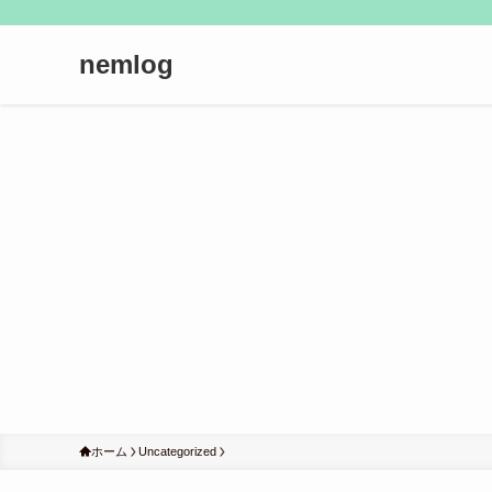
nemlog
ホーム
Uncategorized