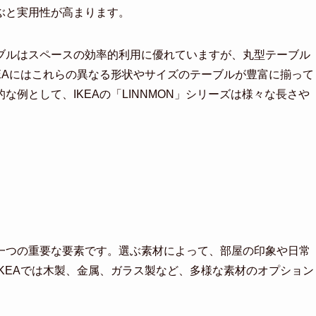
ぶと実用性が高まります。
ブルはスペースの効率的利用に優れていますが、丸型テーブル
EAにはこれらの異なる形状やサイズのテーブルが豊富に揃って
例として、IKEAの「LINNMON」シリーズは様々な長さや
一つの重要な要素です。選ぶ素材によって、部屋の印象や日常
KEAでは木製、金属、ガラス製など、多様な素材のオプション