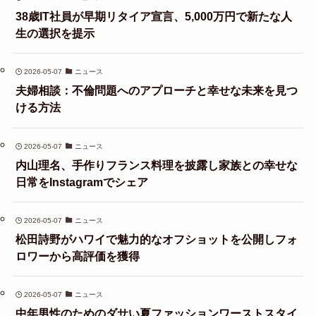
38歳IT社員が早期リタイア宣言、5,000万円で新たな人
生の選択を提示
2026-05-07
ニュース
夫婦相談：不倫問題へのアプローチと幸せな未来を見つ
ける方法
2026-05-07
ニュース
内山理名、手作りフランス料理を披露し家族との幸せな
日常をInstagramでシェア
2026-05-07
ニュース
松田詩野がハワイで魅力的なオフショットを公開しフォ
ロワーから高評価を獲得
2026-05-07
ニュース
中年男性のためのダサい夏ファッションワーストスタイ