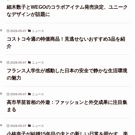
細木数子とWEGOのコラボアイテム発売決定、ユニーク
なデザインが話題に
2026-05-07
ニュース
コストコ今週の特価商品！見逃せないおすすめ3品を紹
介
2026-05-07
ニュース
フランス人学生が感動した日本の安全で静かな生活環境
の魅力
2026-05-07
ニュース
高市早苗首相の外遊：ファッションと外交成果に注目集
まる
2026-05-07
ニュース
小林幸子が結婚15年目の夫との新しい日常を明かす、楽