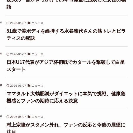
語
2026-05-07
ニュース
51歳で美ボディを維持する水谷雅代さんの筋トレとピラ
ティスの秘訣
2026-05-07
ニュース
日本U17代表がアジア杯初戦でカタールを撃破して白星
スタート
2026-05-07
ニュース
ママタルト大鶴肥満がダイエットに本気で挑戦、健康危
機感とファンの期待に応える決意
2026-05-07
ニュース
村上宗隆がスタメン外れ、ファンの反応と今後の展望に
注目