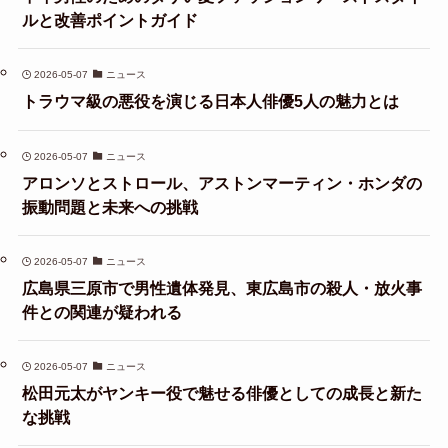
ルと改善ポイントガイド
2026-05-07
ニュース
トラウマ級の悪役を演じる日本人俳優5人の魅力とは
2026-05-07
ニュース
アロンソとストロール、アストンマーティン・ホンダの
振動問題と未来への挑戦
2026-05-07
ニュース
広島県三原市で男性遺体発見、東広島市の殺人・放火事
件との関連が疑われる
2026-05-07
ニュース
松田元太がヤンキー役で魅せる俳優としての成長と新た
な挑戦