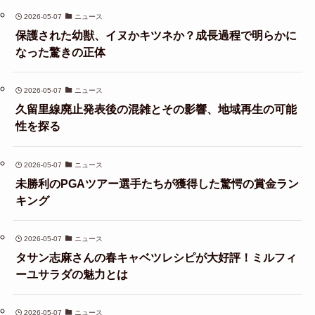
2026-05-07
ニュース
保護された幼獣、イヌかキツネか？成長過程で明らかに
なった驚きの正体
2026-05-07
ニュース
久留里線廃止発表後の混雑とその影響、地域再生の可能
性を探る
2026-05-07
ニュース
未勝利のPGAツアー選手たちが獲得した驚愕の賞金ラン
キング
2026-05-07
ニュース
タサン志麻さんの春キャベツレシピが大好評！ミルフィ
ーユサラダの魅力とは
2026-05-07
ニュース