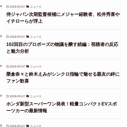
2026-05-07
ニュース
侍ジャパン次期監督候補にメジャー経験者、松井秀喜や
イチローらが浮上
2026-05-07
ニュース
102回目のプロポーズの物議を醸す続編：視聴者の反応
と魅力分析
2026-05-07
ニュース
榮倉奈々と鈴木えみがシンクロ指輪で魅せる親友の絆に
ファン歓喜
2026-05-07
ニュース
ホンダ新型スーパーワン発表！軽量コンパクトEVスポ
ーツカーの最新情報
2026-05-07
ニュース