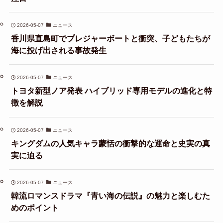
2026-05-07
ニュース
香川県直島町でプレジャーボートと衝突、子どもたちが
海に投げ出される事故発生
2026-05-07
ニュース
トヨタ新型ノア発表 ハイブリッド専用モデルの進化と特
徴を解説
2026-05-07
ニュース
キングダムの人気キャラ蒙恬の衝撃的な運命と史実の真
実に迫る
2026-05-07
ニュース
韓流ロマンスドラマ『青い海の伝説』の魅力と楽しむた
めのポイント