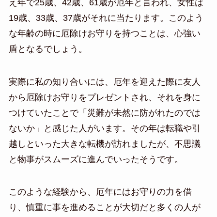
え年で25歳、42歳、61歳が厄年と言われ、女性は
19歳、33歳、37歳がそれに当たります。このよう
な年齢の時に厄除けお守りを持つことは、心強い
盾となるでしょう。
実際に私の知り合いには、厄年を迎えた際に友人
から厄除けお守りをプレゼントされ、それを身に
つけていたことで「災難が未然に防がれたのでは
ないか」と感じた人がいます。その年は転職や引
越しといった大きな転機が訪れましたが、不思議
と物事がスムーズに進んでいったそうです。
このような経験から、厄年にはお守りの力を借
り、慎重に事を進めることが大切だと多くの人が