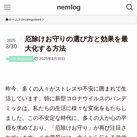
nemlog
ホーム
Uncategorized
厄除けお守りの選び方と効果を最
2025
3/30
大化する方法
2025年3月30日
Uncategorized
昨今、多くの人々がストレスや不安に囲まれて生
活しています。特に新型コロナウイルスのパンデ
ミックは、私たちの生活に様々な変化をもたらし
ました。この不安定な時代に、多くの人が心の平
穏を求めており、「厄除けお守り」が再び注目さ