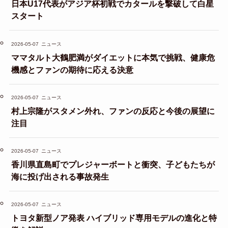
日本U17代表がアジア杯初戦でカタールを撃破して白星
スタート
2026-05-07
ニュース
ママタルト大鶴肥満がダイエットに本気で挑戦、健康危
機感とファンの期待に応える決意
2026-05-07
ニュース
村上宗隆がスタメン外れ、ファンの反応と今後の展望に
注目
2026-05-07
ニュース
香川県直島町でプレジャーボートと衝突、子どもたちが
海に投げ出される事故発生
2026-05-07
ニュース
トヨタ新型ノア発表 ハイブリッド専用モデルの進化と特