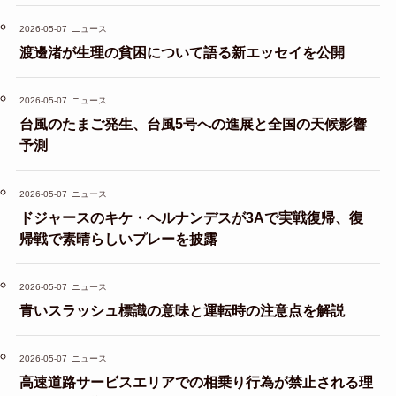
2026-05-07
ニュース
渡邊渚が生理の貧困について語る新エッセイを公開
2026-05-07
ニュース
台風のたまご発生、台風5号への進展と全国の天候影響
予測
2026-05-07
ニュース
ドジャースのキケ・ヘルナンデスが3Aで実戦復帰、復
帰戦で素晴らしいプレーを披露
2026-05-07
ニュース
青いスラッシュ標識の意味と運転時の注意点を解説
2026-05-07
ニュース
高速道路サービスエリアでの相乗り行為が禁止される理