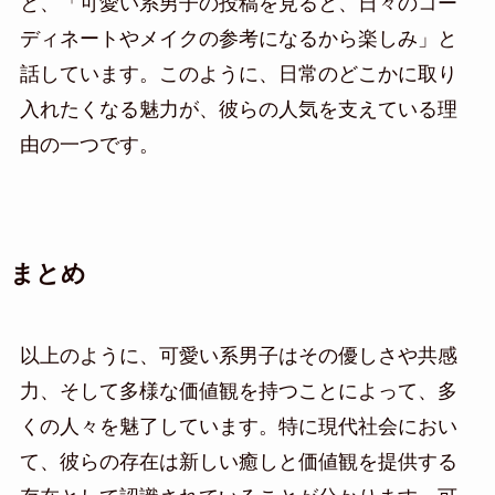
と、「可愛い系男子の投稿を見ると、日々のコー
ディネートやメイクの参考になるから楽しみ」と
話しています。このように、日常のどこかに取り
入れたくなる魅力が、彼らの人気を支えている理
由の一つです。
まとめ
以上のように、可愛い系男子はその優しさや共感
力、そして多様な価値観を持つことによって、多
くの人々を魅了しています。特に現代社会におい
て、彼らの存在は新しい癒しと価値観を提供する