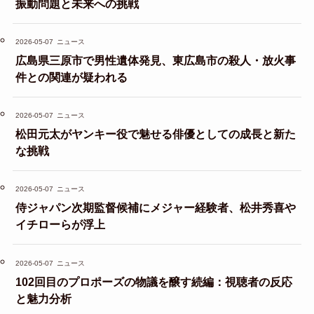
振動問題と未来への挑戦
2026-05-07
ニュース
広島県三原市で男性遺体発見、東広島市の殺人・放火事
件との関連が疑われる
2026-05-07
ニュース
松田元太がヤンキー役で魅せる俳優としての成長と新た
な挑戦
2026-05-07
ニュース
侍ジャパン次期監督候補にメジャー経験者、松井秀喜や
イチローらが浮上
2026-05-07
ニュース
102回目のプロポーズの物議を醸す続編：視聴者の反応
と魅力分析