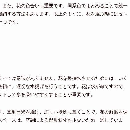
。また、花の色合いも重要です。同系色でまとめることで統一
強調する方法もあります。以上のように、花を選ぶ際にはセン
一つです。
まっては意味がありません。花を長持ちさせるためには、いく
最初に、適切な水揚げを行うことです。花は水が命ですので、
ットして水を吸いやすくすることが重要です。
す。直射日光を避け、涼しい場所に置くことで、花の鮮度を保
スペースは、空調による温度変化が少ないため、適していま