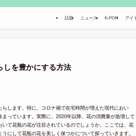
話題
ニュース
K-POP
アイ
らしを豊かにする方法
たらします。特に、コロナ禍で在宅時間が増えた現代におい
まっています。実際に、2020年以降、花の消費量が急増して
おいて花瓶の花が注目されているのでしょうか。ここでは、花
ようにして花瓶の花を美しく保つかについて探っていきます。