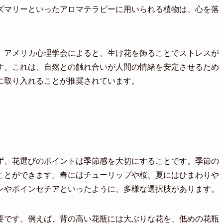
ズマリーといったアロマテラピーに用いられる植物は、心を落
。アメリカ心理学会によると、生け花を飾ることでストレスが
す。これは、自然との触れ合いが人間の情緒を安定させるため
に取り入れることが推奨されています。
ず、花選びのポイントは季節感を大切にすることです。季節の
ことができます。春にはチューリップや桜、夏にはひまわりや
ンやポインセチアといったように、多様な選択肢があります。
要です。例えば、背の高い花瓶には大ぶりな花を、低めの花瓶