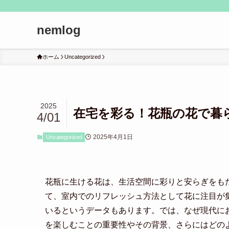
nemlog
ホーム
Uncategorized
2025
在宅を彩る！花瓶の花で暮
4/01
2025年4月1日
Uncategorized
花瓶に生ける花は、生活空間に彩りと安らぎをも
て、室内でのリフレッシュ方法として花に注目が集
いるというデータもあります。では、なぜ現代に
を楽しむことの重要性やその背景、さらにはどの