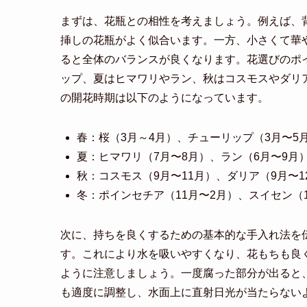
まずは、花瓶との相性を考えましょう。例えば、
挿しの花瓶がよく似合います。一方、小さくて華
ると全体のバランスが良くなります。花選びのポ
ップ、夏はヒマワリやラン、秋はコスモスやダリ
の開花時期は以下のようになっています。
春：桜（3月～4月）、チューリップ（3月〜5
夏：ヒマワリ（7月〜8月）、ラン（6月〜9月
秋：コスモス（9月〜11月）、ダリア（9月〜1
冬：ポインセチア（11月〜2月）、スイセン（1
次に、持ちを良くするための基本的な手入れ法を
す。これにより水を吸いやすくなり、花もちも良
ように注意しましょう。一度腐った部分が出ると
も適度に調整し、水面上に直射日光が当たらない