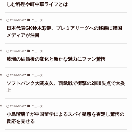
しむ料理や町中華ライフとは
2026-05-07
ニュース
日本代表GK鈴木彩艶、プレミアリーグへの移籍に韓国
メディアが注目
2026-05-07
ニュース
波瑠の結婚後の変化と新たな魅力にファン驚愕
2026-05-07
ニュース
ソフトバンク大関友久、西武戦で衝撃の2回8失点で大炎
上
2026-05-07
ニュース
小島瑠璃子が中国留学によるスパイ疑惑を否定し驚愕の
反応を見せる