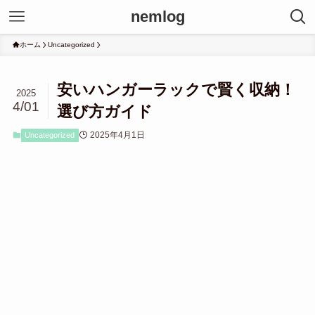
nemlog
ホーム
Uncategorized
安いハンガーラックで賢く収納！
2025
4/01
選び方ガイド
2025年4月1日
Uncategorized