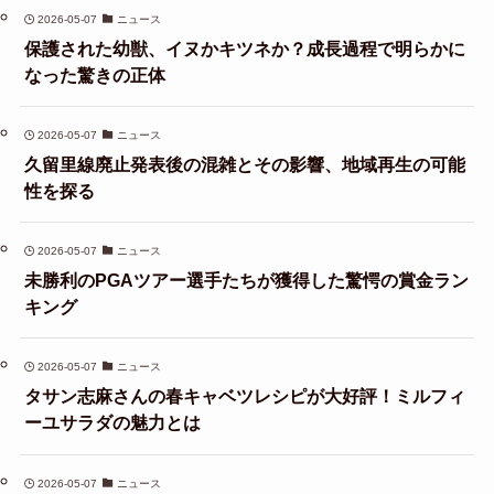
2026-05-07
ニュース
保護された幼獣、イヌかキツネか？成長過程で明らかに
なった驚きの正体
2026-05-07
ニュース
久留里線廃止発表後の混雑とその影響、地域再生の可能
性を探る
2026-05-07
ニュース
未勝利のPGAツアー選手たちが獲得した驚愕の賞金ラン
キング
2026-05-07
ニュース
タサン志麻さんの春キャベツレシピが大好評！ミルフィ
ーユサラダの魅力とは
2026-05-07
ニュース