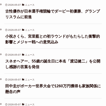
2026-05-07
ニュース
古性優作が日本選手権競輪でダービー初優勝、グランプ
リスラムに前進
2026-05-07
ニュース
小祝さくら、宮里藍との初ラウンドがもたらした衝撃的
影響とメジャー戦への意気込み
2026-05-07
ニュース
スネオヘアー、55歳の誕生日に本名「渡辺健二」を公開
し感謝の言葉を発信
2026-05-07
ニュース
田中圭がポーカー世界大会で1260万円獲得も家族関係に
懸念の声
2026-05-07
ニュース