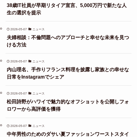
38歳IT社員が早期リタイア宣言、5,000万円で新たな人
生の選択を提示
2026-05-07
ニュース
夫婦相談：不倫問題へのアプローチと幸せな未来を見つ
ける方法
2026-05-07
ニュース
内山理名、手作りフランス料理を披露し家族との幸せな
日常をInstagramでシェア
2026-05-07
ニュース
松田詩野がハワイで魅力的なオフショットを公開しフォ
ロワーから高評価を獲得
2026-05-07
ニュース
中年男性のためのダサい夏ファッションワーストスタイ