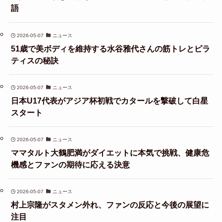
語
2026-05-07
ニュース
51歳で美ボディを維持する水谷雅代さんの筋トレとピラ
ティスの秘訣
2026-05-07
ニュース
日本U17代表がアジア杯初戦でカタールを撃破して白星
スタート
2026-05-07
ニュース
ママタルト大鶴肥満がダイエットに本気で挑戦、健康危
機感とファンの期待に応える決意
2026-05-07
ニュース
村上宗隆がスタメン外れ、ファンの反応と今後の展望に
注目