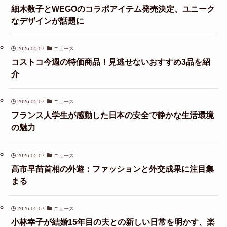
細木数子とWEGOのコラボアイテム発売決定、ユニーク
なデザインが話題に
2026-05-07
ニュース
コストコ今週の特価商品！見逃せないおすすめ3品を紹
介
2026-05-07
ニュース
フランス人学生が感動した日本の安全で静かな生活環境
の魅力
2026-05-07
ニュース
高市早苗首相の外遊：ファッションと外交成果に注目集
まる
2026-05-07
ニュース
小林幸子が結婚15年目の夫との新しい日常を明かす、楽