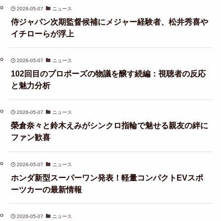
2026-05-07
ニュース
侍ジャパン次期監督候補にメジャー経験者、松井秀喜や
イチローらが浮上
2026-05-07
ニュース
102回目のプロポーズの物議を醸す続編：視聴者の反応
と魅力分析
2026-05-07
ニュース
榮倉奈々と鈴木えみがシンクロ指輪で魅せる親友の絆に
ファン歓喜
2026-05-07
ニュース
ホンダ新型スーパーワン発表！軽量コンパクトEVスポ
ーツカーの最新情報
2026-05-07
ニュース