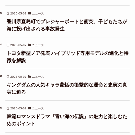
2026-05-07
ニュース
香川県直島町でプレジャーボートと衝突、子どもたちが
海に投げ出される事故発生
2026-05-07
ニュース
トヨタ新型ノア発表 ハイブリッド専用モデルの進化と特
徴を解説
2026-05-07
ニュース
キングダムの人気キャラ蒙恬の衝撃的な運命と史実の真
実に迫る
2026-05-07
ニュース
韓流ロマンスドラマ『青い海の伝説』の魅力と楽しむた
めのポイント