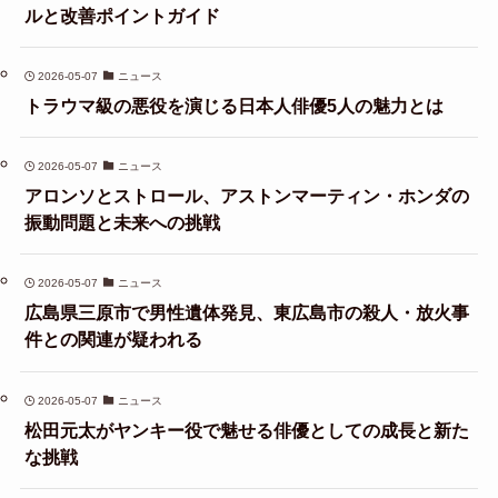
ルと改善ポイントガイド
2026-05-07
ニュース
トラウマ級の悪役を演じる日本人俳優5人の魅力とは
2026-05-07
ニュース
アロンソとストロール、アストンマーティン・ホンダの
振動問題と未来への挑戦
2026-05-07
ニュース
広島県三原市で男性遺体発見、東広島市の殺人・放火事
件との関連が疑われる
2026-05-07
ニュース
松田元太がヤンキー役で魅せる俳優としての成長と新た
な挑戦