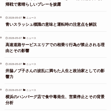
帰戦で素晴らしいプレーを披露
2026-05-07
ニュース
青いスラッシュ標識の意味と運転時の注意点を解説
2026-05-07
ニュース
高速道路サービスエリアでの相乗り行為が禁止される理
由とその影響
2026-05-07
ニュース
井脇ノブ子さんの波乱に満ちた人生と政治家としての影
響力
2026-05-07
ニュース
横浜のハンバーグ店で食中毒発生、営業停止とその背景
分析