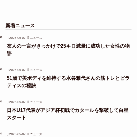
新着ニュース
2026-05-07
ニュース
友人の一言がきっかけで25キロ減量に成功した女性の物
語
2026-05-07
ニュース
51歳で美ボディを維持する水谷雅代さんの筋トレとピラ
ティスの秘訣
2026-05-07
ニュース
日本U17代表がアジア杯初戦でカタールを撃破して白星
スタート
2026-05-07
ニュース