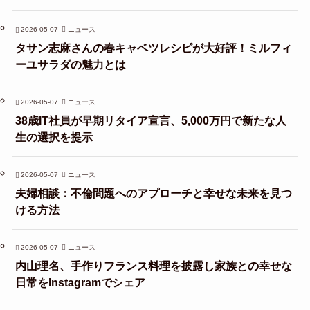
2026-05-07
ニュース
タサン志麻さんの春キャベツレシピが大好評！ミルフィ
ーユサラダの魅力とは
2026-05-07
ニュース
38歳IT社員が早期リタイア宣言、5,000万円で新たな人
生の選択を提示
2026-05-07
ニュース
夫婦相談：不倫問題へのアプローチと幸せな未来を見つ
ける方法
2026-05-07
ニュース
内山理名、手作りフランス料理を披露し家族との幸せな
日常をInstagramでシェア