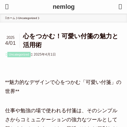
nemlog
ホーム
Uncategorized
心をつかむ！可愛い付箋の魅力と
2025
4/01
活用術
2025年4月1日
Uncategorized
**魅力的なデザインで心をつかむ「可愛い付箋」の
世界**
仕事や勉強の場で使われる付箋は、そのシンプル
さからコミュニケーションの強力なツールとして