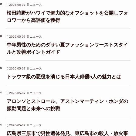
2026-05-07
ニュース
松田詩野がハワイで魅力的なオフショットを公開しフォ
ロワーから高評価を獲得
2026-05-07
ニュース
中年男性のためのダサい夏ファッションワーストスタイ
ルと改善ポイントガイド
2026-05-07
ニュース
トラウマ級の悪役を演じる日本人俳優5人の魅力とは
2026-05-07
ニュース
アロンソとストロール、アストンマーティン・ホンダの
振動問題と未来への挑戦
2026-05-07
ニュース
広島県三原市で男性遺体発見、東広島市の殺人・放火事