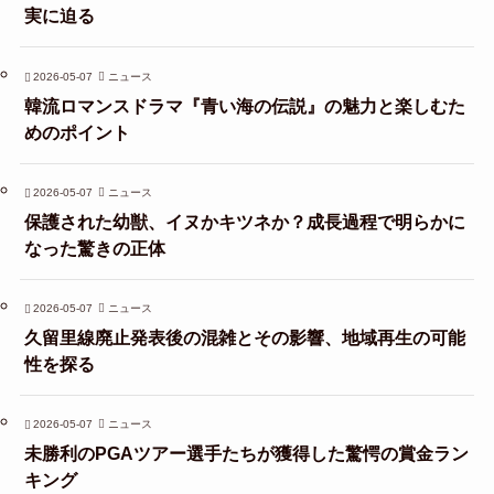
実に迫る
2026-05-07
ニュース
韓流ロマンスドラマ『青い海の伝説』の魅力と楽しむた
めのポイント
2026-05-07
ニュース
保護された幼獣、イヌかキツネか？成長過程で明らかに
なった驚きの正体
2026-05-07
ニュース
久留里線廃止発表後の混雑とその影響、地域再生の可能
性を探る
2026-05-07
ニュース
未勝利のPGAツアー選手たちが獲得した驚愕の賞金ラン
キング