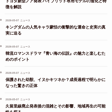
トヨタ新型ノア発表 ハイブリッド専用モデルの進化と特
徴を解説
2026-05-07
ニュース
キングダムの人気キャラ蒙恬の衝撃的な運命と史実の真
実に迫る
2026-05-07
ニュース
韓流ロマンスドラマ『青い海の伝説』の魅力と楽しむた
めのポイント
2026-05-07
ニュース
保護された幼獣、イヌかキツネか？成長過程で明らかに
なった驚きの正体
2026-05-07
ニュース
久留里線廃止発表後の混雑とその影響、地域再生の可能
性を探る