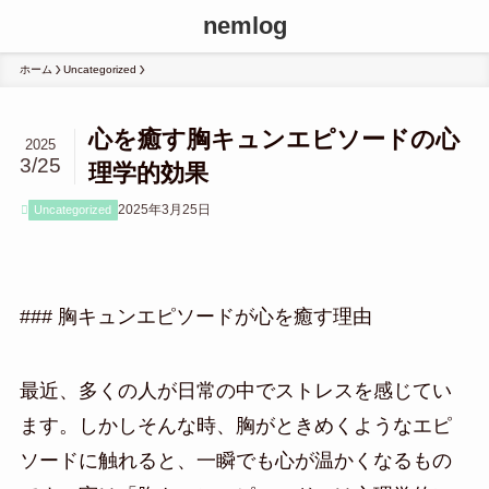
nemlog
ホーム
Uncategorized
心を癒す胸キュンエピソードの心
2025
3/25
理学的効果
2025年3月25日
Uncategorized
### 胸キュンエピソードが心を癒す理由
最近、多くの人が日常の中でストレスを感じてい
ます。しかしそんな時、胸がときめくようなエピ
ソードに触れると、一瞬でも心が温かくなるもの