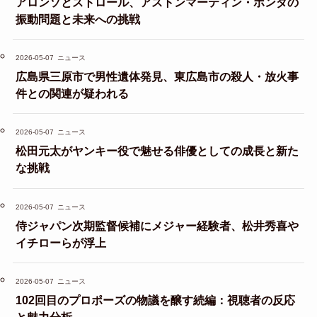
アロンソとストロール、アストンマーティン・ホンダの
振動問題と未来への挑戦
2026-05-07
ニュース
広島県三原市で男性遺体発見、東広島市の殺人・放火事
件との関連が疑われる
2026-05-07
ニュース
松田元太がヤンキー役で魅せる俳優としての成長と新た
な挑戦
2026-05-07
ニュース
侍ジャパン次期監督候補にメジャー経験者、松井秀喜や
イチローらが浮上
2026-05-07
ニュース
102回目のプロポーズの物議を醸す続編：視聴者の反応
と魅力分析