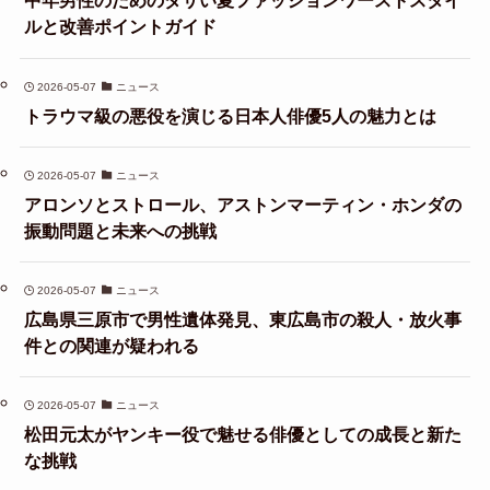
中年男性のためのダサい夏ファッションワーストスタイ
ルと改善ポイントガイド
2026-05-07
ニュース
トラウマ級の悪役を演じる日本人俳優5人の魅力とは
2026-05-07
ニュース
アロンソとストロール、アストンマーティン・ホンダの
振動問題と未来への挑戦
2026-05-07
ニュース
広島県三原市で男性遺体発見、東広島市の殺人・放火事
件との関連が疑われる
2026-05-07
ニュース
松田元太がヤンキー役で魅せる俳優としての成長と新た
な挑戦