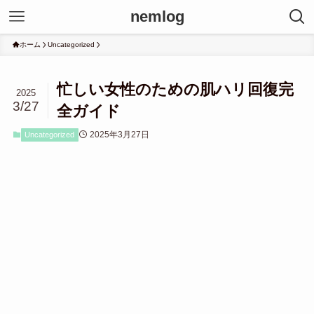
nemlog
ホーム
Uncategorized
忙しい女性のための肌ハリ回復完
2025
3/27
全ガイド
2025年3月27日
Uncategorized