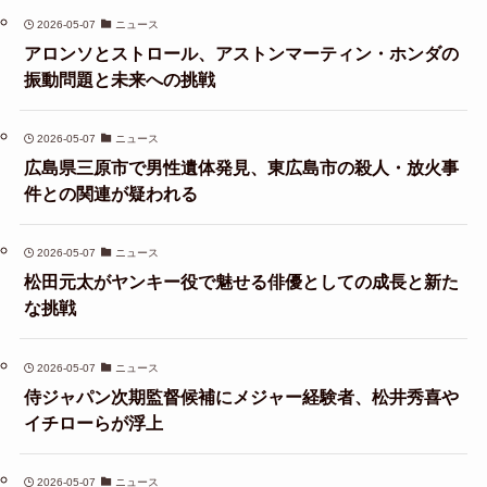
2026-05-07
ニュース
アロンソとストロール、アストンマーティン・ホンダの
振動問題と未来への挑戦
2026-05-07
ニュース
広島県三原市で男性遺体発見、東広島市の殺人・放火事
件との関連が疑われる
2026-05-07
ニュース
松田元太がヤンキー役で魅せる俳優としての成長と新た
な挑戦
2026-05-07
ニュース
侍ジャパン次期監督候補にメジャー経験者、松井秀喜や
イチローらが浮上
2026-05-07
ニュース