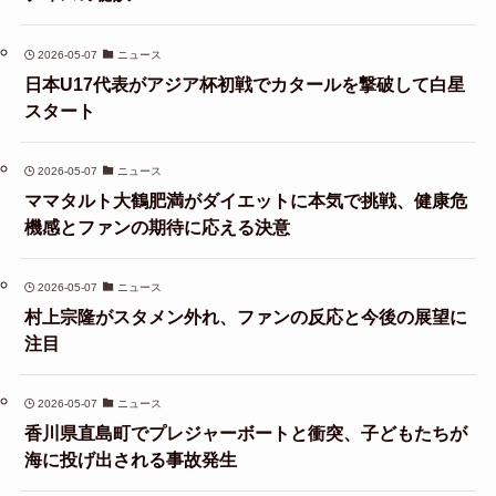
2026-05-07
ニュース
日本U17代表がアジア杯初戦でカタールを撃破して白星
スタート
2026-05-07
ニュース
ママタルト大鶴肥満がダイエットに本気で挑戦、健康危
機感とファンの期待に応える決意
2026-05-07
ニュース
村上宗隆がスタメン外れ、ファンの反応と今後の展望に
注目
2026-05-07
ニュース
香川県直島町でプレジャーボートと衝突、子どもたちが
海に投げ出される事故発生