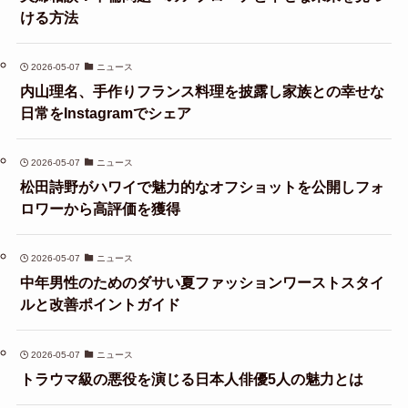
ける方法
2026-05-07
ニュース
内山理名、手作りフランス料理を披露し家族との幸せな
日常をInstagramでシェア
2026-05-07
ニュース
松田詩野がハワイで魅力的なオフショットを公開しフォ
ロワーから高評価を獲得
2026-05-07
ニュース
中年男性のためのダサい夏ファッションワーストスタイ
ルと改善ポイントガイド
2026-05-07
ニュース
トラウマ級の悪役を演じる日本人俳優5人の魅力とは