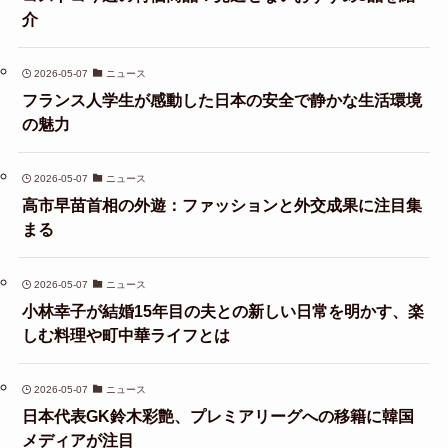
介
2026-05-07
ニュース
フランス人学生が感動した日本の安全で静かな生活環境
の魅力
2026-05-07
ニュース
高市早苗首相の外遊：ファッションと外交成果に注目集
まる
2026-05-07
ニュース
小林幸子が結婚15年目の夫との新しい日常を明かす、楽
しむ料理や町中華ライフとは
2026-05-07
ニュース
日本代表GK鈴木彩艶、プレミアリーグへの移籍に韓国
メディアが注目