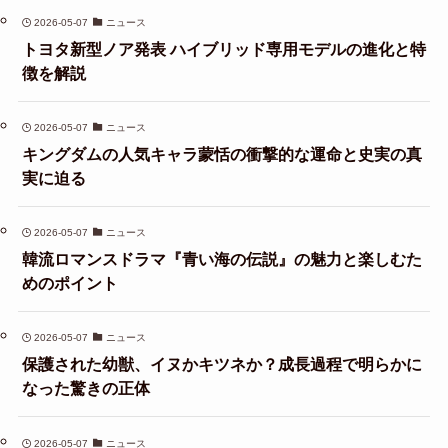
2026-05-07
ニュース
トヨタ新型ノア発表 ハイブリッド専用モデルの進化と特
徴を解説
2026-05-07
ニュース
キングダムの人気キャラ蒙恬の衝撃的な運命と史実の真
実に迫る
2026-05-07
ニュース
韓流ロマンスドラマ『青い海の伝説』の魅力と楽しむた
めのポイント
2026-05-07
ニュース
保護された幼獣、イヌかキツネか？成長過程で明らかに
なった驚きの正体
2026-05-07
ニュース