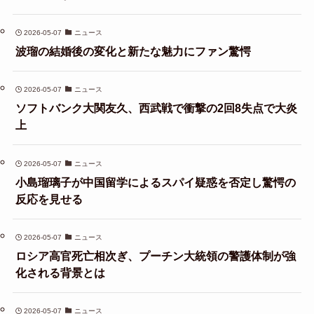
2026-05-07
ニュース
波瑠の結婚後の変化と新たな魅力にファン驚愕
2026-05-07
ニュース
ソフトバンク大関友久、西武戦で衝撃の2回8失点で大炎
上
2026-05-07
ニュース
小島瑠璃子が中国留学によるスパイ疑惑を否定し驚愕の
反応を見せる
2026-05-07
ニュース
ロシア高官死亡相次ぎ、プーチン大統領の警護体制が強
化される背景とは
2026-05-07
ニュース