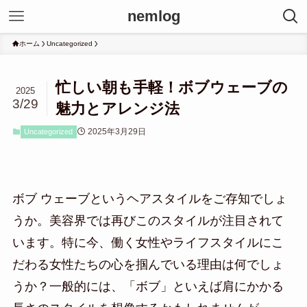
nemlog
ホーム
Uncategorized
忙しい朝も手軽！ボブウェーブの
2025
3/29
魅力とアレンジ法
2025年3月29日
Uncategorized
ボブ ウェーブというヘアスタイルをご存知でしょ
うか。美容界では再びこのスタイルが注目されて
います。特に今、働く女性やライフスタイルにこ
だわる女性たちの心を掴んでいる理由は何でしょ
うか？一般的には、「ボブ」といえば肩にかかる