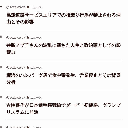
2026-05-07
ニュース
高速道路サービスエリアでの相乗り行為が禁止される理
由とその影響
2026-05-07
ニュース
井脇ノブ子さんの波乱に満ちた人生と政治家としての影
響力
2026-05-07
ニュース
横浜のハンバーグ店で食中毒発生、営業停止とその背景
分析
2026-05-07
ニュース
古性優作が日本選手権競輪でダービー初優勝、グランプ
リスラムに前進
2026-05-07
ニュース