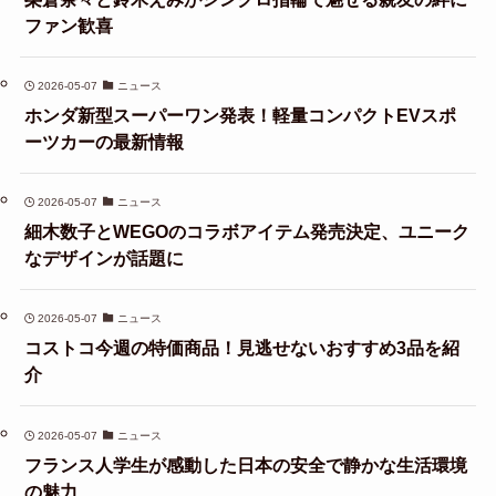
ファン歓喜
2026-05-07
ニュース
ホンダ新型スーパーワン発表！軽量コンパクトEVスポ
ーツカーの最新情報
2026-05-07
ニュース
細木数子とWEGOのコラボアイテム発売決定、ユニーク
なデザインが話題に
2026-05-07
ニュース
コストコ今週の特価商品！見逃せないおすすめ3品を紹
介
2026-05-07
ニュース
フランス人学生が感動した日本の安全で静かな生活環境
の魅力