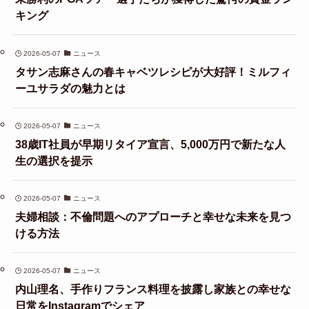
キング
2026-05-07
ニュース
タサン志麻さんの春キャベツレシピが大好評！ミルフィ
ーユサラダの魅力とは
2026-05-07
ニュース
38歳IT社員が早期リタイア宣言、5,000万円で新たな人
生の選択を提示
2026-05-07
ニュース
夫婦相談：不倫問題へのアプローチと幸せな未来を見つ
ける方法
2026-05-07
ニュース
内山理名、手作りフランス料理を披露し家族との幸せな
日常をInstagramでシェア