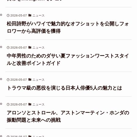
2026-05-07
ニュース
松田詩野がハワイで魅力的なオフショットを公開しフォ
ロワーから高評価を獲得
2026-05-07
ニュース
中年男性のためのダサい夏ファッションワーストスタイ
ルと改善ポイントガイド
2026-05-07
ニュース
トラウマ級の悪役を演じる日本人俳優5人の魅力とは
2026-05-07
ニュース
アロンソとストロール、アストンマーティン・ホンダの
振動問題と未来への挑戦
2026-05-07
ニュース