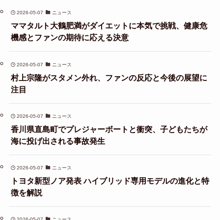
2026-05-07
ニュース
ママタルト大鶴肥満がダイエットに本気で挑戦、健康危
機感とファンの期待に応える決意
2026-05-07
ニュース
村上宗隆がスタメン外れ、ファンの反応と今後の展望に
注目
2026-05-07
ニュース
香川県直島町でプレジャーボートと衝突、子どもたちが
海に投げ出される事故発生
2026-05-07
ニュース
トヨタ新型ノア発表 ハイブリッド専用モデルの進化と特
徴を解説
2026-05-07
ニュース