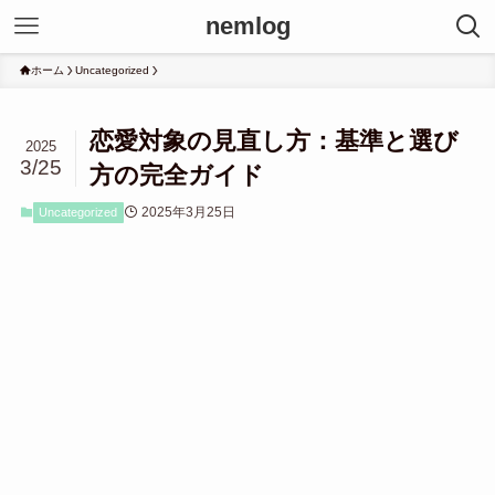
nemlog
ホーム
Uncategorized
恋愛対象の見直し方：基準と選び
2025
3/25
方の完全ガイド
2025年3月25日
Uncategorized