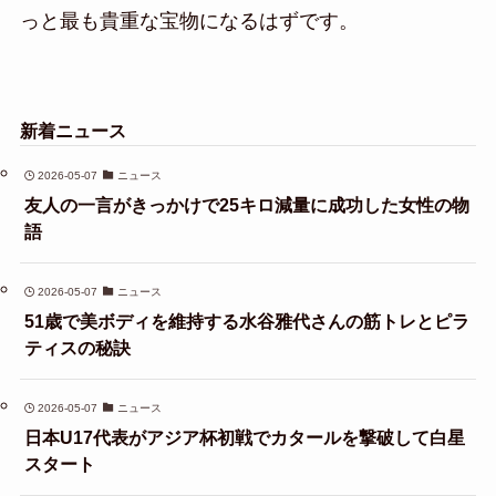
っと最も貴重な宝物になるはずです。
新着ニュース
2026-05-07
ニュース
友人の一言がきっかけで25キロ減量に成功した女性の物
語
2026-05-07
ニュース
51歳で美ボディを維持する水谷雅代さんの筋トレとピラ
ティスの秘訣
2026-05-07
ニュース
日本U17代表がアジア杯初戦でカタールを撃破して白星
スタート