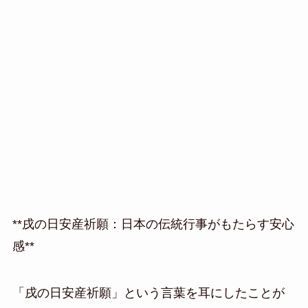
**戌の日安産祈願：日本の伝統行事がもたらす安心
感**
「戌の日安産祈願」という言葉を耳にしたことが