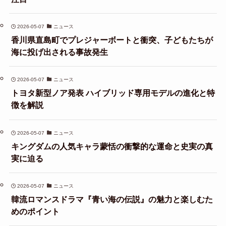
2026-05-07
ニュース
香川県直島町でプレジャーボートと衝突、子どもたちが
海に投げ出される事故発生
2026-05-07
ニュース
トヨタ新型ノア発表 ハイブリッド専用モデルの進化と特
徴を解説
2026-05-07
ニュース
キングダムの人気キャラ蒙恬の衝撃的な運命と史実の真
実に迫る
2026-05-07
ニュース
韓流ロマンスドラマ『青い海の伝説』の魅力と楽しむた
めのポイント