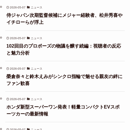
2026-05-07
ニュース
侍ジャパン次期監督候補にメジャー経験者、松井秀喜や
イチローらが浮上
2026-05-07
ニュース
102回目のプロポーズの物議を醸す続編：視聴者の反応
と魅力分析
2026-05-07
ニュース
榮倉奈々と鈴木えみがシンクロ指輪で魅せる親友の絆に
ファン歓喜
2026-05-07
ニュース
ホンダ新型スーパーワン発表！軽量コンパクトEVスポ
ーツカーの最新情報
2026-05-07
ニュース