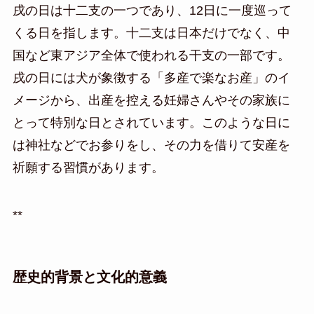
戌の日は十二支の一つであり、12日に一度巡って
くる日を指します。十二支は日本だけでなく、中
国など東アジア全体で使われる干支の一部です。
戌の日には犬が象徴する「多産で楽なお産」のイ
メージから、出産を控える妊婦さんやその家族に
とって特別な日とされています。このような日に
は神社などでお参りをし、その力を借りて安産を
祈願する習慣があります。
**
歴史的背景と文化的意義