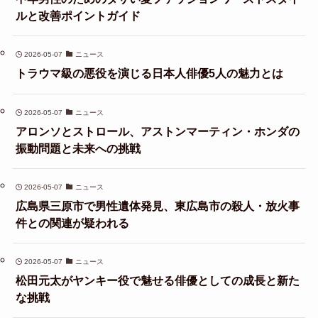
ルと改善ポイントガイド
2026-05-07
ニュース
トラウマ級の悪役を演じる日本人俳優5人の魅力とは
2026-05-07
ニュース
アロンソとストロール、アストンマーティン・ホンダの
振動問題と未来への挑戦
2026-05-07
ニュース
広島県三原市で男性遺体発見、東広島市の殺人・放火事
件との関連が疑われる
2026-05-07
ニュース
松田元太がヤンキー役で魅せる俳優としての成長と新た
な挑戦