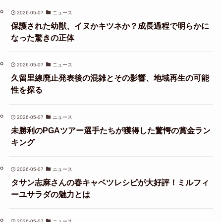
2026-05-07
ニュース
保護された幼獣、イヌかキツネか？成長過程で明らかに
なった驚きの正体
2026-05-07
ニュース
久留里線廃止発表後の混雑とその影響、地域再生の可能
性を探る
2026-05-07
ニュース
未勝利のPGAツアー選手たちが獲得した驚愕の賞金ラン
キング
2026-05-07
ニュース
タサン志麻さんの春キャベツレシピが大好評！ミルフィ
ーユサラダの魅力とは
2026-05-07
ニュース