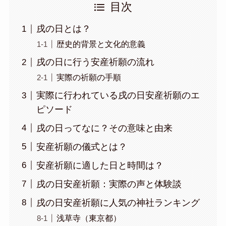
目次
戌の日とは？
歴史的背景と文化的意義
戌の日に行う安産祈願の流れ
実際の祈願の手順
実際に行われている戌の日安産祈願のエ
ピソード
戌の日ってなに？その意味と由来
安産祈願の儀式とは？
安産祈願に適した日と時間は？
戌の日安産祈願：実際の声と体験談
戌の日安産祈願に人気の神社ランキング
浅草寺（東京都）