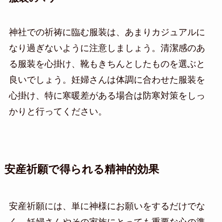
神社での祈祷に臨む服装は、あまりカジュアルに
なり過ぎないように注意しましょう。清潔感のあ
る服装を心掛け、靴もきちんとしたものを選ぶと
良いでしょう。妊婦さんは体調に合わせた服装を
心掛け、特に寒暖差がある場合は防寒対策をしっ
かりと行ってください。
安産祈願で得られる精神的効果
安産祈願には、単に神様にお願いをするだけでな