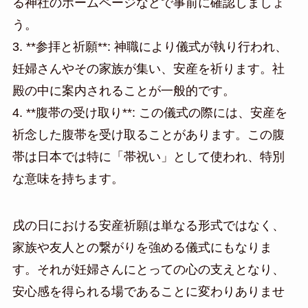
る神社のホームページなどで事前に確認しましょ
う。
3. **参拝と祈願**: 神職により儀式が執り行われ、
妊婦さんやその家族が集い、安産を祈ります。社
殿の中に案内されることが一般的です。
4. **腹帯の受け取り**: この儀式の際には、安産を
祈念した腹帯を受け取ることがあります。この腹
帯は日本では特に「帯祝い」として使われ、特別
な意味を持ちます。
戌の日における安産祈願は単なる形式ではなく、
家族や友人との繋がりを強める儀式にもなりま
す。それが妊婦さんにとっての心の支えとなり、
安心感を得られる場であることに変わりありませ