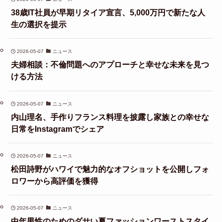
38歳IT社員が早期リタイア宣言、5,000万円で新たな人
生の選択を提示
2026-05-07
ニュース
夫婦相談：不倫問題へのアプローチと幸せな未来を見つ
ける方法
2026-05-07
ニュース
内山理名、手作りフランス料理を披露し家族との幸せな
日常をInstagramでシェア
2026-05-07
ニュース
松田詩野がハワイで魅力的なオフショットを公開しフォ
ロワーから高評価を獲得
2026-05-07
ニュース
中年男性のためのダサい夏ファッションワーストスタイ