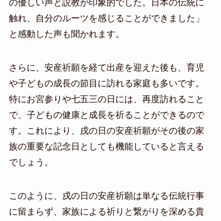
の優しい声と説教が印象的でした。日本の伝統に
触れ、自分のルーツを感じることができました」
と感動した声も聞かれます。
さらに、安産祈願を経て出産を迎えた後も、育児
や子どもの成長の節目に訪れる家庭も多いです。
特にお宮参りや七五三の日には、再度訪れること
で、子どもの健康と成長を祈ることができるので
す。これにより、戌の日の安産祈願がその後の家
族の重要な記念日としても機能していると言える
でしょう。
このように、戌の日の安産祈願は単なる伝統行事
に留まらず、家族による祈りと繋がりを深める貴