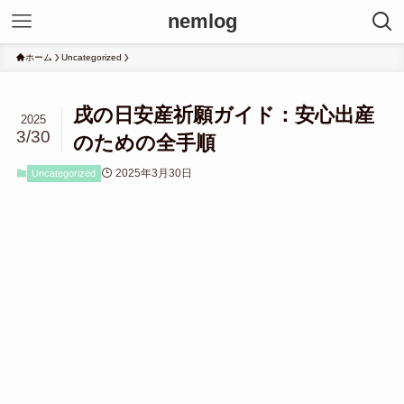
nemlog
ホーム
Uncategorized
戌の日安産祈願ガイド：安心出産
2025
3/30
のための全手順
2025年3月30日
Uncategorized