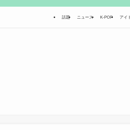
話題
ニュース
K-POP
アイ