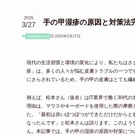
2025
手の甲湿疹の原因と対策法
3/27
2025年3月27日
Uncategorized
現代の生活習慣と環境の変化により、私たちはさ
疹」は、多くの人々が悩む皮膚トラブルの一つで
にさらされているため、手の甲の皮膚はとても繊
例えば、松本さん（仮名）はIT業界で働く30代
理由は、マウスやキーボードを使用した際の摩擦
た。「最初は赤いぽつぽつができただけだからと
なったんです」と松本さんは語ります。このよう
ん。本記事では、手の甲の湿疹の原因や対策につ