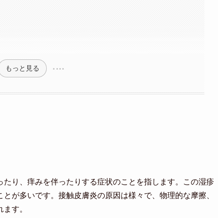
もっと見る
ったり、痒みを伴ったりする症状のことを指します。この湿疹
ことが多いです。接触皮膚炎の原因は様々で、物理的な摩擦、
れます。