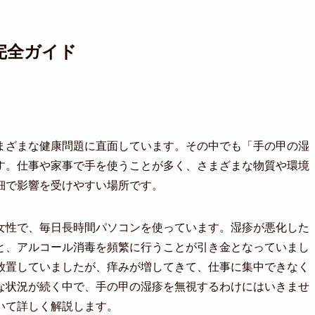
完全ガイド
まざまな健康問題に直面しています。その中でも「手の甲の湿
す。仕事や家事で手を使うことが多く、さまざまな物質や環境
細で影響を受けやすい場所です。
の女性で、毎日長時間パソコンを使っています。湿疹が悪化した
と、アルコール消毒を頻繁に行うことが引き金となっていまし
放置していましたが、痒みが増してきて、仕事に集中できなく
な状況が続く中で、手の甲の湿疹を無視するわけにはいきませ
いて詳しく解説します。