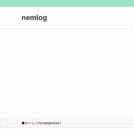
nemlog
ホーム
Uncategorized