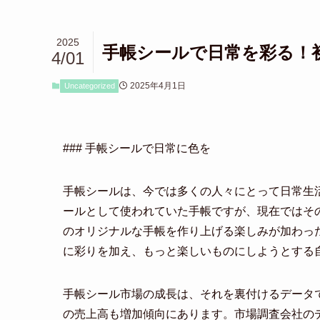
2025
手帳シールで日常を彩る！
4/01
2025年4月1日
Uncategorized
### 手帳シールで日常に色を
手帳シールは、今では多くの人々にとって日常生
ールとして使われていた手帳ですが、現在ではそ
のオリジナルな手帳を作り上げる楽しみが加わっ
に彩りを加え、もっと楽しいものにしようとする
手帳シール市場の成長は、それを裏付けるデータ
の売上高も増加傾向にあります。市場調査会社のデ