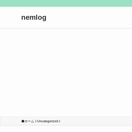
nemlog
ホーム
Uncategorized