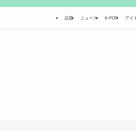
話題
ニュース
K-POP
アイ