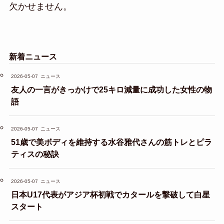
欠かせません。
新着ニュース
2026-05-07
ニュース
友人の一言がきっかけで25キロ減量に成功した女性の物
語
2026-05-07
ニュース
51歳で美ボディを維持する水谷雅代さんの筋トレとピラ
ティスの秘訣
2026-05-07
ニュース
日本U17代表がアジア杯初戦でカタールを撃破して白星
スタート