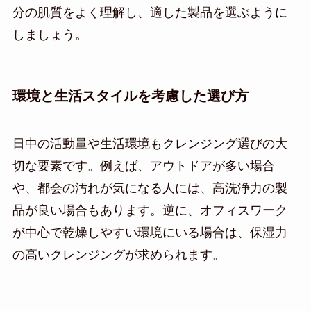
分の肌質をよく理解し、適した製品を選ぶように
しましょう。
環境と生活スタイルを考慮した選び方
日中の活動量や生活環境もクレンジング選びの大
切な要素です。例えば、アウトドアが多い場合
や、都会の汚れが気になる人には、高洗浄力の製
品が良い場合もあります。逆に、オフィスワーク
が中心で乾燥しやすい環境にいる場合は、保湿力
の高いクレンジングが求められます。