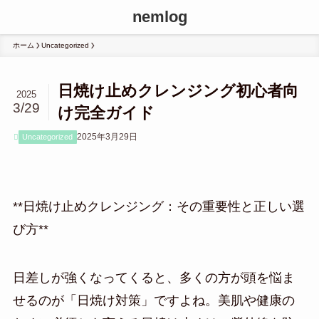
nemlog
ホーム
Uncategorized
日焼け止めクレンジング初心者向
2025
3/29
け完全ガイド
2025年3月29日
Uncategorized
**日焼け止めクレンジング：その重要性と正しい選
び方**
日差しが強くなってくると、多くの方が頭を悩ま
せるのが「日焼け対策」ですよね。美肌や健康の