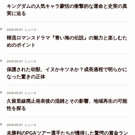
キングダムの人気キャラ蒙恬の衝撃的な運命と史実の真
実に迫る
2026-05-07
ニュース
韓流ロマンスドラマ『青い海の伝説』の魅力と楽しむた
めのポイント
2026-05-07
ニュース
保護された幼獣、イヌかキツネか？成長過程で明らかに
なった驚きの正体
2026-05-07
ニュース
久留里線廃止発表後の混雑とその影響、地域再生の可能
性を探る
2026-05-07
ニュース
未勝利のPGAツアー選手たちが獲得した驚愕の賞金ラン