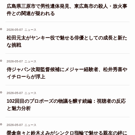
広島県三原市で男性遺体発見、東広島市の殺人・放火事
件との関連が疑われる
2026-05-07
ニュース
松田元太がヤンキー役で魅せる俳優としての成長と新た
な挑戦
2026-05-07
ニュース
侍ジャパン次期監督候補にメジャー経験者、松井秀喜や
イチローらが浮上
2026-05-07
ニュース
102回目のプロポーズの物議を醸す続編：視聴者の反応
と魅力分析
2026-05-07
ニュース
榮倉奈々と鈴木えみがシンクロ指輪で魅せる親友の絆に