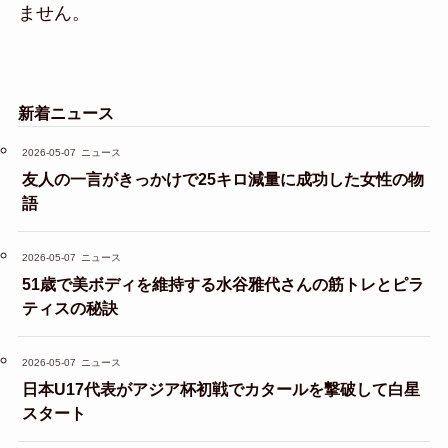
ません。
新着ニュース
2026-05-07
ニュース
友人の一言がきっかけで25キロ減量に成功した女性の物
語
2026-05-07
ニュース
51歳で美ボディを維持する水谷雅代さんの筋トレとピラ
ティスの秘訣
2026-05-07
ニュース
日本U17代表がアジア杯初戦でカタールを撃破して白星
スタート