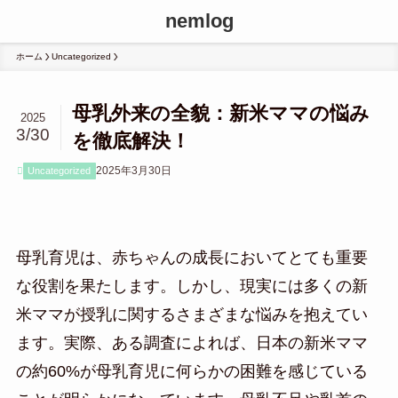
nemlog
ホーム
Uncategorized
母乳外来の全貌：新米ママの悩み
2025
3/30
を徹底解決！
2025年3月30日
Uncategorized
母乳育児は、赤ちゃんの成長においてとても重要
な役割を果たします。しかし、現実には多くの新
米ママが授乳に関するさまざまな悩みを抱えてい
ます。実際、ある調査によれば、日本の新米ママ
の約60%が母乳育児に何らかの困難を感じている