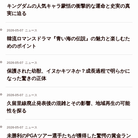
キングダムの人気キャラ蒙恬の衝撃的な運命と史実の真
実に迫る
2026-05-07
ニュース
韓流ロマンスドラマ『青い海の伝説』の魅力と楽しむた
めのポイント
2026-05-07
ニュース
保護された幼獣、イヌかキツネか？成長過程で明らかに
なった驚きの正体
2026-05-07
ニュース
久留里線廃止発表後の混雑とその影響、地域再生の可能
性を探る
2026-05-07
ニュース
未勝利のPGAツアー選手たちが獲得した驚愕の賞金ラン