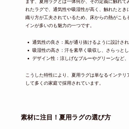
まず、夏用ラグとは一体何か、その定義に触れて
れたラグで、通気性や吸湿性が高く、触れたとき
織り方が工夫されているため、床からの熱がこも
インが多いのも魅力の一つです。
通気性の良さ：風が通り抜けるように設計され
吸湿性の高さ：汗を素早く吸収し、さらっとし
デザイン性：涼しげなブルーやグリーンなど、
こうした特性により、夏用ラグは単なるインテリ
して多くの家庭で採用されています。
素材に注目！夏用ラグの選び方