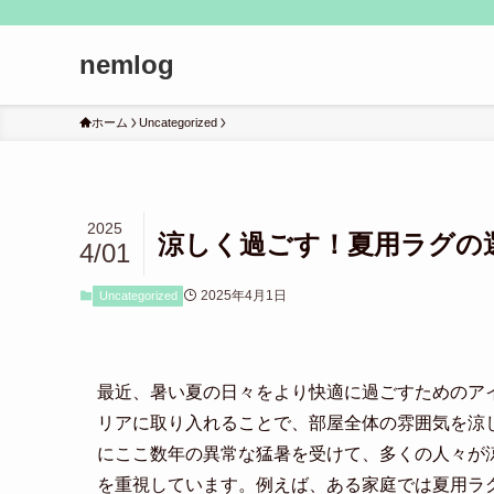
nemlog
ホーム
Uncategorized
2025
涼しく過ごす！夏用ラグの
4/01
2025年4月1日
Uncategorized
最近、暑い夏の日々をより快適に過ごすためのア
リアに取り入れることで、部屋全体の雰囲気を涼
にここ数年の異常な猛暑を受けて、多くの人々が
を重視しています。例えば、ある家庭では夏用ラ