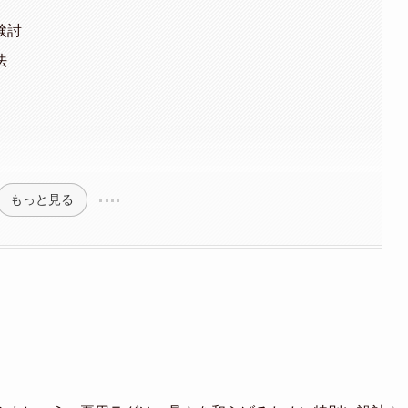
検討
法
もっと見る