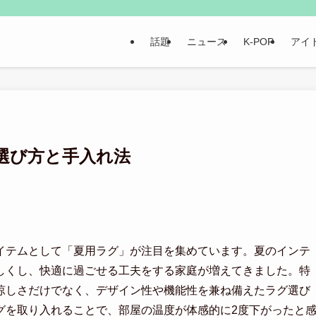
話題
ニュース
K-POP
アイ
選び方と手入れ法
イテムとして「夏用ラグ」が注目を集めています。夏のインテ
しくし、快適に過ごせる工夫をする家庭が増えてきました。特
涼しさだけでなく、デザイン性や機能性を兼ね備えたラグ選び
グを取り入れることで、部屋の温度が体感的に2度下がったと