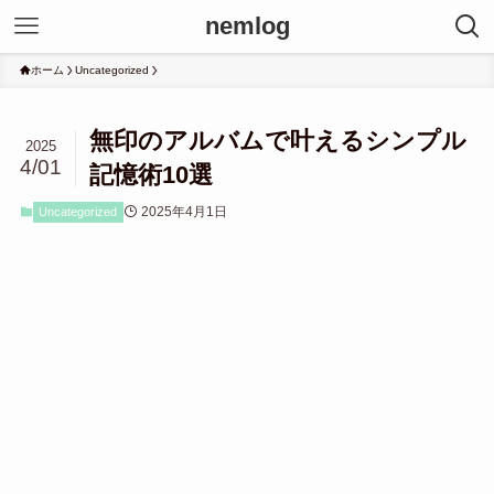
nemlog
ホーム
Uncategorized
無印のアルバムで叶えるシンプル
2025
4/01
記憶術10選
2025年4月1日
Uncategorized