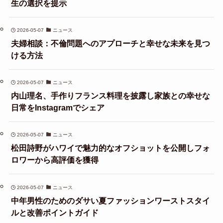
生の選択を提示
2026-05-07
ニュース
夫婦相談：不倫問題へのアプローチと幸せな未来を見つ
ける方法
2026-05-07
ニュース
内山理名、手作りフランス料理を披露し家族との幸せな
日常をInstagramでシェア
2026-05-07
ニュース
松田詩野がハワイで魅力的なオフショットを公開しフォ
ロワーから高評価を獲得
2026-05-07
ニュース
中年男性のためのダサい夏ファッションワーストスタイ
ルと改善ポイントガイド