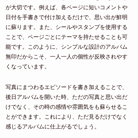
が大切です。例えば、各ページに短いコメントや
日付を手書きで付け加えるだけで、思い出が鮮明
に蘇ります。また、シールやスタンプを使用する
ことで、ページごとにテーマを持たせることも可
能です。このように、シンプルな設計のアルバム
無印だからこそ、一人一人の個性が反映されやす
くなっています。
写真にまつわるエピソードを書き加えることで、
後日アルバムを開いた時、ただの写真と思い出だ
けでなく、その時の感情や雰囲気をも蘇らせるこ
とができます。これにより、ただ見るだけでなく
感じるアルバムに仕上がるでしょう。