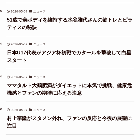
2026-05-07
ニュース
51歳で美ボディを維持する水谷雅代さんの筋トレとピラ
ティスの秘訣
2026-05-07
ニュース
日本U17代表がアジア杯初戦でカタールを撃破して白星
スタート
2026-05-07
ニュース
ママタルト大鶴肥満がダイエットに本気で挑戦、健康危
機感とファンの期待に応える決意
2026-05-07
ニュース
村上宗隆がスタメン外れ、ファンの反応と今後の展望に
注目