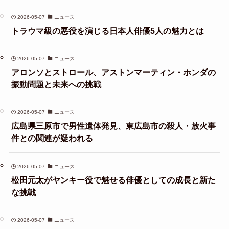
2026-05-07
ニュース
トラウマ級の悪役を演じる日本人俳優5人の魅力とは
2026-05-07
ニュース
アロンソとストロール、アストンマーティン・ホンダの
振動問題と未来への挑戦
2026-05-07
ニュース
広島県三原市で男性遺体発見、東広島市の殺人・放火事
件との関連が疑われる
2026-05-07
ニュース
松田元太がヤンキー役で魅せる俳優としての成長と新た
な挑戦
2026-05-07
ニュース