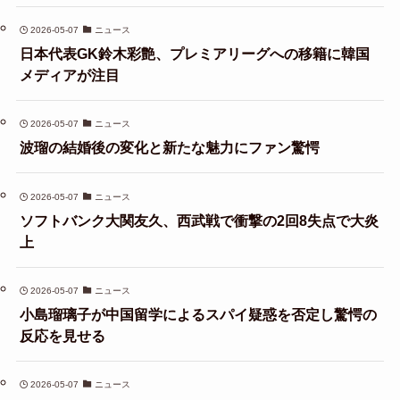
2026-05-07
ニュース
日本代表GK鈴木彩艶、プレミアリーグへの移籍に韓国
メディアが注目
2026-05-07
ニュース
波瑠の結婚後の変化と新たな魅力にファン驚愕
2026-05-07
ニュース
ソフトバンク大関友久、西武戦で衝撃の2回8失点で大炎
上
2026-05-07
ニュース
小島瑠璃子が中国留学によるスパイ疑惑を否定し驚愕の
反応を見せる
2026-05-07
ニュース