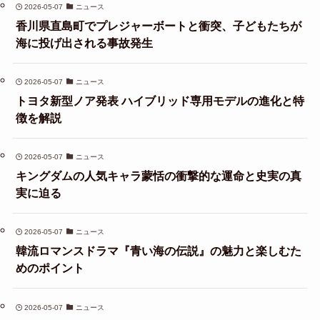
2026-05-07
ニュース
香川県直島町でプレジャーボートと衝突、子どもたちが
海に投げ出される事故発生
2026-05-07
ニュース
トヨタ新型ノア発表 ハイブリッド専用モデルの進化と特
徴を解説
2026-05-07
ニュース
キングダムの人気キャラ蒙恬の衝撃的な運命と史実の真
実に迫る
2026-05-07
ニュース
韓流ロマンスドラマ『青い海の伝説』の魅力と楽しむた
めのポイント
2026-05-07
ニュース