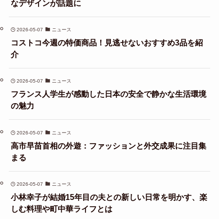
なデザインが話題に
2026-05-07
ニュース
コストコ今週の特価商品！見逃せないおすすめ3品を紹
介
2026-05-07
ニュース
フランス人学生が感動した日本の安全で静かな生活環境
の魅力
2026-05-07
ニュース
高市早苗首相の外遊：ファッションと外交成果に注目集
まる
2026-05-07
ニュース
小林幸子が結婚15年目の夫との新しい日常を明かす、楽
しむ料理や町中華ライフとは