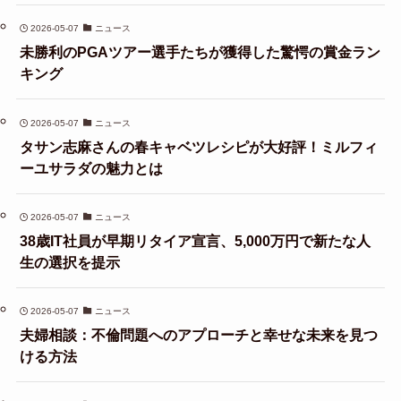
2026-05-07
ニュース
未勝利のPGAツアー選手たちが獲得した驚愕の賞金ラン
キング
2026-05-07
ニュース
タサン志麻さんの春キャベツレシピが大好評！ミルフィ
ーユサラダの魅力とは
2026-05-07
ニュース
38歳IT社員が早期リタイア宣言、5,000万円で新たな人
生の選択を提示
2026-05-07
ニュース
夫婦相談：不倫問題へのアプローチと幸せな未来を見つ
ける方法