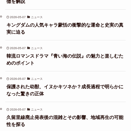
徴を解説
2026-05-07
ニュース
キングダムの人気キャラ蒙恬の衝撃的な運命と史実の真
実に迫る
2026-05-07
ニュース
韓流ロマンスドラマ『青い海の伝説』の魅力と楽しむた
めのポイント
2026-05-07
ニュース
保護された幼獣、イヌかキツネか？成長過程で明らかに
なった驚きの正体
2026-05-07
ニュース
久留里線廃止発表後の混雑とその影響、地域再生の可能
性を探る