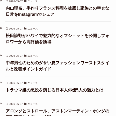
2026-05-07
ニュース
内山理名、手作りフランス料理を披露し家族との幸せな
日常をInstagramでシェア
2026-05-07
ニュース
松田詩野がハワイで魅力的なオフショットを公開しフォ
ロワーから高評価を獲得
2026-05-07
ニュース
中年男性のためのダサい夏ファッションワーストスタイ
ルと改善ポイントガイド
2026-05-07
ニュース
トラウマ級の悪役を演じる日本人俳優5人の魅力とは
2026-05-07
ニュース
アロンソとストロール、アストンマーティン・ホンダの