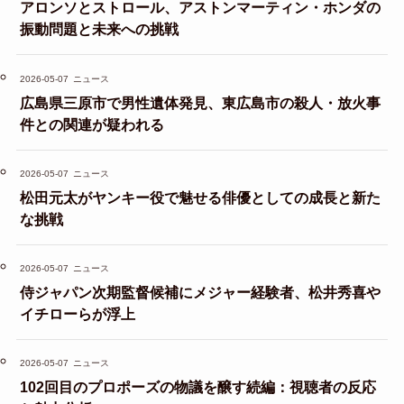
アロンソとストロール、アストンマーティン・ホンダの
振動問題と未来への挑戦
2026-05-07
ニュース
広島県三原市で男性遺体発見、東広島市の殺人・放火事
件との関連が疑われる
2026-05-07
ニュース
松田元太がヤンキー役で魅せる俳優としての成長と新た
な挑戦
2026-05-07
ニュース
侍ジャパン次期監督候補にメジャー経験者、松井秀喜や
イチローらが浮上
2026-05-07
ニュース
102回目のプロポーズの物議を醸す続編：視聴者の反応