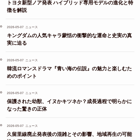
トヨタ新型ノア発表 ハイブリッド専用モデルの進化と特
徴を解説
2026-05-07
ニュース
キングダムの人気キャラ蒙恬の衝撃的な運命と史実の真
実に迫る
2026-05-07
ニュース
韓流ロマンスドラマ『青い海の伝説』の魅力と楽しむた
めのポイント
2026-05-07
ニュース
保護された幼獣、イヌかキツネか？成長過程で明らかに
なった驚きの正体
2026-05-07
ニュース
久留里線廃止発表後の混雑とその影響、地域再生の可能