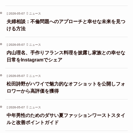
2026-05-07
ニュース
夫婦相談：不倫問題へのアプローチと幸せな未来を見つ
ける方法
2026-05-07
ニュース
内山理名、手作りフランス料理を披露し家族との幸せな
日常をInstagramでシェア
2026-05-07
ニュース
松田詩野がハワイで魅力的なオフショットを公開しフォ
ロワーから高評価を獲得
2026-05-07
ニュース
中年男性のためのダサい夏ファッションワーストスタイ
ルと改善ポイントガイド