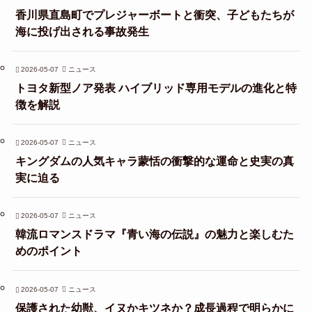
香川県直島町でプレジャーボートと衝突、子どもたちが
海に投げ出される事故発生
2026-05-07
ニュース
トヨタ新型ノア発表 ハイブリッド専用モデルの進化と特
徴を解説
2026-05-07
ニュース
キングダムの人気キャラ蒙恬の衝撃的な運命と史実の真
実に迫る
2026-05-07
ニュース
韓流ロマンスドラマ『青い海の伝説』の魅力と楽しむた
めのポイント
2026-05-07
ニュース
保護された幼獣、イヌかキツネか？成長過程で明らかに