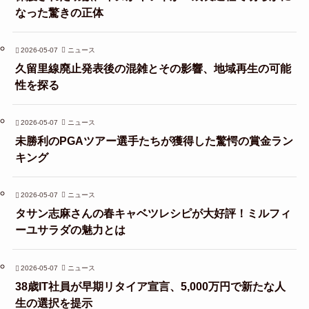
なった驚きの正体
2026-05-07
ニュース
久留里線廃止発表後の混雑とその影響、地域再生の可能
性を探る
2026-05-07
ニュース
未勝利のPGAツアー選手たちが獲得した驚愕の賞金ラン
キング
2026-05-07
ニュース
タサン志麻さんの春キャベツレシピが大好評！ミルフィ
ーユサラダの魅力とは
2026-05-07
ニュース
38歳IT社員が早期リタイア宣言、5,000万円で新たな人
生の選択を提示