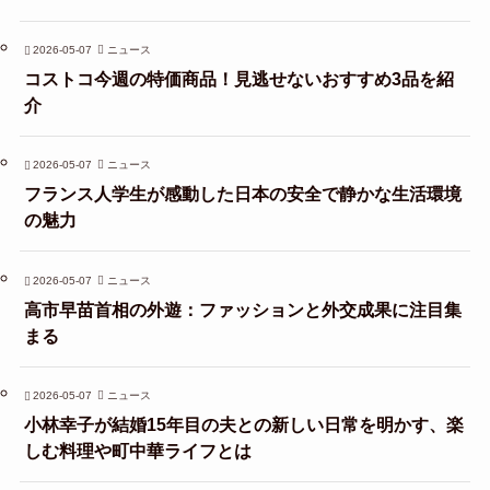
2026-05-07
ニュース
コストコ今週の特価商品！見逃せないおすすめ3品を紹
介
2026-05-07
ニュース
フランス人学生が感動した日本の安全で静かな生活環境
の魅力
2026-05-07
ニュース
高市早苗首相の外遊：ファッションと外交成果に注目集
まる
2026-05-07
ニュース
小林幸子が結婚15年目の夫との新しい日常を明かす、楽
しむ料理や町中華ライフとは