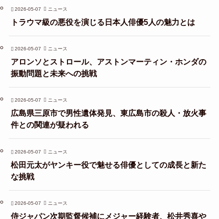
2026-05-07
ニュース
トラウマ級の悪役を演じる日本人俳優5人の魅力とは
2026-05-07
ニュース
アロンソとストロール、アストンマーティン・ホンダの
振動問題と未来への挑戦
2026-05-07
ニュース
広島県三原市で男性遺体発見、東広島市の殺人・放火事
件との関連が疑われる
2026-05-07
ニュース
松田元太がヤンキー役で魅せる俳優としての成長と新た
な挑戦
2026-05-07
ニュース
侍ジャパン次期監督候補にメジャー経験者、松井秀喜や