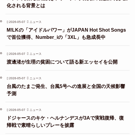
化される背景とは
2026-05-07
ニュース
M!LKの「アイドルパワー」がJAPAN Hot Shot Songs
で首位獲得、Number_iの「3XL」も急成長中
2026-05-07
ニュース
渡邊渚が生理の貧困について語る新エッセイを公開
2026-05-07
ニュース
台風のたまご発生、台風5号への進展と全国の天候影響
予測
2026-05-07
ニュース
ドジャースのキケ・ヘルナンデスが3Aで実戦復帰、復
帰戦で素晴らしいプレーを披露