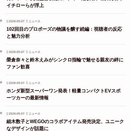
イチローらが浮上
2026-05-07
ニュース
102回目のプロポーズの物議を醸す続編：視聴者の反応
と魅力分析
2026-05-07
ニュース
榮倉奈々と鈴木えみがシンクロ指輪で魅せる親友の絆に
ファン歓喜
2026-05-07
ニュース
ホンダ新型スーパーワン発表！軽量コンパクトEVスポ
ーツカーの最新情報
2026-05-07
ニュース
細木数子とWEGOのコラボアイテム発売決定、ユニーク
なデザインが話題に