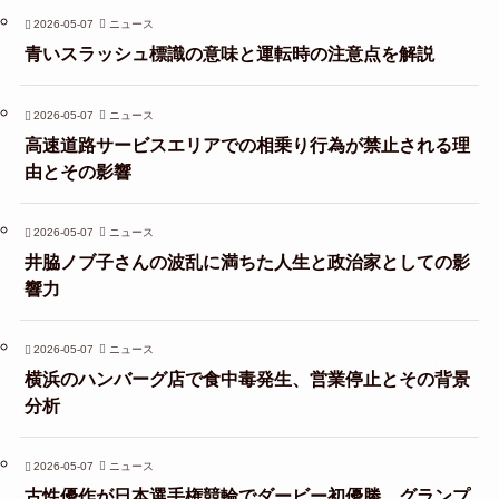
2026-05-07
ニュース
青いスラッシュ標識の意味と運転時の注意点を解説
2026-05-07
ニュース
高速道路サービスエリアでの相乗り行為が禁止される理
由とその影響
2026-05-07
ニュース
井脇ノブ子さんの波乱に満ちた人生と政治家としての影
響力
2026-05-07
ニュース
横浜のハンバーグ店で食中毒発生、営業停止とその背景
分析
2026-05-07
ニュース
古性優作が日本選手権競輪でダービー初優勝、グランプ