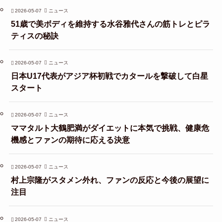
2026-05-07
ニュース
51歳で美ボディを維持する水谷雅代さんの筋トレとピラ
ティスの秘訣
2026-05-07
ニュース
日本U17代表がアジア杯初戦でカタールを撃破して白星
スタート
2026-05-07
ニュース
ママタルト大鶴肥満がダイエットに本気で挑戦、健康危
機感とファンの期待に応える決意
2026-05-07
ニュース
村上宗隆がスタメン外れ、ファンの反応と今後の展望に
注目
2026-05-07
ニュース