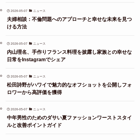
2026-05-07
ニュース
夫婦相談：不倫問題へのアプローチと幸せな未来を見つ
ける方法
2026-05-07
ニュース
内山理名、手作りフランス料理を披露し家族との幸せな
日常をInstagramでシェア
2026-05-07
ニュース
松田詩野がハワイで魅力的なオフショットを公開しフォ
ロワーから高評価を獲得
2026-05-07
ニュース
中年男性のためのダサい夏ファッションワーストスタイ
ルと改善ポイントガイド