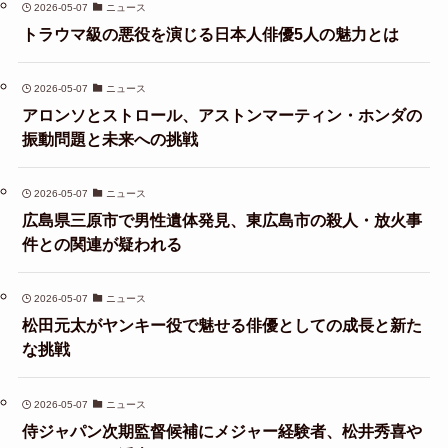
2026-05-07
ニュース
トラウマ級の悪役を演じる日本人俳優5人の魅力とは
2026-05-07
ニュース
アロンソとストロール、アストンマーティン・ホンダの
振動問題と未来への挑戦
2026-05-07
ニュース
広島県三原市で男性遺体発見、東広島市の殺人・放火事
件との関連が疑われる
2026-05-07
ニュース
松田元太がヤンキー役で魅せる俳優としての成長と新た
な挑戦
2026-05-07
ニュース
侍ジャパン次期監督候補にメジャー経験者、松井秀喜や