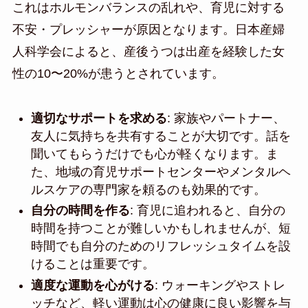
これはホルモンバランスの乱れや、育児に対する
不安・プレッシャーが原因となります。日本産婦
人科学会によると、産後うつは出産を経験した女
性の10〜20%が患うとされています。
適切なサポートを求める
: 家族やパートナー、
友人に気持ちを共有することが大切です。話を
聞いてもらうだけでも心が軽くなります。ま
た、地域の育児サポートセンターやメンタルヘ
ルスケアの専門家を頼るのも効果的です。
自分の時間を作る
: 育児に追われると、自分の
時間を持つことが難しいかもしれませんが、短
時間でも自分のためのリフレッシュタイムを設
けることは重要です。
適度な運動を心がける
: ウォーキングやストレ
ッチなど、軽い運動は心の健康に良い影響を与