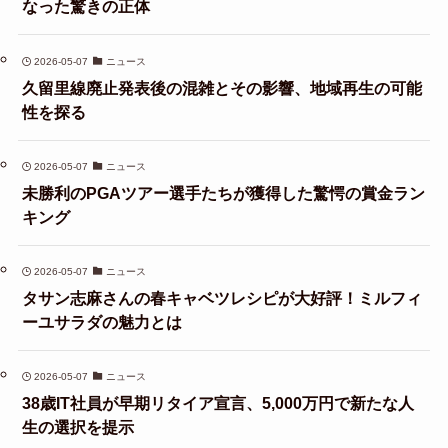
なった驚きの正体
2026-05-07
ニュース
久留里線廃止発表後の混雑とその影響、地域再生の可能
性を探る
2026-05-07
ニュース
未勝利のPGAツアー選手たちが獲得した驚愕の賞金ラン
キング
2026-05-07
ニュース
タサン志麻さんの春キャベツレシピが大好評！ミルフィ
ーユサラダの魅力とは
2026-05-07
ニュース
38歳IT社員が早期リタイア宣言、5,000万円で新たな人
生の選択を提示