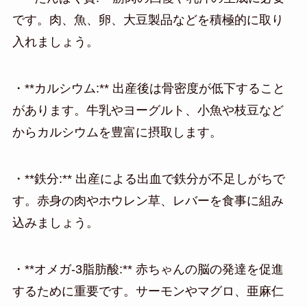
です。肉、魚、卵、大豆製品などを積極的に取り
入れましょう。
・**カルシウム:** 出産後は骨密度が低下すること
があります。牛乳やヨーグルト、小魚や枝豆など
からカルシウムを豊富に摂取します。
・**鉄分:** 出産による出血で鉄分が不足しがちで
す。赤身の肉やホウレン草、レバーを食事に組み
込みましょう。
・**オメガ-3脂肪酸:** 赤ちゃんの脳の発達を促進
するために重要です。サーモンやマグロ、亜麻仁