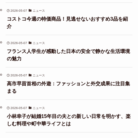
2026-05-07
ニュース
コストコ今週の特価商品！見逃せないおすすめ3品を紹
介
2026-05-07
ニュース
フランス人学生が感動した日本の安全で静かな生活環境
の魅力
2026-05-07
ニュース
高市早苗首相の外遊：ファッションと外交成果に注目集
まる
2026-05-07
ニュース
小林幸子が結婚15年目の夫との新しい日常を明かす、楽
しむ料理や町中華ライフとは