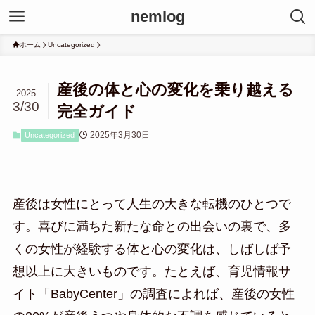
nemlog
ホーム
Uncategorized
産後の体と心の変化を乗り越える
2025
3/30
完全ガイド
2025年3月30日
Uncategorized
産後は女性にとって人生の大きな転機のひとつで
す。喜びに満ちた新たな命との出会いの裏で、多
くの女性が経験する体と心の変化は、しばしば予
想以上に大きいものです。たとえば、育児情報サ
イト「BabyCenter」の調査によれば、産後の女性