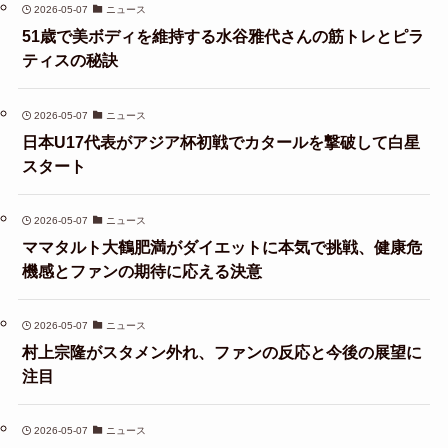
2026-05-07
ニュース
51歳で美ボディを維持する水谷雅代さんの筋トレとピラ
ティスの秘訣
2026-05-07
ニュース
日本U17代表がアジア杯初戦でカタールを撃破して白星
スタート
2026-05-07
ニュース
ママタルト大鶴肥満がダイエットに本気で挑戦、健康危
機感とファンの期待に応える決意
2026-05-07
ニュース
村上宗隆がスタメン外れ、ファンの反応と今後の展望に
注目
2026-05-07
ニュース