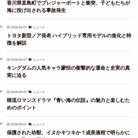
香川県直島町でプレジャーボートと衝突、子どもたちが
海に投げ出される事故発生
2026-05-07
ニュース
トヨタ新型ノア発表 ハイブリッド専用モデルの進化と特
徴を解説
2026-05-07
ニュース
キングダムの人気キャラ蒙恬の衝撃的な運命と史実の真
実に迫る
2026-05-07
ニュース
韓流ロマンスドラマ『青い海の伝説』の魅力と楽しむた
めのポイント
2026-05-07
ニュース
保護された幼獣、イヌかキツネか？成長過程で明らかに