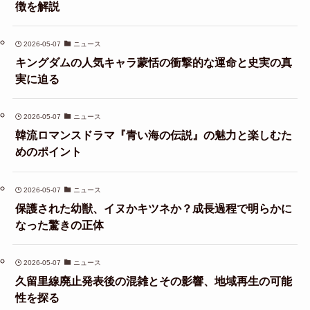
徴を解説
2026-05-07
ニュース
キングダムの人気キャラ蒙恬の衝撃的な運命と史実の真
実に迫る
2026-05-07
ニュース
韓流ロマンスドラマ『青い海の伝説』の魅力と楽しむた
めのポイント
2026-05-07
ニュース
保護された幼獣、イヌかキツネか？成長過程で明らかに
なった驚きの正体
2026-05-07
ニュース
久留里線廃止発表後の混雑とその影響、地域再生の可能
性を探る