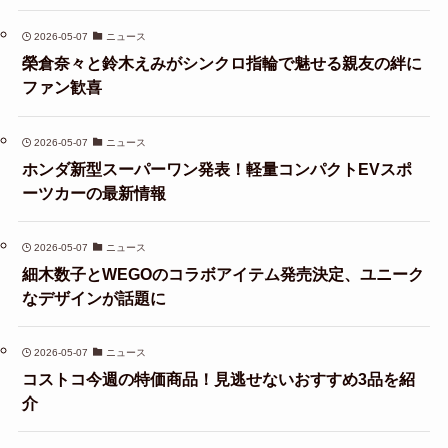
2026-05-07
ニュース
榮倉奈々と鈴木えみがシンクロ指輪で魅せる親友の絆に
ファン歓喜
2026-05-07
ニュース
ホンダ新型スーパーワン発表！軽量コンパクトEVスポ
ーツカーの最新情報
2026-05-07
ニュース
細木数子とWEGOのコラボアイテム発売決定、ユニーク
なデザインが話題に
2026-05-07
ニュース
コストコ今週の特価商品！見逃せないおすすめ3品を紹
介