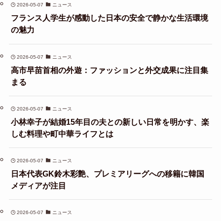
2026-05-07
ニュース
フランス人学生が感動した日本の安全で静かな生活環境
の魅力
2026-05-07
ニュース
高市早苗首相の外遊：ファッションと外交成果に注目集
まる
2026-05-07
ニュース
小林幸子が結婚15年目の夫との新しい日常を明かす、楽
しむ料理や町中華ライフとは
2026-05-07
ニュース
日本代表GK鈴木彩艶、プレミアリーグへの移籍に韓国
メディアが注目
2026-05-07
ニュース