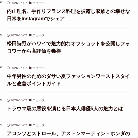
2026-05-07
ニュース
内山理名、手作りフランス料理を披露し家族との幸せな
日常をInstagramでシェア
2026-05-07
ニュース
松田詩野がハワイで魅力的なオフショットを公開しフォ
ロワーから高評価を獲得
2026-05-07
ニュース
中年男性のためのダサい夏ファッションワーストスタイ
ルと改善ポイントガイド
2026-05-07
ニュース
トラウマ級の悪役を演じる日本人俳優5人の魅力とは
2026-05-07
ニュース
アロンソとストロール、アストンマーティン・ホンダの