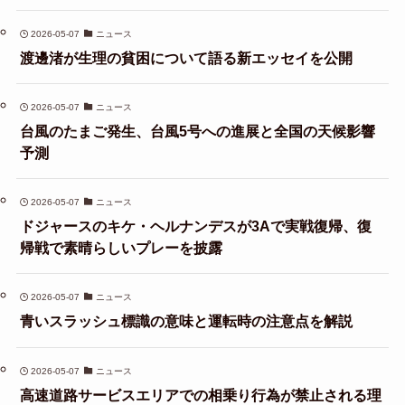
2026-05-07
ニュース
渡邊渚が生理の貧困について語る新エッセイを公開
2026-05-07
ニュース
台風のたまご発生、台風5号への進展と全国の天候影響
予測
2026-05-07
ニュース
ドジャースのキケ・ヘルナンデスが3Aで実戦復帰、復
帰戦で素晴らしいプレーを披露
2026-05-07
ニュース
青いスラッシュ標識の意味と運転時の注意点を解説
2026-05-07
ニュース
高速道路サービスエリアでの相乗り行為が禁止される理