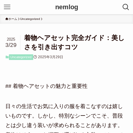
nemlog
ホーム
Uncategorized
着物ヘアセット完全ガイド：美し
2025
3/29
さを引き出すコツ
2025年3月29日
Uncategorized
## 着物ヘアセットの魅力と重要性
日々の生活でお気に入りの服を着こなすのは嬉し
いものです。しかし、特別なシーンでこそ、普段
とは少し違う装いが求められることがあります。