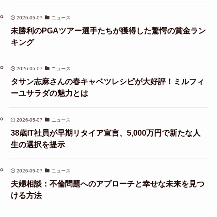
2026-05-07
ニュース
未勝利のPGAツアー選手たちが獲得した驚愕の賞金ラン
キング
2026-05-07
ニュース
タサン志麻さんの春キャベツレシピが大好評！ミルフィ
ーユサラダの魅力とは
2026-05-07
ニュース
38歳IT社員が早期リタイア宣言、5,000万円で新たな人
生の選択を提示
2026-05-07
ニュース
夫婦相談：不倫問題へのアプローチと幸せな未来を見つ
ける方法