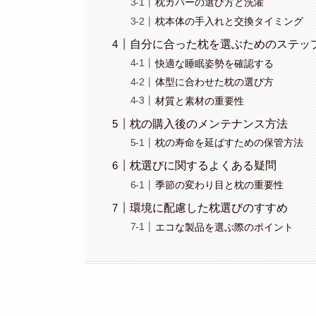
枕カバーの選び方と洗濯
枕本体の手入れと交換タイミング
自分に合った枕を選ぶためのステッ
快適な睡眠姿勢を確認する
体型に合わせた枕の選び方
材質と素材の重要性
枕の購入後のメンテナンス方法
枕の寿命を延ばすための保管方法
枕選びに関するよくある疑問
季節の変わり目と枕の重要性
環境に配慮した枕選びのすすめ
エコな製品を選ぶ際のポイント