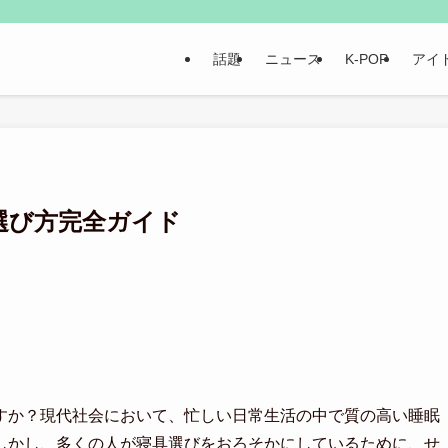
話題
ニュース
K-POP
アイ
選び方完全ガイド
すか？現代社会において、忙しい日常生活の中で質の高い睡眠
しかし、多くの人が寝具選びをおろそかにしているために、せ