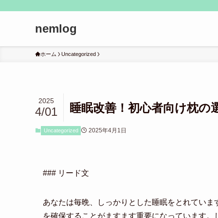
nemlog
ホーム
Uncategorized
2025
睡眠改善！初心者向け枕の
4/01
2025年4月1日
Uncategorized
### リード文
あなたは毎晩、しっかりとした睡眠をとれていま
を確保することがますます重要になっています。