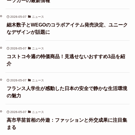
ーツカーの最新情報
2026-05-07
ニュース
細木数子とWEGOのコラボアイテム発売決定、ユニーク
なデザインが話題に
2026-05-07
ニュース
コストコ今週の特価商品！見逃せないおすすめ3品を紹
介
2026-05-07
ニュース
フランス人学生が感動した日本の安全で静かな生活環境
の魅力
2026-05-07
ニュース
高市早苗首相の外遊：ファッションと外交成果に注目集
まる