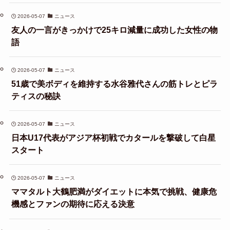
2026-05-07
ニュース
友人の一言がきっかけで25キロ減量に成功した女性の物
語
2026-05-07
ニュース
51歳で美ボディを維持する水谷雅代さんの筋トレとピラ
ティスの秘訣
2026-05-07
ニュース
日本U17代表がアジア杯初戦でカタールを撃破して白星
スタート
2026-05-07
ニュース
ママタルト大鶴肥満がダイエットに本気で挑戦、健康危
機感とファンの期待に応える決意