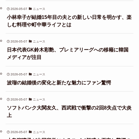
2026-05-07
ニュース
小林幸子が結婚15年目の夫との新しい日常を明かす、楽
しむ料理や町中華ライフとは
2026-05-07
ニュース
日本代表GK鈴木彩艶、プレミアリーグへの移籍に韓国
メディアが注目
2026-05-07
ニュース
波瑠の結婚後の変化と新たな魅力にファン驚愕
2026-05-07
ニュース
ソフトバンク大関友久、西武戦で衝撃の2回8失点で大炎
上
2026-05-07
ニュース