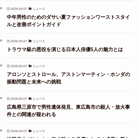
2026-05-07
ニュース
中年男性のためのダサい夏ファッションワーストスタイ
ルと改善ポイントガイド
2026-05-07
ニュース
トラウマ級の悪役を演じる日本人俳優5人の魅力とは
2026-05-07
ニュース
アロンソとストロール、アストンマーティン・ホンダの
振動問題と未来への挑戦
2026-05-07
ニュース
広島県三原市で男性遺体発見、東広島市の殺人・放火事
件との関連が疑われる
2026-05-07
ニュース