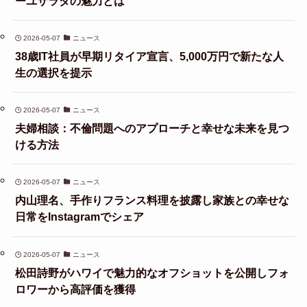
ーユサラダの魅力とは
2026-05-07
ニュース
38歳IT社員が早期リタイア宣言、5,000万円で新たな人
生の選択を提示
2026-05-07
ニュース
夫婦相談：不倫問題へのアプローチと幸せな未来を見つ
ける方法
2026-05-07
ニュース
内山理名、手作りフランス料理を披露し家族との幸せな
日常をInstagramでシェア
2026-05-07
ニュース
松田詩野がハワイで魅力的なオフショットを公開しフォ
ロワーから高評価を獲得