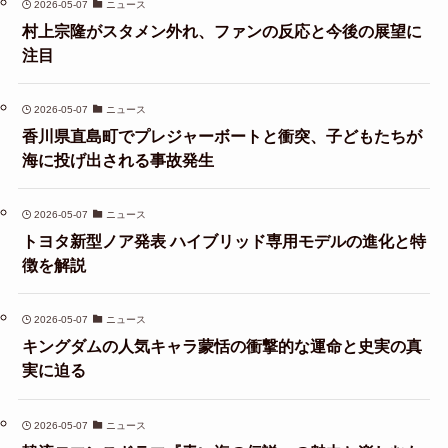
2026-05-07
ニュース
村上宗隆がスタメン外れ、ファンの反応と今後の展望に
注目
2026-05-07
ニュース
香川県直島町でプレジャーボートと衝突、子どもたちが
海に投げ出される事故発生
2026-05-07
ニュース
トヨタ新型ノア発表 ハイブリッド専用モデルの進化と特
徴を解説
2026-05-07
ニュース
キングダムの人気キャラ蒙恬の衝撃的な運命と史実の真
実に迫る
2026-05-07
ニュース