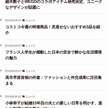
細木数子とWEGOのコラボアイテム発売決定、ユニーク
なデザインが話題に
2026-05-07
ニュース
コストコ今週の特価商品！見逃せないおすすめ3品を紹
介
2026-05-07
ニュース
フランス人学生が感動した日本の安全で静かな生活環境
の魅力
2026-05-07
ニュース
高市早苗首相の外遊：ファッションと外交成果に注目集
まる
2026-05-07
ニュース
小林幸子が結婚15年目の夫との新しい日常を明かす、楽