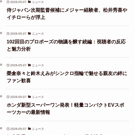
2026-05-07
ニュース
侍ジャパン次期監督候補にメジャー経験者、松井秀喜や
イチローらが浮上
2026-05-07
ニュース
102回目のプロポーズの物議を醸す続編：視聴者の反応
と魅力分析
2026-05-07
ニュース
榮倉奈々と鈴木えみがシンクロ指輪で魅せる親友の絆に
ファン歓喜
2026-05-07
ニュース
ホンダ新型スーパーワン発表！軽量コンパクトEVスポ
ーツカーの最新情報
2026-05-07
ニュース