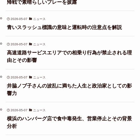
帰戦で素晴らしいプレーを披露
2026-05-07
ニュース
青いスラッシュ標識の意味と運転時の注意点を解説
2026-05-07
ニュース
高速道路サービスエリアでの相乗り行為が禁止される理
由とその影響
2026-05-07
ニュース
井脇ノブ子さんの波乱に満ちた人生と政治家としての影
響力
2026-05-07
ニュース
横浜のハンバーグ店で食中毒発生、営業停止とその背景
分析