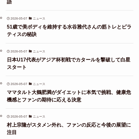
語
2026-05-07
ニュース
51歳で美ボディを維持する水谷雅代さんの筋トレとピラ
ティスの秘訣
2026-05-07
ニュース
日本U17代表がアジア杯初戦でカタールを撃破して白星
スタート
2026-05-07
ニュース
ママタルト大鶴肥満がダイエットに本気で挑戦、健康危
機感とファンの期待に応える決意
2026-05-07
ニュース
村上宗隆がスタメン外れ、ファンの反応と今後の展望に
注目