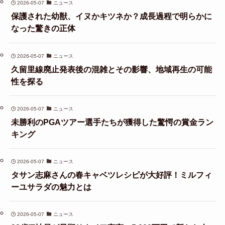
2026-05-07
ニュース
保護された幼獣、イヌかキツネか？成長過程で明らかに
なった驚きの正体
2026-05-07
ニュース
久留里線廃止発表後の混雑とその影響、地域再生の可能
性を探る
2026-05-07
ニュース
未勝利のPGAツアー選手たちが獲得した驚愕の賞金ラン
キング
2026-05-07
ニュース
タサン志麻さんの春キャベツレシピが大好評！ミルフィ
ーユサラダの魅力とは
2026-05-07
ニュース