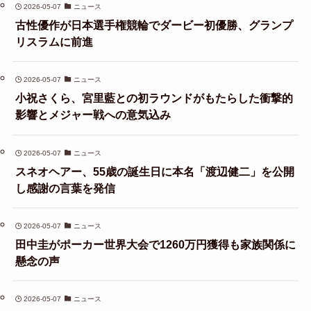
2026-05-07
ニュース
古性優作が日本選手権競輪でダービー初優勝、グランプ
リスラムに前進
2026-05-07
ニュース
小祝さくら、宮里藍との初ラウンドがもたらした衝撃的
影響とメジャー戦への意気込み
2026-05-07
ニュース
スネオヘアー、55歳の誕生日に本名「渡辺健二」を公開
し感謝の言葉を発信
2026-05-07
ニュース
田中圭がポーカー世界大会で1260万円獲得も家族関係に
懸念の声
2026-05-07
ニュース