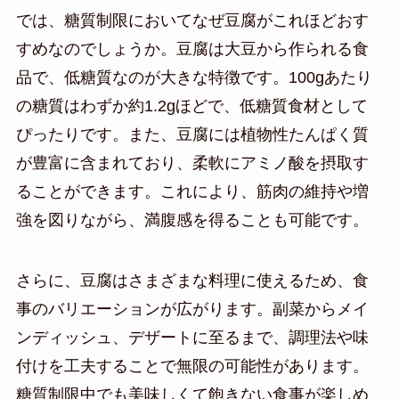
では、糖質制限においてなぜ豆腐がこれほどおす
すめなのでしょうか。豆腐は大豆から作られる食
品で、低糖質なのが大きな特徴です。100gあたり
の糖質はわずか約1.2gほどで、低糖質食材として
ぴったりです。また、豆腐には植物性たんぱく質
が豊富に含まれており、柔軟にアミノ酸を摂取す
ることができます。これにより、筋肉の維持や増
強を図りながら、満腹感を得ることも可能です。
さらに、豆腐はさまざまな料理に使えるため、食
事のバリエーションが広がります。副菜からメイ
ンディッシュ、デザートに至るまで、調理法や味
付けを工夫することで無限の可能性があります。
糖質制限中でも美味しくて飽きない食事が楽しめ