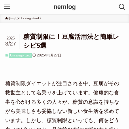
nemlog
ホーム
Uncategorized
糖質制限に！豆腐活用法と簡単レ
2025
3/27
シピ5選
2025年3月27日
Uncategorized
糖質制限ダイエットが注目される中、豆腐がその
救世主として名乗りを上げています。健康的な食
事を心がける多くの人々が、糖質の意識を持ちな
がら美味しさも妥協しない新しい食生活を求めて
います。しかし、糖質制限といっても、何をどう