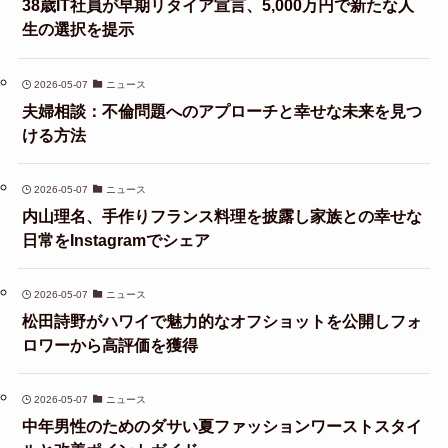
38歳IT社員が早期リタイア宣言、5,000万円で新たな人
生の選択を提示
2026-05-07
ニュース
夫婦相談：不倫問題へのアプローチと幸せな未来を見つ
ける方法
2026-05-07
ニュース
内山理名、手作りフランス料理を披露し家族との幸せな
日常をInstagramでシェア
2026-05-07
ニュース
松田詩野がハワイで魅力的なオフショットを公開しフォ
ロワーから高評価を獲得
2026-05-07
ニュース
中年男性のためのダサい夏ファッションワーストスタイ