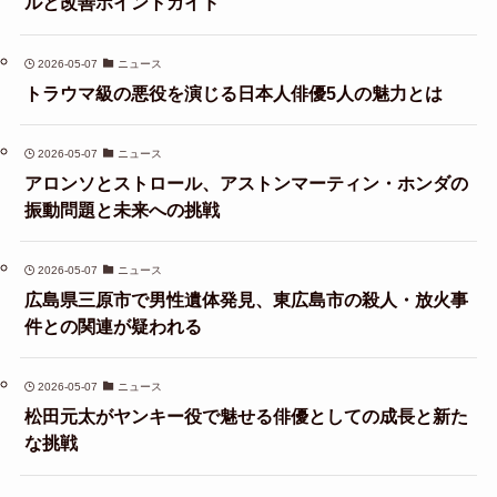
ルと改善ポイントガイド
2026-05-07
ニュース
トラウマ級の悪役を演じる日本人俳優5人の魅力とは
2026-05-07
ニュース
アロンソとストロール、アストンマーティン・ホンダの
振動問題と未来への挑戦
2026-05-07
ニュース
広島県三原市で男性遺体発見、東広島市の殺人・放火事
件との関連が疑われる
2026-05-07
ニュース
松田元太がヤンキー役で魅せる俳優としての成長と新た
な挑戦