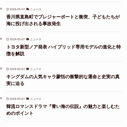
2026-05-07
ニュース
香川県直島町でプレジャーボートと衝突、子どもたちが
海に投げ出される事故発生
2026-05-07
ニュース
トヨタ新型ノア発表 ハイブリッド専用モデルの進化と特
徴を解説
2026-05-07
ニュース
キングダムの人気キャラ蒙恬の衝撃的な運命と史実の真
実に迫る
2026-05-07
ニュース
韓流ロマンスドラマ『青い海の伝説』の魅力と楽しむた
めのポイント