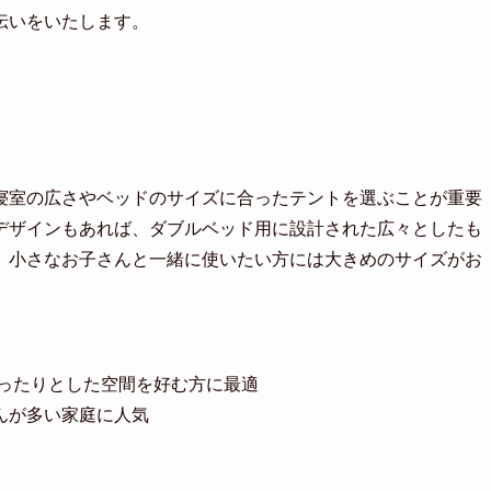
伝いをいたします。
寝室の広さやベッドのサイズに合ったテントを選ぶことが重要
デザインもあれば、ダブルベッド用に設計された広々としたも
、小さなお子さんと一緒に使いたい方には大きめのサイズがお
ゆったりとした空間を好む方に最適
んが多い家庭に人気