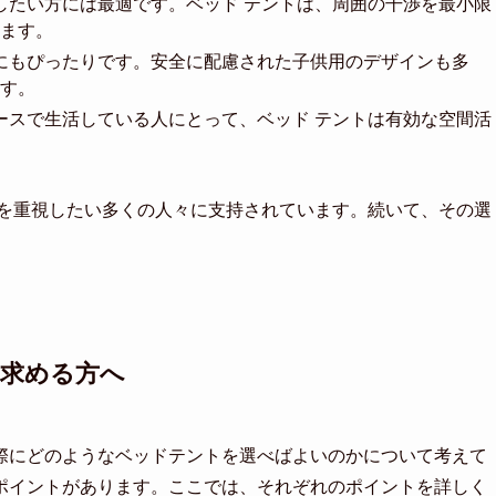
をしたい方には最適です。ベッド テントは、周囲の干渉を最小限
ます。
のにもぴったりです。安全に配慮された子供用のデザインも多
す。
ペースで生活している人にとって、ベッド テントは有効な空間活
ーを重視したい多くの人々に支持されています。続いて、その選
を求める方へ
際にどのようなベッドテントを選べばよいのかについて考えて
ポイントがあります。ここでは、それぞれのポイントを詳しく