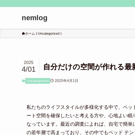
nemlog
ホーム
Uncategorized
2025
自分だけの空間が作れる最
4/01
2025年4月1日
Uncategorized
私たちのライフスタイルが多様化する中で、ベッ
ート空間を確保したいと考える方や、心地よい眠
なっています。最近の調査によれば、自宅で簡単
の若年層で高まっており、その中でもベッド テ