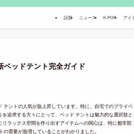
話題
ニュース
K-POP
アイ
新ベッドテント完全ガイド
ド テントの人気が急上昇しています。特に、自宅でのプライベ
りを追求する方々にとって、ベッド テントは魅力的な選択肢と
にリラックス空間を作り出すアイテムへの関心は、特に都市部
ントの需要が急増していることがわかりました。