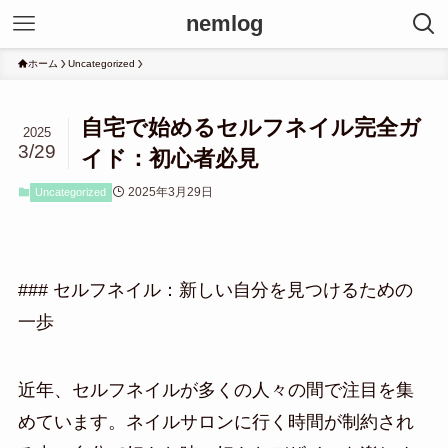
nemlog
ホーム
Uncategorized
自宅で始めるセルフネイル完全ガ
2025
3/29
イド：初心者必見
2025年3月29日
Uncategorized
### セルフネイル：新しい自分を見つけるための
一歩
近年、セルフネイルが多くの人々の間で注目を集
めています。ネイルサロンに行く時間が制約され