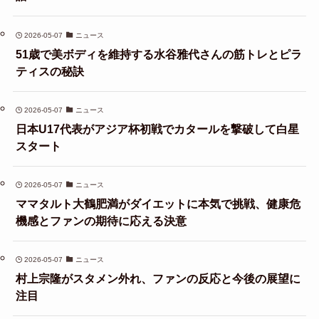
2026-05-07
ニュース
51歳で美ボディを維持する水谷雅代さんの筋トレとピラ
ティスの秘訣
2026-05-07
ニュース
日本U17代表がアジア杯初戦でカタールを撃破して白星
スタート
2026-05-07
ニュース
ママタルト大鶴肥満がダイエットに本気で挑戦、健康危
機感とファンの期待に応える決意
2026-05-07
ニュース
村上宗隆がスタメン外れ、ファンの反応と今後の展望に
注目