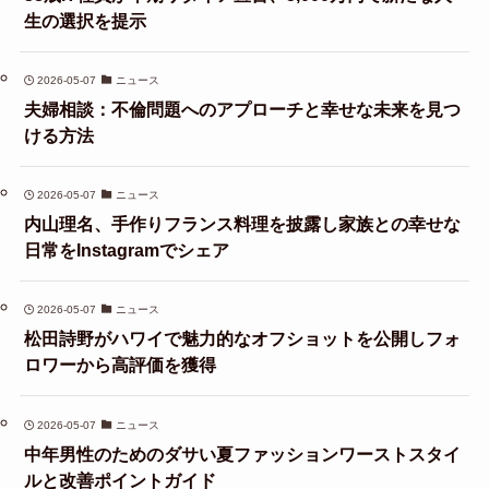
生の選択を提示
2026-05-07
ニュース
夫婦相談：不倫問題へのアプローチと幸せな未来を見つ
ける方法
2026-05-07
ニュース
内山理名、手作りフランス料理を披露し家族との幸せな
日常をInstagramでシェア
2026-05-07
ニュース
松田詩野がハワイで魅力的なオフショットを公開しフォ
ロワーから高評価を獲得
2026-05-07
ニュース
中年男性のためのダサい夏ファッションワーストスタイ
ルと改善ポイントガイド