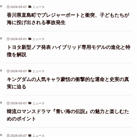
2026-05-07
ニュース
香川県直島町でプレジャーボートと衝突、子どもたちが
海に投げ出される事故発生
2026-05-07
ニュース
トヨタ新型ノア発表 ハイブリッド専用モデルの進化と特
徴を解説
2026-05-07
ニュース
キングダムの人気キャラ蒙恬の衝撃的な運命と史実の真
実に迫る
2026-05-07
ニュース
韓流ロマンスドラマ『青い海の伝説』の魅力と楽しむた
めのポイント
2026-05-07
ニュース