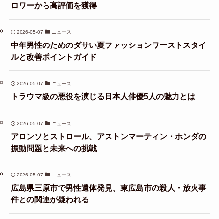
ロワーから高評価を獲得
2026-05-07
ニュース
中年男性のためのダサい夏ファッションワーストスタイ
ルと改善ポイントガイド
2026-05-07
ニュース
トラウマ級の悪役を演じる日本人俳優5人の魅力とは
2026-05-07
ニュース
アロンソとストロール、アストンマーティン・ホンダの
振動問題と未来への挑戦
2026-05-07
ニュース
広島県三原市で男性遺体発見、東広島市の殺人・放火事
件との関連が疑われる