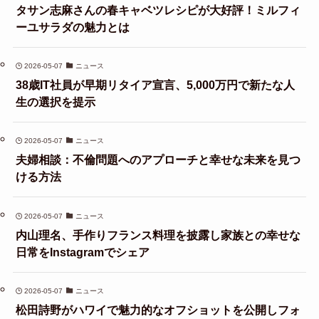
タサン志麻さんの春キャベツレシピが大好評！ミルフィ
ーユサラダの魅力とは
2026-05-07
ニュース
38歳IT社員が早期リタイア宣言、5,000万円で新たな人
生の選択を提示
2026-05-07
ニュース
夫婦相談：不倫問題へのアプローチと幸せな未来を見つ
ける方法
2026-05-07
ニュース
内山理名、手作りフランス料理を披露し家族との幸せな
日常をInstagramでシェア
2026-05-07
ニュース
松田詩野がハワイで魅力的なオフショットを公開しフォ