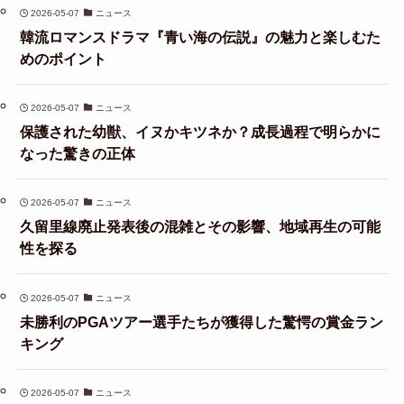
2026-05-07
ニュース
韓流ロマンスドラマ『青い海の伝説』の魅力と楽しむた
めのポイント
2026-05-07
ニュース
保護された幼獣、イヌかキツネか？成長過程で明らかに
なった驚きの正体
2026-05-07
ニュース
久留里線廃止発表後の混雑とその影響、地域再生の可能
性を探る
2026-05-07
ニュース
未勝利のPGAツアー選手たちが獲得した驚愕の賞金ラン
キング
2026-05-07
ニュース