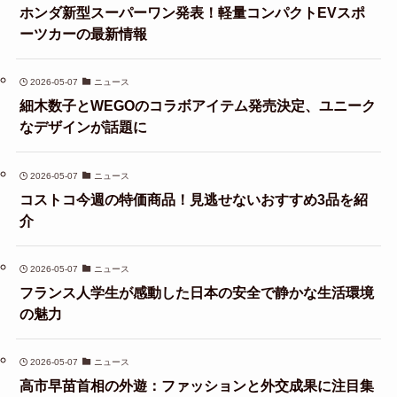
ホンダ新型スーパーワン発表！軽量コンパクトEVスポ
ーツカーの最新情報
2026-05-07
ニュース
細木数子とWEGOのコラボアイテム発売決定、ユニーク
なデザインが話題に
2026-05-07
ニュース
コストコ今週の特価商品！見逃せないおすすめ3品を紹
介
2026-05-07
ニュース
フランス人学生が感動した日本の安全で静かな生活環境
の魅力
2026-05-07
ニュース
高市早苗首相の外遊：ファッションと外交成果に注目集