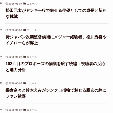
2026-05-07
ニュース
松田元太がヤンキー役で魅せる俳優としての成長と新た
な挑戦
2026-05-07
ニュース
侍ジャパン次期監督候補にメジャー経験者、松井秀喜や
イチローらが浮上
2026-05-07
ニュース
102回目のプロポーズの物議を醸す続編：視聴者の反応
と魅力分析
2026-05-07
ニュース
榮倉奈々と鈴木えみがシンクロ指輪で魅せる親友の絆に
ファン歓喜
2026-05-07
ニュース