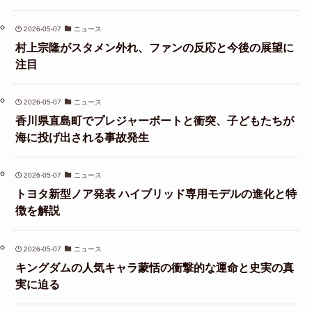
2026-05-07
ニュース
村上宗隆がスタメン外れ、ファンの反応と今後の展望に
注目
2026-05-07
ニュース
香川県直島町でプレジャーボートと衝突、子どもたちが
海に投げ出される事故発生
2026-05-07
ニュース
トヨタ新型ノア発表 ハイブリッド専用モデルの進化と特
徴を解説
2026-05-07
ニュース
キングダムの人気キャラ蒙恬の衝撃的な運命と史実の真
実に迫る