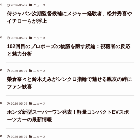
2026-05-07
ニュース
侍ジャパン次期監督候補にメジャー経験者、松井秀喜や
イチローらが浮上
2026-05-07
ニュース
102回目のプロポーズの物議を醸す続編：視聴者の反応
と魅力分析
2026-05-07
ニュース
榮倉奈々と鈴木えみがシンクロ指輪で魅せる親友の絆に
ファン歓喜
2026-05-07
ニュース
ホンダ新型スーパーワン発表！軽量コンパクトEVスポ
ーツカーの最新情報
2026-05-07
ニュース