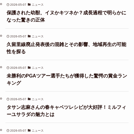
2026-05-07
ニュース
保護された幼獣、イヌかキツネか？成長過程で明らかに
なった驚きの正体
2026-05-07
ニュース
久留里線廃止発表後の混雑とその影響、地域再生の可能
性を探る
2026-05-07
ニュース
未勝利のPGAツアー選手たちが獲得した驚愕の賞金ラン
キング
2026-05-07
ニュース
タサン志麻さんの春キャベツレシピが大好評！ミルフィ
ーユサラダの魅力とは
2026-05-07
ニュース