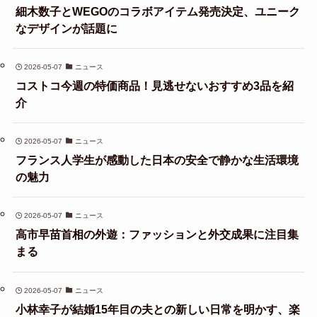
細木数子とWEGOのコラボアイテム発売決定、ユニーク
なデザインが話題に
2026-05-07
ニュース
コストコ今週の特価商品！見逃せないおすすめ3品を紹
介
2026-05-07
ニュース
フランス人学生が感動した日本の安全で静かな生活環境
の魅力
2026-05-07
ニュース
高市早苗首相の外遊：ファッションと外交成果に注目集
まる
2026-05-07
ニュース
小林幸子が結婚15年目の夫との新しい日常を明かす、楽