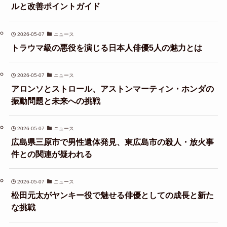
ルと改善ポイントガイド
2026-05-07
ニュース
トラウマ級の悪役を演じる日本人俳優5人の魅力とは
2026-05-07
ニュース
アロンソとストロール、アストンマーティン・ホンダの
振動問題と未来への挑戦
2026-05-07
ニュース
広島県三原市で男性遺体発見、東広島市の殺人・放火事
件との関連が疑われる
2026-05-07
ニュース
松田元太がヤンキー役で魅せる俳優としての成長と新た
な挑戦