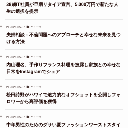
38歳IT社員が早期リタイア宣言、5,000万円で新たな人
生の選択を提示
2026-05-07
ニュース
夫婦相談：不倫問題へのアプローチと幸せな未来を見つ
ける方法
2026-05-07
ニュース
内山理名、手作りフランス料理を披露し家族との幸せな
日常をInstagramでシェア
2026-05-07
ニュース
松田詩野がハワイで魅力的なオフショットを公開しフォ
ロワーから高評価を獲得
2026-05-07
ニュース
中年男性のためのダサい夏ファッションワーストスタイ