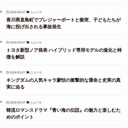
2026-05-07
ニュース
香川県直島町でプレジャーボートと衝突、子どもたちが
海に投げ出される事故発生
2026-05-07
ニュース
トヨタ新型ノア発表 ハイブリッド専用モデルの進化と特
徴を解説
2026-05-07
ニュース
キングダムの人気キャラ蒙恬の衝撃的な運命と史実の真
実に迫る
2026-05-07
ニュース
韓流ロマンスドラマ『青い海の伝説』の魅力と楽しむた
めのポイント