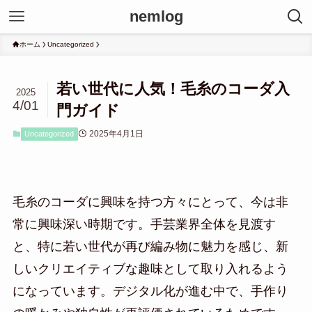
nemlog
ホーム
Uncategorized
若い世代に人気！毛糸のコーダ入
2025
4/01
門ガイド
2025年4月1日
Uncategorized
毛糸のコーダに興味を持つ方々にとって、今は非
常に興味深い時期です。手芸業界全体を見渡す
と、特に若い世代が再び編み物に魅力を感じ、新
しいクリエイティブな趣味として取り入れるよう
になっています。デジタル化が進む中で、手作り