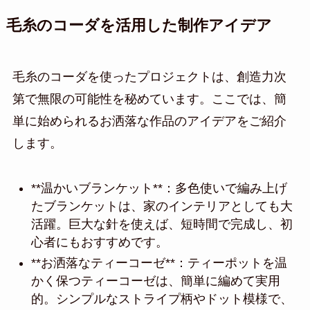
毛糸のコーダを活用した制作アイデア
毛糸のコーダを使ったプロジェクトは、創造力次
第で無限の可能性を秘めています。ここでは、簡
単に始められるお洒落な作品のアイデアをご紹介
します。
**温かいブランケット**：多色使いで編み上げ
たブランケットは、家のインテリアとしても大
活躍。巨大な針を使えば、短時間で完成し、初
心者にもおすすめです。
**お洒落なティーコーゼ**：ティーポットを温
かく保つティーコーゼは、簡単に編めて実用
的。シンプルなストライプ柄やドット模様で、