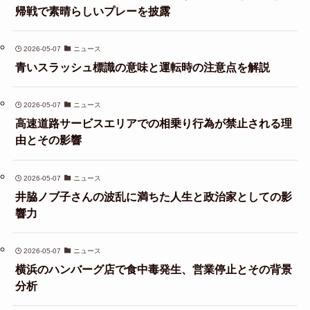
帰戦で素晴らしいプレーを披露
2026-05-07
ニュース
青いスラッシュ標識の意味と運転時の注意点を解説
2026-05-07
ニュース
高速道路サービスエリアでの相乗り行為が禁止される理
由とその影響
2026-05-07
ニュース
井脇ノブ子さんの波乱に満ちた人生と政治家としての影
響力
2026-05-07
ニュース
横浜のハンバーグ店で食中毒発生、営業停止とその背景
分析