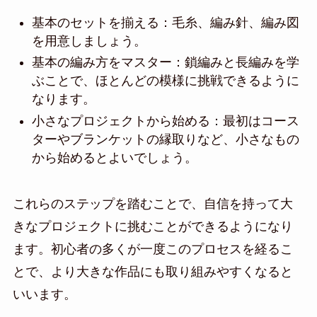
基本のセットを揃える：毛糸、編み針、編み図
を用意しましょう。
基本の編み方をマスター：鎖編みと長編みを学
ぶことで、ほとんどの模様に挑戦できるように
なります。
小さなプロジェクトから始める：最初はコース
ターやブランケットの縁取りなど、小さなもの
から始めるとよいでしょう。
これらのステップを踏むことで、自信を持って大
きなプロジェクトに挑むことができるようになり
ます。初心者の多くが一度このプロセスを経るこ
とで、より大きな作品にも取り組みやすくなると
いいます。