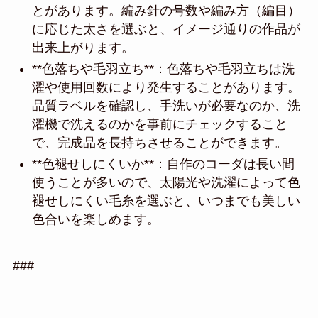
とがあります。編み針の号数や編み方（編目）
に応じた太さを選ぶと、イメージ通りの作品が
出来上がります。
**色落ちや毛羽立ち**：色落ちや毛羽立ちは洗
濯や使用回数により発生することがあります。
品質ラベルを確認し、手洗いが必要なのか、洗
濯機で洗えるのかを事前にチェックすること
で、完成品を長持ちさせることができます。
**色褪せしにくいか**：自作のコーダは長い間
使うことが多いので、太陽光や洗濯によって色
褪せしにくい毛糸を選ぶと、いつまでも美しい
色合いを楽しめます。
###