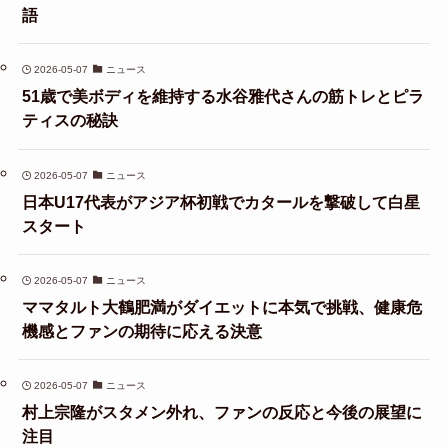
語
2026-05-07
ニュース
51歳で美ボディを維持する水谷雅代さんの筋トレとピラ
ティスの秘訣
2026-05-07
ニュース
日本U17代表がアジア杯初戦でカタールを撃破して白星
スタート
2026-05-07
ニュース
ママタルト大鶴肥満がダイエットに本気で挑戦、健康危
機感とファンの期待に応える決意
2026-05-07
ニュース
村上宗隆がスタメン外れ、ファンの反応と今後の展望に
注目