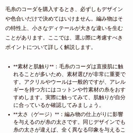
毛糸のコーダを購入するとき、必ずしもデザイン
や色合いだけで決めてはいけません。編み物はそ
の特性上、小さなディテールが大きな違いを生む
ことがあります。ここでは、選ぶ際に考慮すべき
ポイントについて詳しく解説します。
**素材と肌触り**：毛糸のコーダは直接肌に触
れることが多いため、素材選びが非常に重要で
す。アクリルやウールは一般的ですが、アレル
ギーを持つ方にはコットンや竹素材の糸をおす
すめします。実際に触ってみて、肌触りが自分
に合っているか確認してみましょう。
**太さ（ゲージ）**：編み物の仕上がりに影響
を与えるのが糸の太さです。同じデザインでも
糸の太さが違えば、全く異なる印象を与えるこ