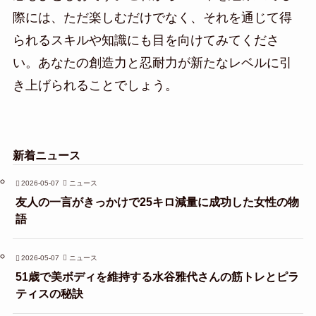
際には、ただ楽しむだけでなく、それを通じて得
られるスキルや知識にも目を向けてみてくださ
い。あなたの創造力と忍耐力が新たなレベルに引
き上げられることでしょう。
新着ニュース
2026-05-07
ニュース
友人の一言がきっかけで25キロ減量に成功した女性の物
語
2026-05-07
ニュース
51歳で美ボディを維持する水谷雅代さんの筋トレとピラ
ティスの秘訣