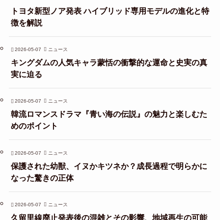
トヨタ新型ノア発表 ハイブリッド専用モデルの進化と特
徴を解説
2026-05-07
ニュース
キングダムの人気キャラ蒙恬の衝撃的な運命と史実の真
実に迫る
2026-05-07
ニュース
韓流ロマンスドラマ『青い海の伝説』の魅力と楽しむた
めのポイント
2026-05-07
ニュース
保護された幼獣、イヌかキツネか？成長過程で明らかに
なった驚きの正体
2026-05-07
ニュース
久留里線廃止発表後の混雑とその影響、地域再生の可能