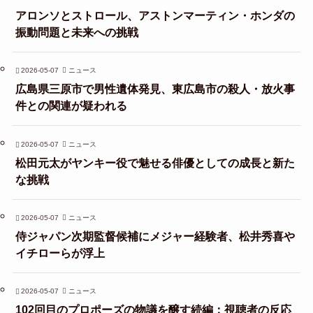
アロンソとストロール、アストンマーティン・ホンダの
振動問題と未来への挑戦
2026-05-07
ニュース
広島県三原市で男性遺体発見、東広島市の殺人・放火事
件との関連が疑われる
2026-05-07
ニュース
松田元太がヤンキー役で魅せる俳優としての成長と新た
な挑戦
2026-05-07
ニュース
侍ジャパン次期監督候補にメジャー経験者、松井秀喜や
イチローらが浮上
2026-05-07
ニュース
102回目のプロポーズの物議を醸す続編：視聴者の反応