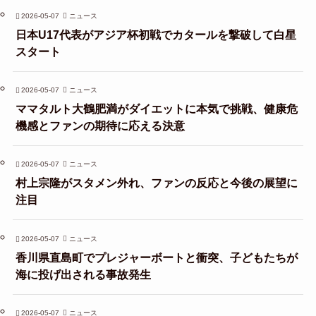
2026-05-07
ニュース
日本U17代表がアジア杯初戦でカタールを撃破して白星
スタート
2026-05-07
ニュース
ママタルト大鶴肥満がダイエットに本気で挑戦、健康危
機感とファンの期待に応える決意
2026-05-07
ニュース
村上宗隆がスタメン外れ、ファンの反応と今後の展望に
注目
2026-05-07
ニュース
香川県直島町でプレジャーボートと衝突、子どもたちが
海に投げ出される事故発生
2026-05-07
ニュース