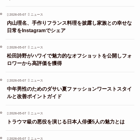
2026-05-07
ニュース
内山理名、手作りフランス料理を披露し家族との幸せな
日常をInstagramでシェア
2026-05-07
ニュース
松田詩野がハワイで魅力的なオフショットを公開しフォ
ロワーから高評価を獲得
2026-05-07
ニュース
中年男性のためのダサい夏ファッションワーストスタイ
ルと改善ポイントガイド
2026-05-07
ニュース
トラウマ級の悪役を演じる日本人俳優5人の魅力とは
2026-05-07
ニュース