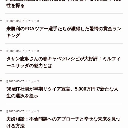
性を探る
2026-05-07
ニュース
未勝利のPGAツアー選手たちが獲得した驚愕の賞金ラン
キング
2026-05-07
ニュース
タサン志麻さんの春キャベツレシピが大好評！ミルフィ
ーユサラダの魅力とは
2026-05-07
ニュース
38歳IT社員が早期リタイア宣言、5,000万円で新たな人
生の選択を提示
2026-05-07
ニュース
夫婦相談：不倫問題へのアプローチと幸せな未来を見つ
ける方法