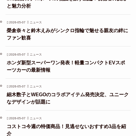
と魅力分析
2026-05-07
ニュース
榮倉奈々と鈴木えみがシンクロ指輪で魅せる親友の絆に
ファン歓喜
2026-05-07
ニュース
ホンダ新型スーパーワン発表！軽量コンパクトEVスポ
ーツカーの最新情報
2026-05-07
ニュース
細木数子とWEGOのコラボアイテム発売決定、ユニーク
なデザインが話題に
2026-05-07
ニュース
コストコ今週の特価商品！見逃せないおすすめ3品を紹
介