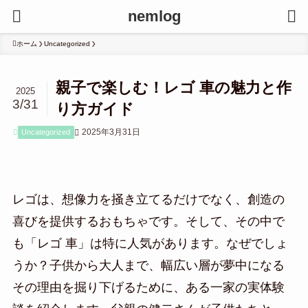
nemlog
ホーム
Uncategorized
親子で楽しむ！レゴ 車の魅力と作
2025
3/31
り方ガイド
2025年3月31日
Uncategorized
レゴは、想像力を掻き立てるだけでなく、創造の
喜びを提供するおもちゃです。そして、その中で
も「レゴ 車」は特に人気があります。なぜでしょ
うか？子供から大人まで、幅広い層が夢中になる
その理由を掘り下げるために、ある一家の実体験