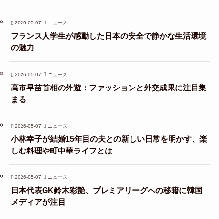
2026-05-07
ニュース
フランス人学生が感動した日本の安全で静かな生活環境
の魅力
2026-05-07
ニュース
高市早苗首相の外遊：ファッションと外交成果に注目集
まる
2026-05-07
ニュース
小林幸子が結婚15年目の夫との新しい日常を明かす、楽
しむ料理や町中華ライフとは
2026-05-07
ニュース
日本代表GK鈴木彩艶、プレミアリーグへの移籍に韓国
メディアが注目