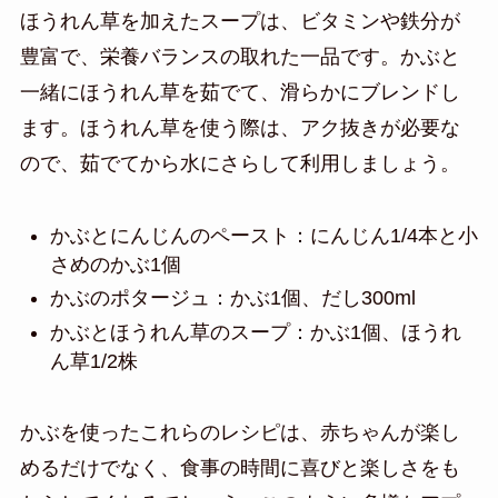
ほうれん草を加えたスープは、ビタミンや鉄分が
豊富で、栄養バランスの取れた一品です。かぶと
一緒にほうれん草を茹でて、滑らかにブレンドし
ます。ほうれん草を使う際は、アク抜きが必要な
ので、茹でてから水にさらして利用しましょう。
かぶとにんじんのペースト：にんじん1/4本と小
さめのかぶ1個
かぶのポタージュ：かぶ1個、だし300ml
かぶとほうれん草のスープ：かぶ1個、ほうれ
ん草1/2株
かぶを使ったこれらのレシピは、赤ちゃんが楽し
めるだけでなく、食事の時間に喜びと楽しさをも