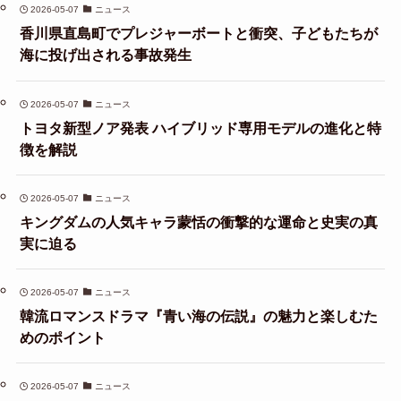
2026-05-07
ニュース
香川県直島町でプレジャーボートと衝突、子どもたちが
海に投げ出される事故発生
2026-05-07
ニュース
トヨタ新型ノア発表 ハイブリッド専用モデルの進化と特
徴を解説
2026-05-07
ニュース
キングダムの人気キャラ蒙恬の衝撃的な運命と史実の真
実に迫る
2026-05-07
ニュース
韓流ロマンスドラマ『青い海の伝説』の魅力と楽しむた
めのポイント
2026-05-07
ニュース