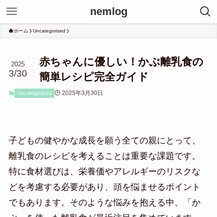
nemlog
ホーム
Uncategorized
赤ちゃんに優しい！かぶ離乳食の
2025
3/30
簡単レシピ完全ガイド
2025年3月30日
Uncategorized
子どもの健やかな成長を願う全ての親にとって、
離乳食のレシピを考えることは重要な課題です。
特に食材選びは、栄養価やアレルギーのリスクな
どを考慮する必要があり、頭を悩ませるポイント
でもあります。そのような悩みを抱える中、「か