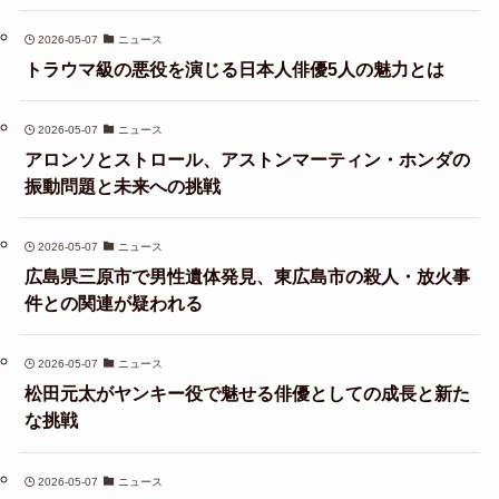
2026-05-07
ニュース
トラウマ級の悪役を演じる日本人俳優5人の魅力とは
2026-05-07
ニュース
アロンソとストロール、アストンマーティン・ホンダの
振動問題と未来への挑戦
2026-05-07
ニュース
広島県三原市で男性遺体発見、東広島市の殺人・放火事
件との関連が疑われる
2026-05-07
ニュース
松田元太がヤンキー役で魅せる俳優としての成長と新た
な挑戦
2026-05-07
ニュース