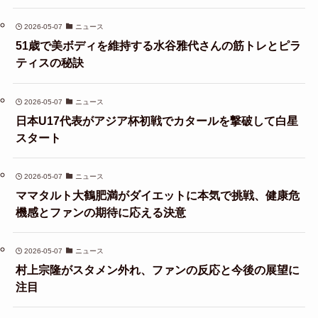
2026-05-07
ニュース
51歳で美ボディを維持する水谷雅代さんの筋トレとピラ
ティスの秘訣
2026-05-07
ニュース
日本U17代表がアジア杯初戦でカタールを撃破して白星
スタート
2026-05-07
ニュース
ママタルト大鶴肥満がダイエットに本気で挑戦、健康危
機感とファンの期待に応える決意
2026-05-07
ニュース
村上宗隆がスタメン外れ、ファンの反応と今後の展望に
注目