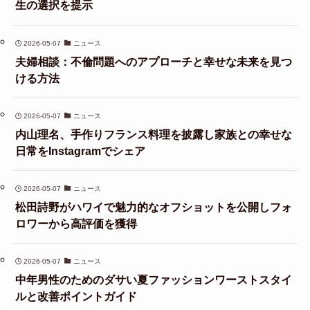
生の選択を提示
2026-05-07
ニュース
夫婦相談：不倫問題へのアプローチと幸せな未来を見つ
ける方法
2026-05-07
ニュース
内山理名、手作りフランス料理を披露し家族との幸せな
日常をInstagramでシェア
2026-05-07
ニュース
松田詩野がハワイで魅力的なオフショットを公開しフォ
ロワーから高評価を獲得
2026-05-07
ニュース
中年男性のためのダサい夏ファッションワーストスタイ
ルと改善ポイントガイド