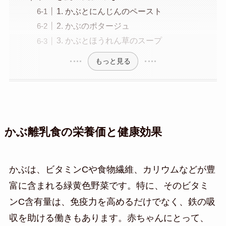
1. かぶとにんじんのペースト
2. かぶのポタージュ
3. かぶとほうれん草のスープ
もっと見る
かぶ離乳食の栄養価と健康効果
かぶは、ビタミンCや食物繊維、カリウムなどが豊
富に含まれる緑黄色野菜です。特に、そのビタミ
ンC含有量は、免疫力を高めるだけでなく、鉄の吸
収を助ける働きもあります。赤ちゃんにとって、