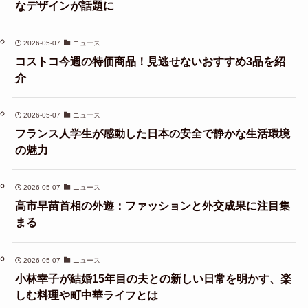
なデザインが話題に
2026-05-07
ニュース
コストコ今週の特価商品！見逃せないおすすめ3品を紹
介
2026-05-07
ニュース
フランス人学生が感動した日本の安全で静かな生活環境
の魅力
2026-05-07
ニュース
高市早苗首相の外遊：ファッションと外交成果に注目集
まる
2026-05-07
ニュース
小林幸子が結婚15年目の夫との新しい日常を明かす、楽
しむ料理や町中華ライフとは