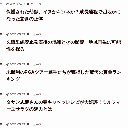
2026-05-07
ニュース
保護された幼獣、イヌかキツネか？成長過程で明らかに
なった驚きの正体
2026-05-07
ニュース
久留里線廃止発表後の混雑とその影響、地域再生の可能
性を探る
2026-05-07
ニュース
未勝利のPGAツアー選手たちが獲得した驚愕の賞金ラン
キング
2026-05-07
ニュース
タサン志麻さんの春キャベツレシピが大好評！ミルフィ
ーユサラダの魅力とは
2026-05-07
ニュース