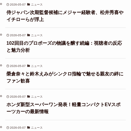
2026-05-07
ニュース
侍ジャパン次期監督候補にメジャー経験者、松井秀喜や
イチローらが浮上
2026-05-07
ニュース
102回目のプロポーズの物議を醸す続編：視聴者の反応
と魅力分析
2026-05-07
ニュース
榮倉奈々と鈴木えみがシンクロ指輪で魅せる親友の絆に
ファン歓喜
2026-05-07
ニュース
ホンダ新型スーパーワン発表！軽量コンパクトEVスポ
ーツカーの最新情報
2026-05-07
ニュース