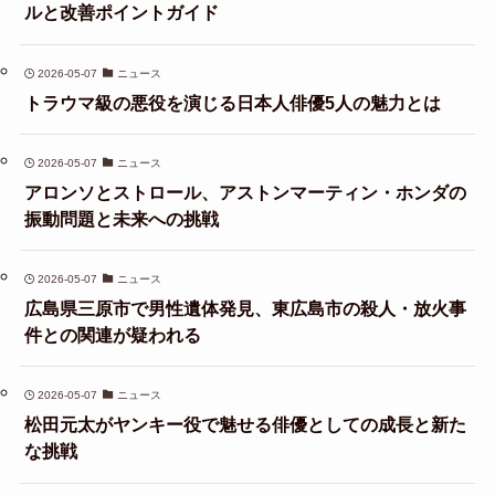
ルと改善ポイントガイド
2026-05-07
ニュース
トラウマ級の悪役を演じる日本人俳優5人の魅力とは
2026-05-07
ニュース
アロンソとストロール、アストンマーティン・ホンダの
振動問題と未来への挑戦
2026-05-07
ニュース
広島県三原市で男性遺体発見、東広島市の殺人・放火事
件との関連が疑われる
2026-05-07
ニュース
松田元太がヤンキー役で魅せる俳優としての成長と新た
な挑戦