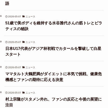
語
2026-05-07
ニュース
51歳で美ボディを維持する水谷雅代さんの筋トレとピラ
ティスの秘訣
2026-05-07
ニュース
日本U17代表がアジア杯初戦でカタールを撃破して白星
スタート
2026-05-07
ニュース
ママタルト大鶴肥満がダイエットに本気で挑戦、健康危
機感とファンの期待に応える決意
2026-05-07
ニュース
村上宗隆がスタメン外れ、ファンの反応と今後の展望に
注目