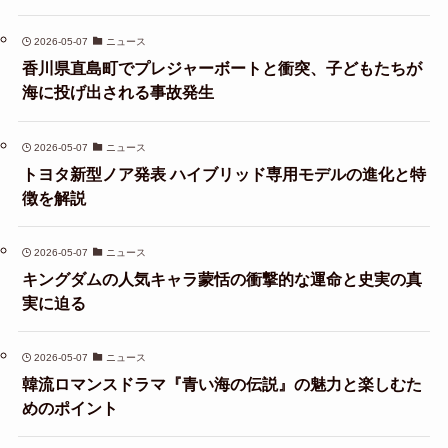
2026-05-07
ニュース
香川県直島町でプレジャーボートと衝突、子どもたちが
海に投げ出される事故発生
2026-05-07
ニュース
トヨタ新型ノア発表 ハイブリッド専用モデルの進化と特
徴を解説
2026-05-07
ニュース
キングダムの人気キャラ蒙恬の衝撃的な運命と史実の真
実に迫る
2026-05-07
ニュース
韓流ロマンスドラマ『青い海の伝説』の魅力と楽しむた
めのポイント