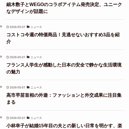
細木数子とWEGOのコラボアイテム発売決定、ユニーク
なデザインが話題に
2026-05-07
ニュース
コストコ今週の特価商品！見逃せないおすすめ3品を紹
介
2026-05-07
ニュース
フランス人学生が感動した日本の安全で静かな生活環境
の魅力
2026-05-07
ニュース
高市早苗首相の外遊：ファッションと外交成果に注目集
まる
2026-05-07
ニュース
小林幸子が結婚15年目の夫との新しい日常を明かす、楽