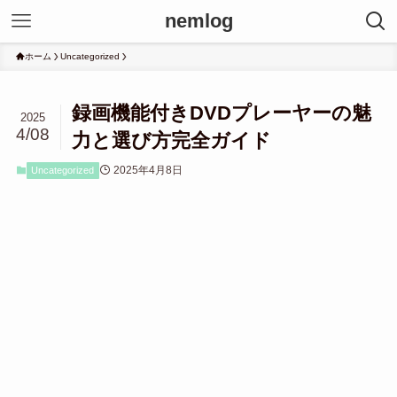
nemlog
ホーム
Uncategorized
録画機能付きDVDプレーヤーの魅
2025
4/08
力と選び方完全ガイド
2025年4月8日
Uncategorized