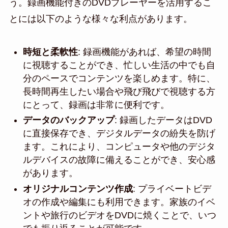
う。録画機能付きのDVDプレーヤーを活用するこ
とには以下のような様々な利点があります。
時短と柔軟性
: 録画機能があれば、希望の時間
に視聴することができ、忙しい生活の中でも自
分のペースでコンテンツを楽しめます。特に、
長時間再生したい場合や飛び飛びで視聴する方
にとって、録画は非常に便利です。
データのバックアップ
: 録画したデータはDVD
に直接保存でき、デジタルデータの紛失を防げ
ます。これにより、コンピュータや他のデジタ
ルデバイスの故障に備えることができ、安心感
があります。
オリジナルコンテンツ作成
: プライベートビデ
オの作成や編集にも利用できます。家族のイベ
ントや旅行のビデオをDVDに焼くことで、いつ