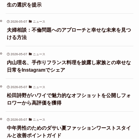
生の選択を提示
2026-05-07
ニュース
夫婦相談：不倫問題へのアプローチと幸せな未来を見つ
ける方法
2026-05-07
ニュース
内山理名、手作りフランス料理を披露し家族との幸せな
日常をInstagramでシェア
2026-05-07
ニュース
松田詩野がハワイで魅力的なオフショットを公開しフォ
ロワーから高評価を獲得
2026-05-07
ニュース
中年男性のためのダサい夏ファッションワーストスタイ
ルと改善ポイントガイド