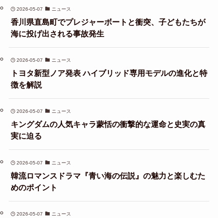
2026-05-07
ニュース
香川県直島町でプレジャーボートと衝突、子どもたちが
海に投げ出される事故発生
2026-05-07
ニュース
トヨタ新型ノア発表 ハイブリッド専用モデルの進化と特
徴を解説
2026-05-07
ニュース
キングダムの人気キャラ蒙恬の衝撃的な運命と史実の真
実に迫る
2026-05-07
ニュース
韓流ロマンスドラマ『青い海の伝説』の魅力と楽しむた
めのポイント
2026-05-07
ニュース