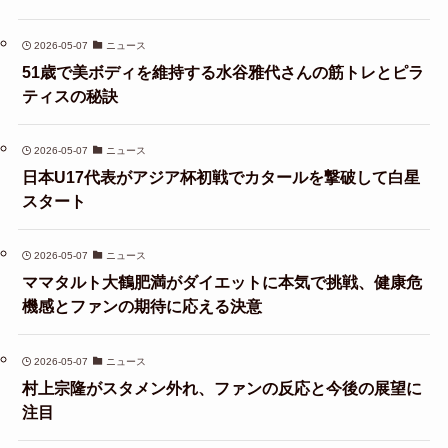
2026-05-07
ニュース
51歳で美ボディを維持する水谷雅代さんの筋トレとピラ
ティスの秘訣
2026-05-07
ニュース
日本U17代表がアジア杯初戦でカタールを撃破して白星
スタート
2026-05-07
ニュース
ママタルト大鶴肥満がダイエットに本気で挑戦、健康危
機感とファンの期待に応える決意
2026-05-07
ニュース
村上宗隆がスタメン外れ、ファンの反応と今後の展望に
注目