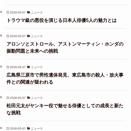
2026-05-07
ニュース
トラウマ級の悪役を演じる日本人俳優5人の魅力とは
2026-05-07
ニュース
アロンソとストロール、アストンマーティン・ホンダの
振動問題と未来への挑戦
2026-05-07
ニュース
広島県三原市で男性遺体発見、東広島市の殺人・放火事
件との関連が疑われる
2026-05-07
ニュース
松田元太がヤンキー役で魅せる俳優としての成長と新た
な挑戦
2026-05-07
ニュース