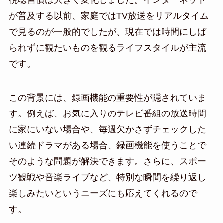
視聴習慣は大きく変化しました。インターネット
が普及する以前、家庭ではTV放送をリアルタイム
で見るのが一般的でしたが、現在では時間にしば
られずに観たいものを観るライフスタイルが主流
です。
この背景には、録画機能の重要性が隠されていま
す。例えば、お気に入りのテレビ番組の放送時間
に家にいない場合や、毎週欠かさずチェックした
い連続ドラマがある場合、録画機能を使うことで
そのような問題が解決できます。さらに、スポー
ツ観戦や音楽ライブなど、特別な瞬間を繰り返し
楽しみたいというニーズにも応えてくれるので
す。