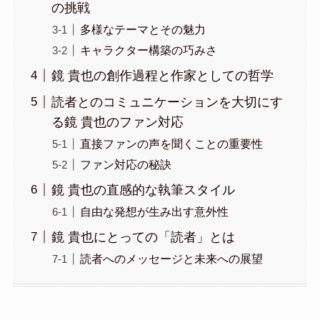
の挑戦
多様なテーマとその魅力
キャラクター構築の巧みさ
鏡 貴也の創作過程と作家としての哲学
読者とのコミュニケーションを大切にす
る鏡 貴也のファン対応
直接ファンの声を聞くことの重要性
ファン対応の秘訣
鏡 貴也の直感的な執筆スタイル
自由な発想が生み出す意外性
鏡 貴也にとっての「読者」とは
読者へのメッセージと未来への展望