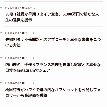
2026-05-07
ニュース
38歳IT社員が早期リタイア宣言、5,000万円で新たな人
生の選択を提示
2026-05-07
ニュース
夫婦相談：不倫問題へのアプローチと幸せな未来を見つ
ける方法
2026-05-07
ニュース
内山理名、手作りフランス料理を披露し家族との幸せな
日常をInstagramでシェア
2026-05-07
ニュース
松田詩野がハワイで魅力的なオフショットを公開しフォ
ロワーから高評価を獲得