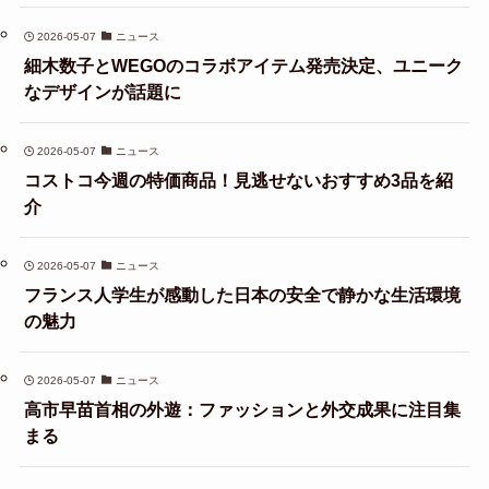
2026-05-07
ニュース
細木数子とWEGOのコラボアイテム発売決定、ユニーク
なデザインが話題に
2026-05-07
ニュース
コストコ今週の特価商品！見逃せないおすすめ3品を紹
介
2026-05-07
ニュース
フランス人学生が感動した日本の安全で静かな生活環境
の魅力
2026-05-07
ニュース
高市早苗首相の外遊：ファッションと外交成果に注目集
まる