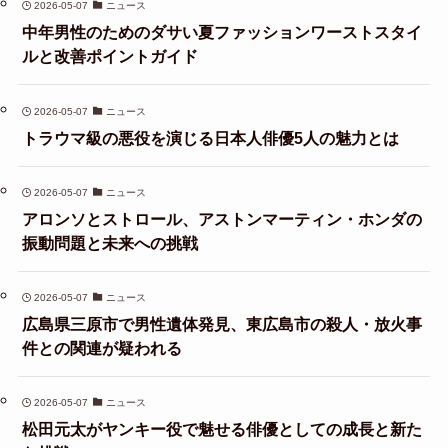
2026-05-07
ニュース
中年男性のためのダサい夏ファッションワーストスタイ
ルと改善ポイントガイド
2026-05-07
ニュース
トラウマ級の悪役を演じる日本人俳優5人の魅力とは
2026-05-07
ニュース
アロンソとストロール、アストンマーティン・ホンダの
振動問題と未来への挑戦
2026-05-07
ニュース
広島県三原市で男性遺体発見、東広島市の殺人・放火事
件との関連が疑われる
2026-05-07
ニュース
松田元太がヤンキー役で魅せる俳優としての成長と新た