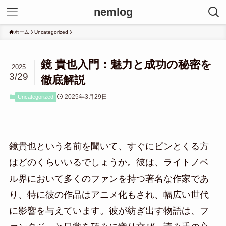
nemlog
ホーム
Uncategorized
鏡 貴也入門：魅力と成功の秘密を
2025
3/29
徹底解説
2025年3月29日
Uncategorized
鏡貴也という名前を聞いて、すぐにピンとくる方
はどのくらいいるでしょうか。彼は、ライトノベ
ル界において多くのファンを持つ著名な作家であ
り、特に彼の作品はアニメ化もされ、幅広い世代
に影響を与えています。彼が紡ぎ出す物語は、フ