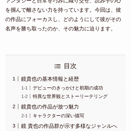
ァンタジーと日常を巧みに織り交ぜ、読み手の心
を掴んで離さない力を持っています。今回は、彼
の作品にフォーカスし、どのようにして彼がその
名声を勝ち取ったのか、その魅力に迫ります。
目次
鏡貴也の基本情報と経歴
デビューのきっかけと初期の成功
特異な世界観とストーリーテリング
鏡貴也の作品が放つ魅力
キャラクターの深い描写
鏡 貴也の作品群が示す多様なジャンルへ