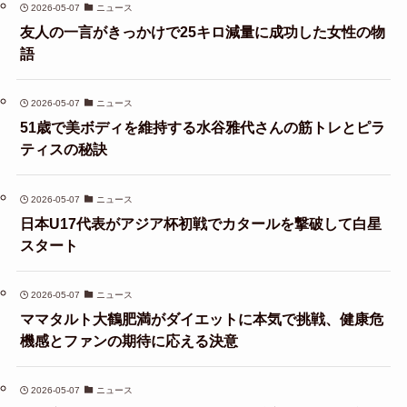
2026-05-07
ニュース
友人の一言がきっかけで25キロ減量に成功した女性の物
語
2026-05-07
ニュース
51歳で美ボディを維持する水谷雅代さんの筋トレとピラ
ティスの秘訣
2026-05-07
ニュース
日本U17代表がアジア杯初戦でカタールを撃破して白星
スタート
2026-05-07
ニュース
ママタルト大鶴肥満がダイエットに本気で挑戦、健康危
機感とファンの期待に応える決意
2026-05-07
ニュース