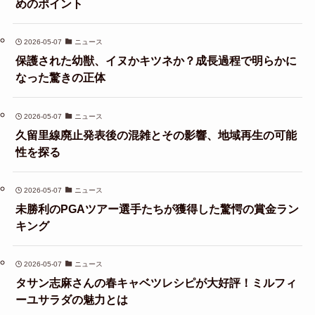
めのポイント
2026-05-07
ニュース
保護された幼獣、イヌかキツネか？成長過程で明らかに
なった驚きの正体
2026-05-07
ニュース
久留里線廃止発表後の混雑とその影響、地域再生の可能
性を探る
2026-05-07
ニュース
未勝利のPGAツアー選手たちが獲得した驚愕の賞金ラン
キング
2026-05-07
ニュース
タサン志麻さんの春キャベツレシピが大好評！ミルフィ
ーユサラダの魅力とは