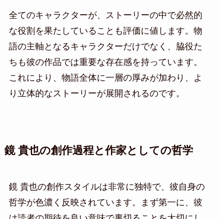
全てのキャラクターが、ストーリーの中で必然的
な役割を果たしていることも評価に値します。物
語の主軸となるキャラクターだけでなく、脇役た
ちも彼の作品では重要な存在感を持っています。
これにより、物語全体に一層の厚みが加わり、よ
り立体的なストーリーが展開されるのです。
鏡 貴也の創作過程と作家としての哲学
鏡 貴也の創作スタイルは非常に独特で、彼自身の
哲学が色濃く反映されています。まず第一に、彼
は読者の期待を良い意味で裏切ることを大切にし