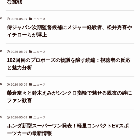
な挑戦
2026-05-07
ニュース
侍ジャパン次期監督候補にメジャー経験者、松井秀喜や
イチローらが浮上
2026-05-07
ニュース
102回目のプロポーズの物議を醸す続編：視聴者の反応
と魅力分析
2026-05-07
ニュース
榮倉奈々と鈴木えみがシンクロ指輪で魅せる親友の絆に
ファン歓喜
2026-05-07
ニュース
ホンダ新型スーパーワン発表！軽量コンパクトEVスポ
ーツカーの最新情報