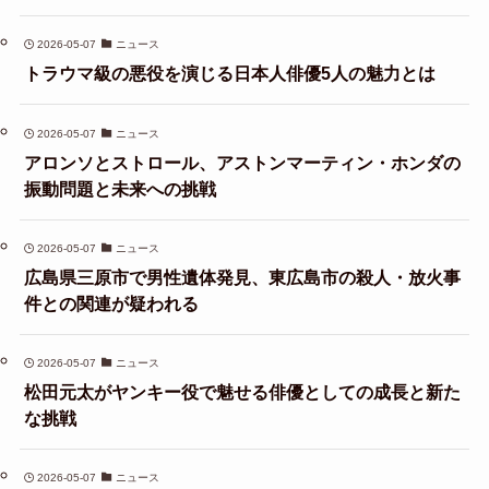
2026-05-07
ニュース
トラウマ級の悪役を演じる日本人俳優5人の魅力とは
2026-05-07
ニュース
アロンソとストロール、アストンマーティン・ホンダの
振動問題と未来への挑戦
2026-05-07
ニュース
広島県三原市で男性遺体発見、東広島市の殺人・放火事
件との関連が疑われる
2026-05-07
ニュース
松田元太がヤンキー役で魅せる俳優としての成長と新た
な挑戦
2026-05-07
ニュース