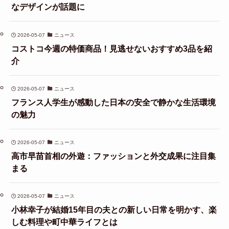
なデザインが話題に
2026-05-07
ニュース
コストコ今週の特価商品！見逃せないおすすめ3品を紹
介
2026-05-07
ニュース
フランス人学生が感動した日本の安全で静かな生活環境
の魅力
2026-05-07
ニュース
高市早苗首相の外遊：ファッションと外交成果に注目集
まる
2026-05-07
ニュース
小林幸子が結婚15年目の夫との新しい日常を明かす、楽
しむ料理や町中華ライフとは