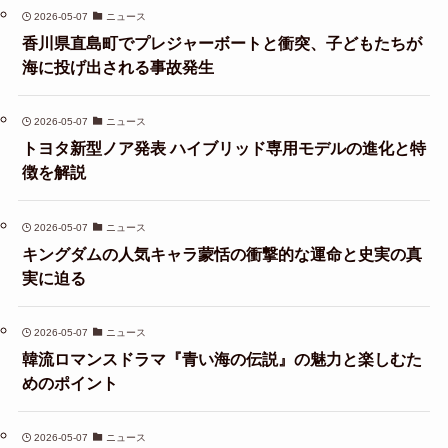
2026-05-07
ニュース
香川県直島町でプレジャーボートと衝突、子どもたちが
海に投げ出される事故発生
2026-05-07
ニュース
トヨタ新型ノア発表 ハイブリッド専用モデルの進化と特
徴を解説
2026-05-07
ニュース
キングダムの人気キャラ蒙恬の衝撃的な運命と史実の真
実に迫る
2026-05-07
ニュース
韓流ロマンスドラマ『青い海の伝説』の魅力と楽しむた
めのポイント
2026-05-07
ニュース