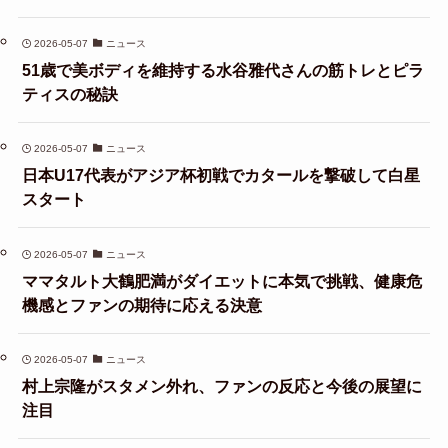
2026-05-07
ニュース
51歳で美ボディを維持する水谷雅代さんの筋トレとピラ
ティスの秘訣
2026-05-07
ニュース
日本U17代表がアジア杯初戦でカタールを撃破して白星
スタート
2026-05-07
ニュース
ママタルト大鶴肥満がダイエットに本気で挑戦、健康危
機感とファンの期待に応える決意
2026-05-07
ニュース
村上宗隆がスタメン外れ、ファンの反応と今後の展望に
注目