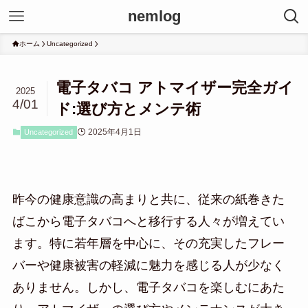
nemlog
ホーム
Uncategorized
電子タバコ アトマイザー完全ガイ
2025
4/01
ド:選び方とメンテ術
2025年4月1日
Uncategorized
昨今の健康意識の高まりと共に、従来の紙巻きた
ばこから電子タバコへと移行する人々が増えてい
ます。特に若年層を中心に、その充実したフレー
バーや健康被害の軽減に魅力を感じる人が少なく
ありません。しかし、電子タバコを楽しむにあた