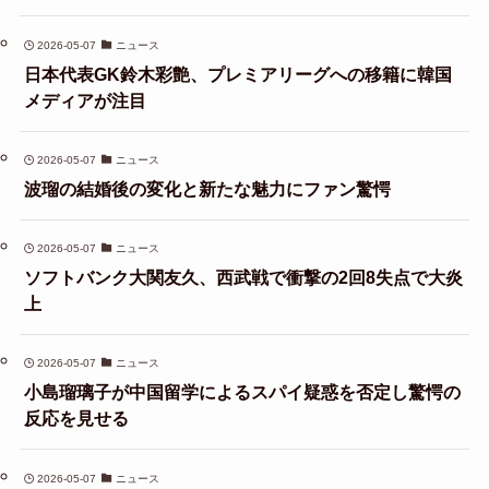
2026-05-07
ニュース
日本代表GK鈴木彩艶、プレミアリーグへの移籍に韓国
メディアが注目
2026-05-07
ニュース
波瑠の結婚後の変化と新たな魅力にファン驚愕
2026-05-07
ニュース
ソフトバンク大関友久、西武戦で衝撃の2回8失点で大炎
上
2026-05-07
ニュース
小島瑠璃子が中国留学によるスパイ疑惑を否定し驚愕の
反応を見せる
2026-05-07
ニュース