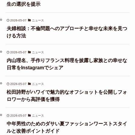
生の選択を提示
2026-05-07
ニュース
夫婦相談：不倫問題へのアプローチと幸せな未来を見つ
ける方法
2026-05-07
ニュース
内山理名、手作りフランス料理を披露し家族との幸せな
日常をInstagramでシェア
2026-05-07
ニュース
松田詩野がハワイで魅力的なオフショットを公開しフォ
ロワーから高評価を獲得
2026-05-07
ニュース
中年男性のためのダサい夏ファッションワーストスタイ
ルと改善ポイントガイド