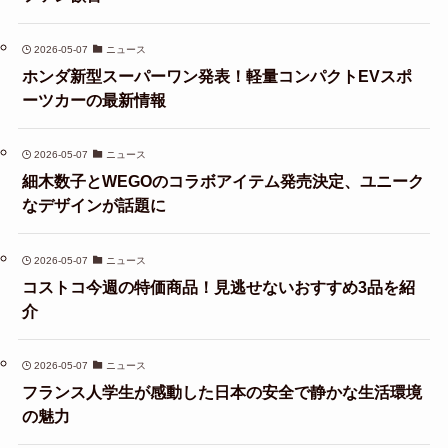
2026-05-07
ニュース
ホンダ新型スーパーワン発表！軽量コンパクトEVスポ
ーツカーの最新情報
2026-05-07
ニュース
細木数子とWEGOのコラボアイテム発売決定、ユニーク
なデザインが話題に
2026-05-07
ニュース
コストコ今週の特価商品！見逃せないおすすめ3品を紹
介
2026-05-07
ニュース
フランス人学生が感動した日本の安全で静かな生活環境
の魅力