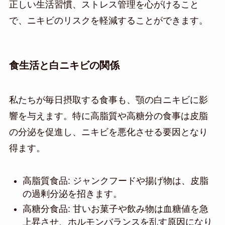
正しい生活習慣、ストレス管理を心がけること
で、ニキビのリスクを軽減することができます。
食生活と白ニキビの関係
私たちが毎日摂取する食事も、顎の白ニキビに影
響を与えます。特に高脂質や高糖分の食事は皮脂
の分泌を促進し、ニキビを悪化させる要因となり
得ます。
高脂質食品: ジャンクフードや揚げ物は、皮脂
の過剰分泌を招きます。
高糖分食品: 甘いお菓子や飲み物は血糖値を急
上昇させ、ホルモンバランスを乱す原因になり