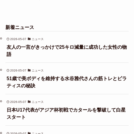
新着ニュース
2026-05-07
ニュース
友人の一言がきっかけで25キロ減量に成功した女性の物
語
2026-05-07
ニュース
51歳で美ボディを維持する水谷雅代さんの筋トレとピラ
ティスの秘訣
2026-05-07
ニュース
日本U17代表がアジア杯初戦でカタールを撃破して白星
スタート
2026-05-07
ニュース