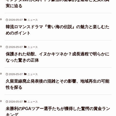
実に迫る
2026-05-07
ニュース
韓流ロマンスドラマ『青い海の伝説』の魅力と楽しむた
めのポイント
2026-05-07
ニュース
保護された幼獣、イヌかキツネか？成長過程で明らかに
なった驚きの正体
2026-05-07
ニュース
久留里線廃止発表後の混雑とその影響、地域再生の可能
性を探る
2026-05-07
ニュース
未勝利のPGAツアー選手たちが獲得した驚愕の賞金ラン
キング