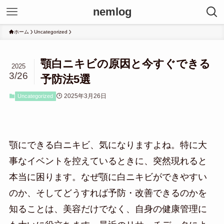
nemlog
ホーム
Uncategorized
顎白ニキビの原因と今すぐできる
2025
3/26
予防法5選
2025年3月26日
Uncategorized
顎にできる白ニキビ、気になりますよね。特に大
事なイベントを控えているときに、突然現れると
本当に困ります。なぜ顎に白ニキビができやすい
のか、そしてどうすれば予防・改善できるのかを
知ることは、美容だけでなく、自身の健康管理に