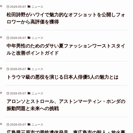
2026-05-07
ニュース
松田詩野がハワイで魅力的なオフショットを公開しフォ
ロワーから高評価を獲得
2026-05-07
ニュース
中年男性のためのダサい夏ファッションワーストスタイ
ルと改善ポイントガイド
2026-05-07
ニュース
トラウマ級の悪役を演じる日本人俳優5人の魅力とは
2026-05-07
ニュース
アロンソとストロール、アストンマーティン・ホンダの
振動問題と未来への挑戦
2026-05-07
ニュース
広島県三原市で男性遺体発見、東広島市の殺人・放火事