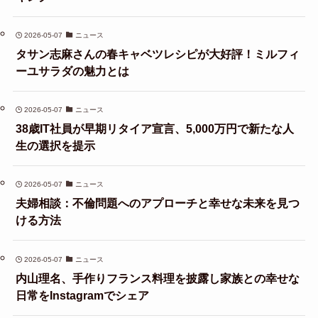
2026-05-07
ニュース
タサン志麻さんの春キャベツレシピが大好評！ミルフィ
ーユサラダの魅力とは
2026-05-07
ニュース
38歳IT社員が早期リタイア宣言、5,000万円で新たな人
生の選択を提示
2026-05-07
ニュース
夫婦相談：不倫問題へのアプローチと幸せな未来を見つ
ける方法
2026-05-07
ニュース
内山理名、手作りフランス料理を披露し家族との幸せな
日常をInstagramでシェア