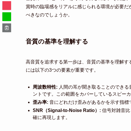
賞時の臨場感をリアルに感じられる環境が必要だ
べきなのでしょうか。
音質の基準を理解する
高音質を追求する第一歩は、音質の基準を理解す
には以下の3つの要素が重要です。
周波数特性:
人間の耳が聞き取ることのできる音
ントです。この範囲をカバーしているスピーカ
歪み率:
音にどれだけ歪みがあるかを示す指標
SNR（Signal-to-Noise Ratio）:
信号対雑音比
確に再現します。