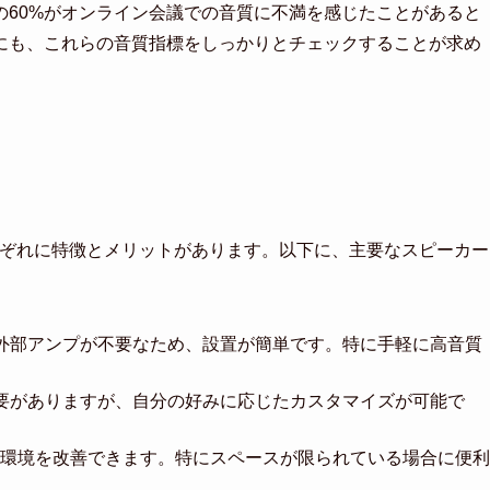
の60%がオンライン会議での音質に不満を感じたことがあると
にも、これらの音質指標をしっかりとチェックすることが求め
れぞれに特徴とメリットがあります。以下に、主要なスピーカー
外部アンプが不要なため、設置が簡単です。特に手軽に高音質
要がありますが、自分の好みに応じたカスタマイズが可能で
響環境を改善できます。特にスペースが限られている場合に便利