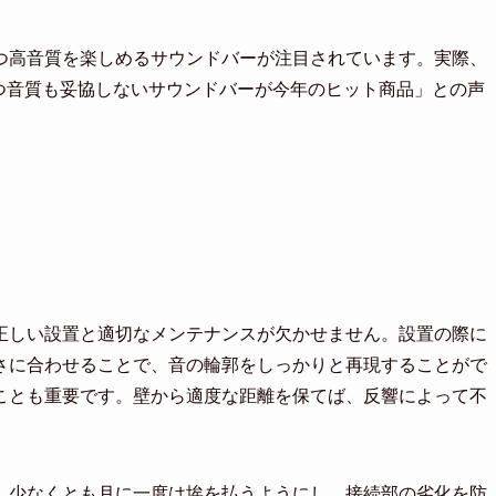
つ高音質を楽しめるサウンドバーが注目されています。実際、
つ音質も妥協しないサウンドバーが今年のヒット商品」との声
正しい設置と適切なメンテナンスが欠かせません。設置の際に
さに合わせることで、音の輪郭をしっかりと再現することがで
ことも重要です。壁から適度な距離を保てば、反響によって不
。少なくとも月に一度は埃を払うようにし、接続部の劣化を防