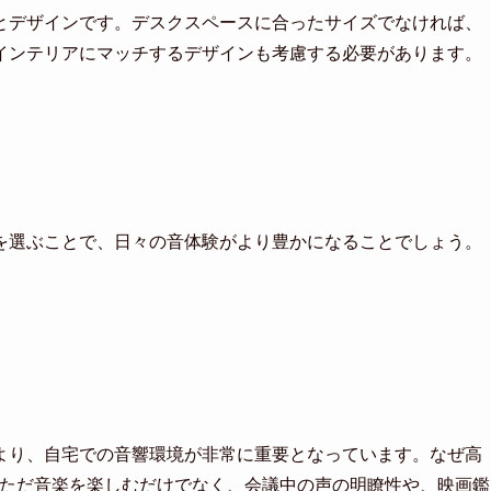
とデザインです。デスクスペースに合ったサイズでなければ、
インテリアにマッチするデザインも考慮する必要があります。
を選ぶことで、日々の音体験がより豊かになることでしょう。
より、自宅での音響環境が非常に重要となっています。なぜ高
、ただ音楽を楽しむだけでなく、会議中の声の明瞭性や、映画鑑