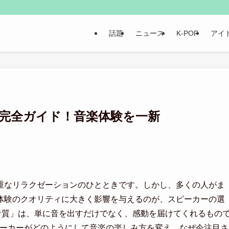
話題
ニュース
K-POP
アイ
の完全ガイド！音楽体験を一新
重なリラクゼーションのひとときです。しかし、多くの人がま
体験のクオリティに大きく影響を与えるのが、スピーカーの選
音質」は、単に音を出すだけでなく、感動を届けてくれるもの
ピーカーがどのようにして音楽の楽しみ方を変え、なぜ今注目さ