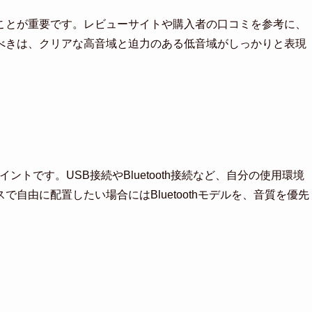
ことが重要です。レビューサイトや購入者の口コミを参考に、
べきは、クリアな高音域と迫力のある低音域がしっかりと表現
トです。USB接続やBluetooth接続など、自分の使用環境
自由に配置したい場合にはBluetoothモデルを、音質を優先