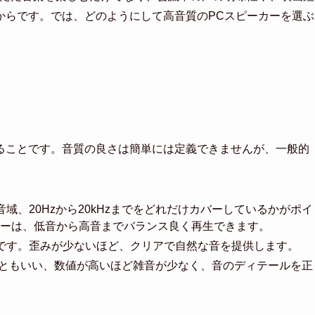
からです。では、どのようにして高音質のPCスピーカーを選ぶ
ることです。音質の良さは簡単には定義できませんが、一般的
域、20Hzから20kHzまでをどれだけカバーしているかがポイ
ーは、低音から高音までバランス良く再生できます。
です。歪みが少ないほど、クリアで自然な音を提供します。
ともいい、数値が高いほど雑音が少なく、音のディテールを正