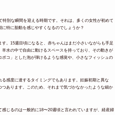
って特別な瞬間を迎える時期です。それは、多くの女性が初めて
期に特に胎動を感じやすくなるのでしょうか？
ます。15週目頃になると、赤ちゃんはまだ小さいながらも手足
、羊水の中で自由に動けるスペースを持っており、その動きが
コポコ」とした泡が弾けるような感覚や、小さなフィッシュの
れる感度に達するタイミングでもあります。妊娠初期と異な
つつあります。このため、それまで気づかなかったような細か
感じるのは一般的に18〜20週頃と言われていますが、経産婦