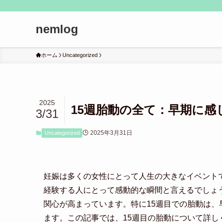
nemlog
ホーム
Uncategorized
2025
15週胎動の全て：早期に感
3/31
2025年3月31日
Uncategorized
妊娠は多くの女性にとって人生の大きなイベント
経験する人にとって感動的な瞬間と言えるでしょ
関心が高まっています。特に15週目での胎動は
ます。この記事では、15週目の胎動について詳