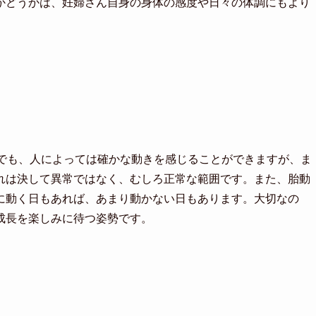
かどうかは、妊婦さん自身の身体の感度や日々の体調にもより
目でも、人によっては確かな動きを感じることができますが、ま
れは決して異常ではなく、むしろ正常な範囲です。また、胎動
に動く日もあれば、あまり動かない日もあります。大切なの
成長を楽しみに待つ姿勢です。