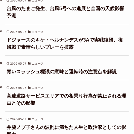
2026-05-07
ニュース
台風のたまご発生、台風5号への進展と全国の天候影響
予測
2026-05-07
ニュース
ドジャースのキケ・ヘルナンデスが3Aで実戦復帰、復
帰戦で素晴らしいプレーを披露
2026-05-07
ニュース
青いスラッシュ標識の意味と運転時の注意点を解説
2026-05-07
ニュース
高速道路サービスエリアでの相乗り行為が禁止される理
由とその影響
2026-05-07
ニュース
井脇ノブ子さんの波乱に満ちた人生と政治家としての影