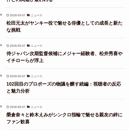
2026-05-07
ニュース
松田元太がヤンキー役で魅せる俳優としての成長と新た
な挑戦
2026-05-07
ニュース
侍ジャパン次期監督候補にメジャー経験者、松井秀喜や
イチローらが浮上
2026-05-07
ニュース
102回目のプロポーズの物議を醸す続編：視聴者の反応
と魅力分析
2026-05-07
ニュース
榮倉奈々と鈴木えみがシンクロ指輪で魅せる親友の絆に
ファン歓喜