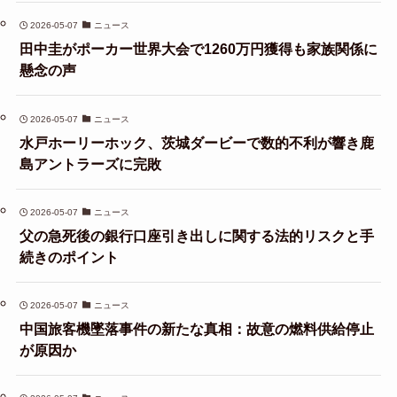
2026-05-07
ニュース
田中圭がポーカー世界大会で1260万円獲得も家族関係に
懸念の声
2026-05-07
ニュース
水戸ホーリーホック、茨城ダービーで数的不利が響き鹿
島アントラーズに完敗
2026-05-07
ニュース
父の急死後の銀行口座引き出しに関する法的リスクと手
続きのポイント
2026-05-07
ニュース
中国旅客機墜落事件の新たな真相：故意の燃料供給停止
が原因か