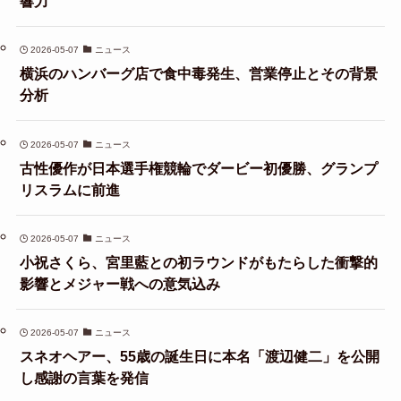
響力
2026-05-07
ニュース
横浜のハンバーグ店で食中毒発生、営業停止とその背景
分析
2026-05-07
ニュース
古性優作が日本選手権競輪でダービー初優勝、グランプ
リスラムに前進
2026-05-07
ニュース
小祝さくら、宮里藍との初ラウンドがもたらした衝撃的
影響とメジャー戦への意気込み
2026-05-07
ニュース
スネオヘアー、55歳の誕生日に本名「渡辺健二」を公開
し感謝の言葉を発信