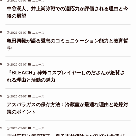
2026-05-07
ニュース
中谷潤人、井上尚弥戦での適応力が評価される理由と今
後の展望
2026-05-07
ニュース
亀田興毅が語る愛息のコミュニケーション能力と教育哲
学
2026-05-07
ニュース
『BLEACH』砕蜂コスプレイヤーしのださんが絶賛さ
れる理由と活動の魅力
2026-05-07
ニュース
アスパラガスの保存方法：冷蔵室が最適な理由と乾燥対
策のポイント
2026-05-07
ニュース