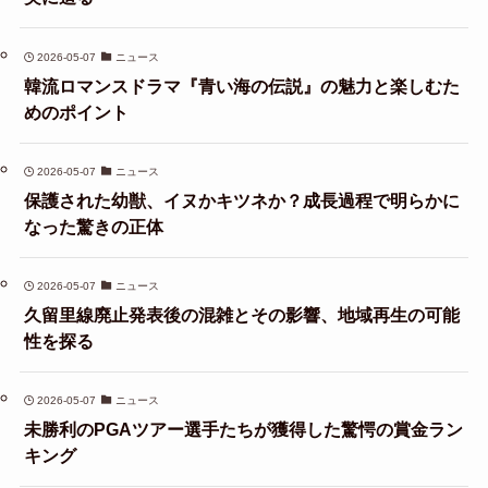
2026-05-07
ニュース
韓流ロマンスドラマ『青い海の伝説』の魅力と楽しむた
めのポイント
2026-05-07
ニュース
保護された幼獣、イヌかキツネか？成長過程で明らかに
なった驚きの正体
2026-05-07
ニュース
久留里線廃止発表後の混雑とその影響、地域再生の可能
性を探る
2026-05-07
ニュース
未勝利のPGAツアー選手たちが獲得した驚愕の賞金ラン
キング