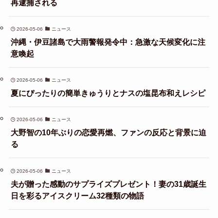
再逮捕される
2026-05-06
ニュース
沖縄・伊豆諸島で大雨警報発令中：急激な天候変化に注
意喚起
2026-05-06
ニュース
夏にぴったりの簡単きゅうりとナスの塩昆布和えレシピ
2026-05-06
ニュース
大野智の10年ぶりの恋愛再燃、ファンの反応と背景に迫
る
2026-05-06
ニュース
夫が贈った感動のサプライズプレゼント！妻の31歳誕生
日を彩るアイスクリーム32種類の物語