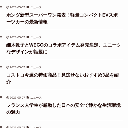
2026-05-07
ニュース
ホンダ新型スーパーワン発表！軽量コンパクトEVスポ
ーツカーの最新情報
2026-05-07
ニュース
細木数子とWEGOのコラボアイテム発売決定、ユニーク
なデザインが話題に
2026-05-07
ニュース
コストコ今週の特価商品！見逃せないおすすめ3品を紹
介
2026-05-07
ニュース
フランス人学生が感動した日本の安全で静かな生活環境
の魅力
2026-05-07
ニュース