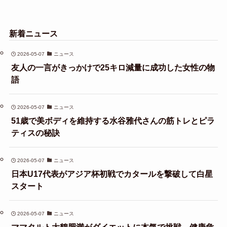
新着ニュース
2026-05-07
ニュース
友人の一言がきっかけで25キロ減量に成功した女性の物
語
2026-05-07
ニュース
51歳で美ボディを維持する水谷雅代さんの筋トレとピラ
ティスの秘訣
2026-05-07
ニュース
日本U17代表がアジア杯初戦でカタールを撃破して白星
スタート
2026-05-07
ニュース