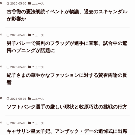
2026-05-06
ニュース
古谷徹の憲法朗読イベントが物議、過去のスキャンダル
が影響か
2026-05-06
ニュース
男子バレーで審判のフラッグが選手に直撃、試合中の驚
愕ハプニングが話題に
2026-05-06
ニュース
紀子さまの華やかなファッションに対する賛否両論の反
響
2026-05-06
ニュース
ソフトバンク選手の厳しい現状と牧原巧汰の挑戦の行方
2026-05-06
ニュース
キャサリン皇太子妃、アンザック・デーの追悼式に出席