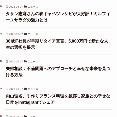
2026-05-07
ニュース
タサン志麻さんの春キャベツレシピが大好評！ミルフィ
ーユサラダの魅力とは
2026-05-07
ニュース
38歳IT社員が早期リタイア宣言、5,000万円で新たな人
生の選択を提示
2026-05-07
ニュース
夫婦相談：不倫問題へのアプローチと幸せな未来を見つ
ける方法
2026-05-07
ニュース
内山理名、手作りフランス料理を披露し家族との幸せな
日常をInstagramでシェア
2026-05-07
ニュース