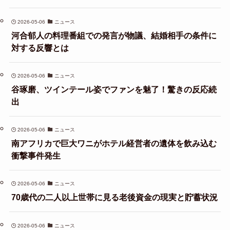
2026-05-06
ニュース
河合郁人の料理番組での発言が物議、結婚相手の条件に
対する反響とは
2026-05-06
ニュース
谷琢磨、ツインテール姿でファンを魅了！驚きの反応続
出
2026-05-06
ニュース
南アフリカで巨大ワニがホテル経営者の遺体を飲み込む
衝撃事件発生
2026-05-06
ニュース
70歳代の二人以上世帯に見る老後資金の現実と貯蓄状況
2026-05-06
ニュース