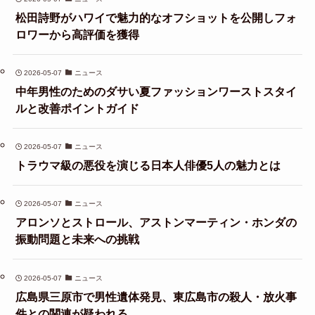
松田詩野がハワイで魅力的なオフショットを公開しフォ
ロワーから高評価を獲得
2026-05-07
ニュース
中年男性のためのダサい夏ファッションワーストスタイ
ルと改善ポイントガイド
2026-05-07
ニュース
トラウマ級の悪役を演じる日本人俳優5人の魅力とは
2026-05-07
ニュース
アロンソとストロール、アストンマーティン・ホンダの
振動問題と未来への挑戦
2026-05-07
ニュース
広島県三原市で男性遺体発見、東広島市の殺人・放火事
件との関連が疑われる