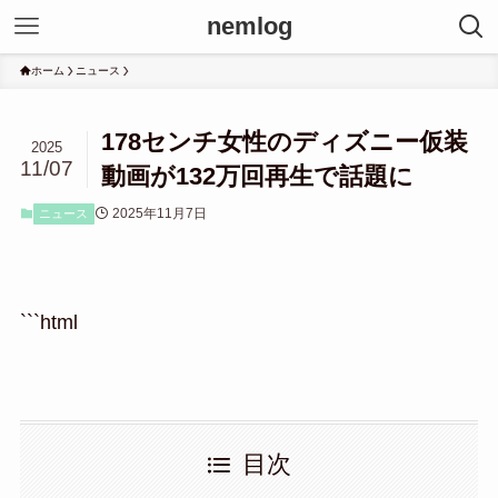
nemlog
ホーム
ニュース
178センチ女性のディズニー仮装
2025
11/07
動画が132万回再生で話題に
2025年11月7日
ニュース
```html
目次