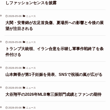
しファッションセンスを披露
2026-05-06
ニュース
大関・安青錦が左足首負傷、夏場所への影響と今後の展
望が注目される
2026-05-06
ニュース
トランプ大統領、イラン合意を示唆し軍事作戦終了を条
件付ける
2026-05-06
ニュース
山本舞香が第1子妊娠を発表、SNSで祝福の嵐が広がる
2026-05-06
ニュース
大谷翔平の2026年MLB奪三振部門成績とファンの期待
2026-05-06
ニュース