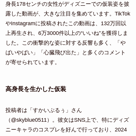
身長178センチの女性がディズニーでの仮装姿を披
露した動画が、大きな注目を集めています。TikTok
やInstagramに投稿されたこの動画は、132万回以
上再生され、6万3000件以上の“いいね”を獲得しま
した。この衝撃的な姿に対する反響も多く、「や
ばいやばい」「心臓飛び出た」と多くのコメント
が寄せられています。
高身長を生かした仮装
投稿者は「すかいぶるぅ」さん
（@skyblue0511）。彼女はSNS上で、特にディズ
ニーキャラのコスプレを好んで行っており、2024