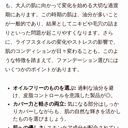
も、大人の肌に向かって変化を始める大切な過渡
期にあります。この時期の肌は、油分が多いこと
が一般的であり、結果としてニキビや毛穴の詰ま
りといった問題が起こりやすくなります。さら
に、ライフスタイルの変化やストレスの影響で、
肌のコンディションが日々変わることも。このよ
うな特徴を踏まえて、ファンデーション選びには
いくつかのポイントがあります。
オイルフリーのものを選ぶ:
過剰な油分を避
け、皮脂コントロールを意識した製品が◎。
カバー力と軽さの両立:
気になる部分はしっか
りカバーしながらも、肌の自然な輝きを活かし
たものを選びましょう。
肌への優しさ:
スキンケア成分が配合されてい