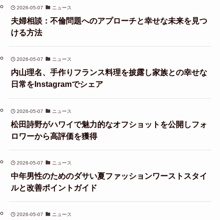
2026-05-07
ニュース
夫婦相談：不倫問題へのアプローチと幸せな未来を見つ
ける方法
2026-05-07
ニュース
内山理名、手作りフランス料理を披露し家族との幸せな
日常をInstagramでシェア
2026-05-07
ニュース
松田詩野がハワイで魅力的なオフショットを公開しフォ
ロワーから高評価を獲得
2026-05-07
ニュース
中年男性のためのダサい夏ファッションワーストスタイ
ルと改善ポイントガイド
2026-05-07
ニュース