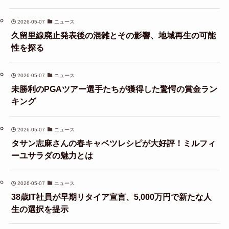
2026-05-07
ニュース
久留里線廃止発表後の混雑とその影響、地域再生の可能
性を探る
2026-05-07
ニュース
未勝利のPGAツアー選手たちが獲得した驚愕の賞金ラン
キング
2026-05-07
ニュース
タサン志麻さんの春キャベツレシピが大好評！ミルフィ
ーユサラダの魅力とは
2026-05-07
ニュース
38歳IT社員が早期リタイア宣言、5,000万円で新たな人
生の選択を提示