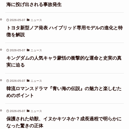
海に投げ出される事故発生
2026-05-07
ニュース
トヨタ新型ノア発表 ハイブリッド専用モデルの進化と特
徴を解説
2026-05-07
ニュース
キングダムの人気キャラ蒙恬の衝撃的な運命と史実の真
実に迫る
2026-05-07
ニュース
韓流ロマンスドラマ『青い海の伝説』の魅力と楽しむた
めのポイント
2026-05-07
ニュース
保護された幼獣、イヌかキツネか？成長過程で明らかに
なった驚きの正体