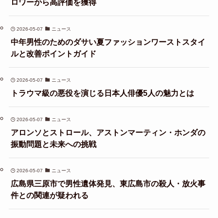
ロワーから高評価を獲得
2026-05-07
ニュース
中年男性のためのダサい夏ファッションワーストスタイ
ルと改善ポイントガイド
2026-05-07
ニュース
トラウマ級の悪役を演じる日本人俳優5人の魅力とは
2026-05-07
ニュース
アロンソとストロール、アストンマーティン・ホンダの
振動問題と未来への挑戦
2026-05-07
ニュース
広島県三原市で男性遺体発見、東広島市の殺人・放火事
件との関連が疑われる