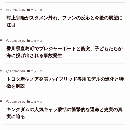
2026-05-07
ニュース
村上宗隆がスタメン外れ、ファンの反応と今後の展望に
注目
2026-05-07
ニュース
香川県直島町でプレジャーボートと衝突、子どもたちが
海に投げ出される事故発生
2026-05-07
ニュース
トヨタ新型ノア発表 ハイブリッド専用モデルの進化と特
徴を解説
2026-05-07
ニュース
キングダムの人気キャラ蒙恬の衝撃的な運命と史実の真
実に迫る