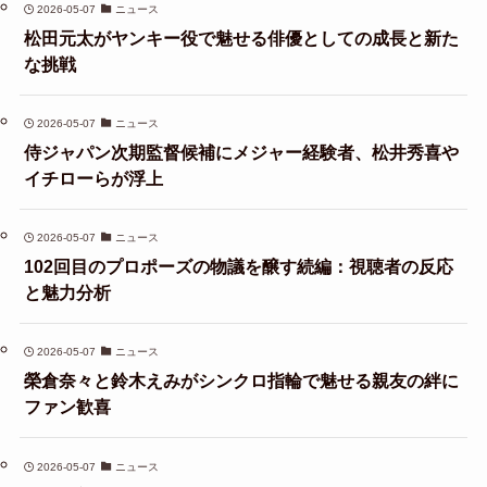
2026-05-07
ニュース
松田元太がヤンキー役で魅せる俳優としての成長と新た
な挑戦
2026-05-07
ニュース
侍ジャパン次期監督候補にメジャー経験者、松井秀喜や
イチローらが浮上
2026-05-07
ニュース
102回目のプロポーズの物議を醸す続編：視聴者の反応
と魅力分析
2026-05-07
ニュース
榮倉奈々と鈴木えみがシンクロ指輪で魅せる親友の絆に
ファン歓喜
2026-05-07
ニュース