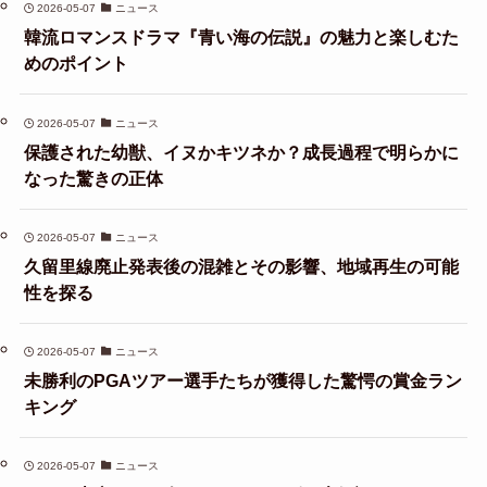
2026-05-07
ニュース
韓流ロマンスドラマ『青い海の伝説』の魅力と楽しむた
めのポイント
2026-05-07
ニュース
保護された幼獣、イヌかキツネか？成長過程で明らかに
なった驚きの正体
2026-05-07
ニュース
久留里線廃止発表後の混雑とその影響、地域再生の可能
性を探る
2026-05-07
ニュース
未勝利のPGAツアー選手たちが獲得した驚愕の賞金ラン
キング
2026-05-07
ニュース