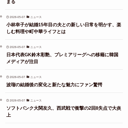
まる
2026-05-07
ニュース
小林幸子が結婚15年目の夫との新しい日常を明かす、楽
しむ料理や町中華ライフとは
2026-05-07
ニュース
日本代表GK鈴木彩艶、プレミアリーグへの移籍に韓国
メディアが注目
2026-05-07
ニュース
波瑠の結婚後の変化と新たな魅力にファン驚愕
2026-05-07
ニュース
ソフトバンク大関友久、西武戦で衝撃の2回8失点で大炎
上