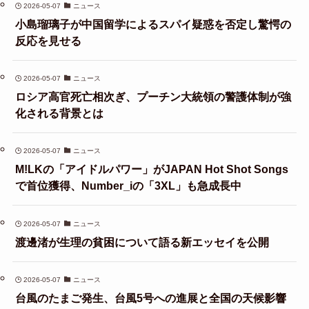
2026-05-07
ニュース
小島瑠璃子が中国留学によるスパイ疑惑を否定し驚愕の
反応を見せる
2026-05-07
ニュース
ロシア高官死亡相次ぎ、プーチン大統領の警護体制が強
化される背景とは
2026-05-07
ニュース
M!LKの「アイドルパワー」がJAPAN Hot Shot Songs
で首位獲得、Number_iの「3XL」も急成長中
2026-05-07
ニュース
渡邊渚が生理の貧困について語る新エッセイを公開
2026-05-07
ニュース
台風のたまご発生、台風5号への進展と全国の天候影響