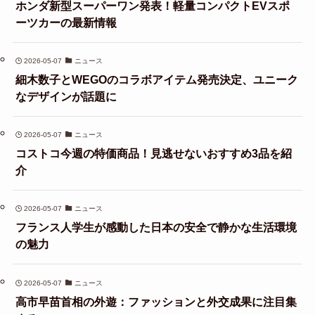
ホンダ新型スーパーワン発表！軽量コンパクトEVスポ
ーツカーの最新情報
2026-05-07
ニュース
細木数子とWEGOのコラボアイテム発売決定、ユニーク
なデザインが話題に
2026-05-07
ニュース
コストコ今週の特価商品！見逃せないおすすめ3品を紹
介
2026-05-07
ニュース
フランス人学生が感動した日本の安全で静かな生活環境
の魅力
2026-05-07
ニュース
高市早苗首相の外遊：ファッションと外交成果に注目集