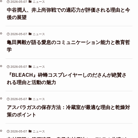
2026-05-07
ニュース
中谷潤人、井上尚弥戦での適応力が評価される理由と今
後の展望
2026-05-07
ニュース
亀田興毅が語る愛息のコミュニケーション能力と教育哲
学
2026-05-07
ニュース
『BLEACH』砕蜂コスプレイヤーしのださんが絶賛さ
れる理由と活動の魅力
2026-05-07
ニュース
アスパラガスの保存方法：冷蔵室が最適な理由と乾燥対
策のポイント
2026-05-07
ニュース