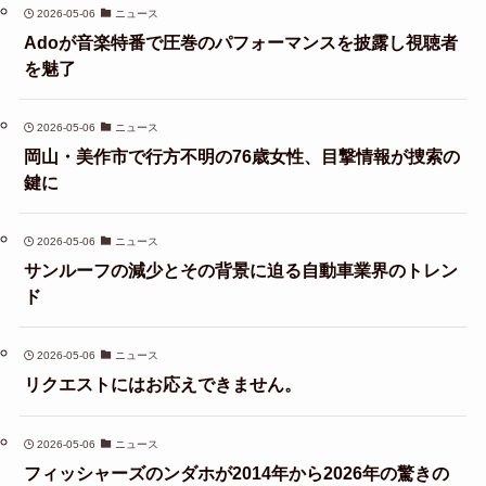
2026-05-06
ニュース
Adoが音楽特番で圧巻のパフォーマンスを披露し視聴者
を魅了
2026-05-06
ニュース
岡山・美作市で行方不明の76歳女性、目撃情報が捜索の
鍵に
2026-05-06
ニュース
サンルーフの減少とその背景に迫る自動車業界のトレン
ド
2026-05-06
ニュース
リクエストにはお応えできません。
2026-05-06
ニュース
フィッシャーズのンダホが2014年から2026年の驚きの