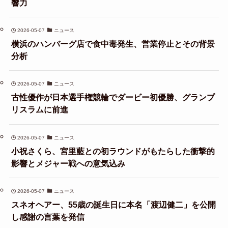
響力
2026-05-07
ニュース
横浜のハンバーグ店で食中毒発生、営業停止とその背景
分析
2026-05-07
ニュース
古性優作が日本選手権競輪でダービー初優勝、グランプ
リスラムに前進
2026-05-07
ニュース
小祝さくら、宮里藍との初ラウンドがもたらした衝撃的
影響とメジャー戦への意気込み
2026-05-07
ニュース
スネオヘアー、55歳の誕生日に本名「渡辺健二」を公開
し感謝の言葉を発信