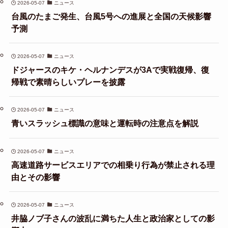
2026-05-07
ニュース
台風のたまご発生、台風5号への進展と全国の天候影響
予測
2026-05-07
ニュース
ドジャースのキケ・ヘルナンデスが3Aで実戦復帰、復
帰戦で素晴らしいプレーを披露
2026-05-07
ニュース
青いスラッシュ標識の意味と運転時の注意点を解説
2026-05-07
ニュース
高速道路サービスエリアでの相乗り行為が禁止される理
由とその影響
2026-05-07
ニュース
井脇ノブ子さんの波乱に満ちた人生と政治家としての影