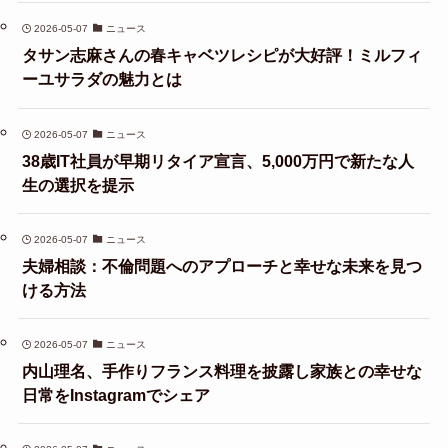
2026-05-07
ニュース
タサン志麻さんの春キャベツレシピが大好評！ミルフィ
ーユサラダの魅力とは
2026-05-07
ニュース
38歳IT社員が早期リタイア宣言、5,000万円で新たな人
生の選択を提示
2026-05-07
ニュース
夫婦相談：不倫問題へのアプローチと幸せな未来を見つ
ける方法
2026-05-07
ニュース
内山理名、手作りフランス料理を披露し家族との幸せな
日常をInstagramでシェア