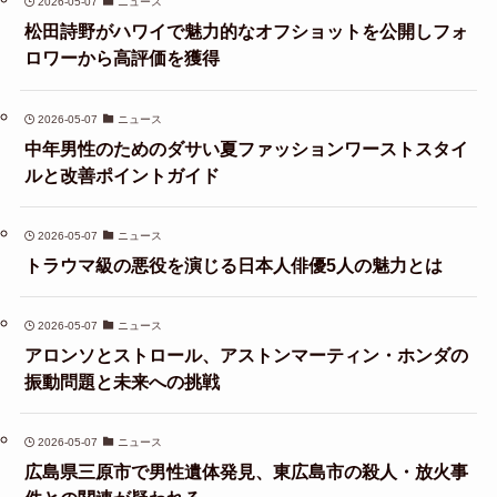
2026-05-07
ニュース
松田詩野がハワイで魅力的なオフショットを公開しフォ
ロワーから高評価を獲得
2026-05-07
ニュース
中年男性のためのダサい夏ファッションワーストスタイ
ルと改善ポイントガイド
2026-05-07
ニュース
トラウマ級の悪役を演じる日本人俳優5人の魅力とは
2026-05-07
ニュース
アロンソとストロール、アストンマーティン・ホンダの
振動問題と未来への挑戦
2026-05-07
ニュース
広島県三原市で男性遺体発見、東広島市の殺人・放火事