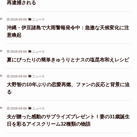
再逮捕される
2026-05-06
ニュース
沖縄・伊豆諸島で大雨警報発令中：急激な天候変化に注
意喚起
2026-05-06
ニュース
夏にぴったりの簡単きゅうりとナスの塩昆布和えレシピ
2026-05-06
ニュース
大野智の10年ぶりの恋愛再燃、ファンの反応と背景に迫
る
2026-05-06
ニュース
夫が贈った感動のサプライズプレゼント！妻の31歳誕生
日を彩るアイスクリーム32種類の物語