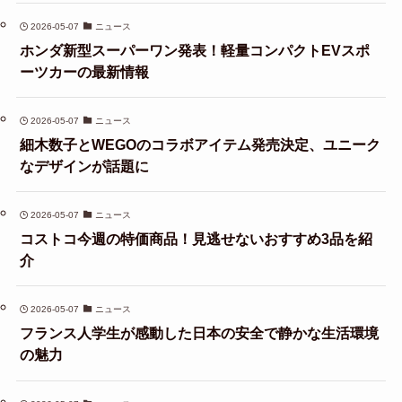
2026-05-07
ニュース
ホンダ新型スーパーワン発表！軽量コンパクトEVスポ
ーツカーの最新情報
2026-05-07
ニュース
細木数子とWEGOのコラボアイテム発売決定、ユニーク
なデザインが話題に
2026-05-07
ニュース
コストコ今週の特価商品！見逃せないおすすめ3品を紹
介
2026-05-07
ニュース
フランス人学生が感動した日本の安全で静かな生活環境
の魅力