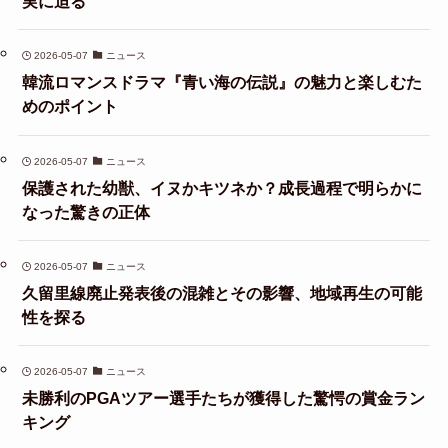
実に迫る
2026-05-07
ニュース
韓流ロマンスドラマ『青い海の伝説』の魅力と楽しむた
めのポイント
2026-05-07
ニュース
保護された幼獣、イヌかキツネか？成長過程で明らかに
なった驚きの正体
2026-05-07
ニュース
久留里線廃止発表後の混雑とその影響、地域再生の可能
性を探る
2026-05-07
ニュース
未勝利のPGAツアー選手たちが獲得した驚愕の賞金ラン
キング