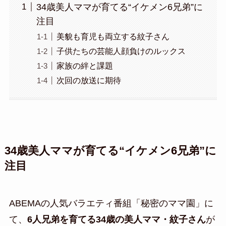
34歳美人ママが育てる“イケメン6兄弟”に
注目
美貌も育児も両立する紋子さん
子供たちの芸能人顔負けのルックス
家族の絆と課題
次回の放送に期待
34歳美人ママが育てる“イケメン6兄弟”に
注目
ABEMAの人気バラエティ番組「秘密のママ園」に
て、
6人兄弟を育てる34歳の美人ママ・紋子さん
が