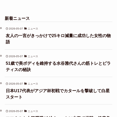
新着ニュース
2026-05-07
ニュース
友人の一言がきっかけで25キロ減量に成功した女性の物
語
2026-05-07
ニュース
51歳で美ボディを維持する水谷雅代さんの筋トレとピラ
ティスの秘訣
2026-05-07
ニュース
日本U17代表がアジア杯初戦でカタールを撃破して白星
スタート
2026-05-07
ニュース