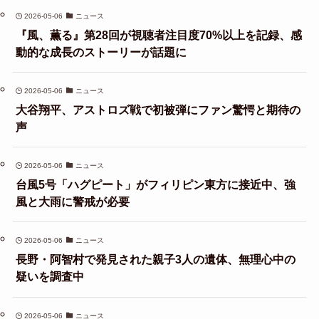
2026-05-06
ニュース
『風、薫る』第28回が視聴者注目度70%以上を記録、感
動的な成長のストーリーが話題に
2026-05-06
ニュース
大谷翔平、アストロズ戦で初被弾にファン驚愕と期待の
声
2026-05-06
ニュース
台風5号「ハグピート」がフィリピン東方に接近中、強
風と大雨に警戒が必要
2026-05-06
ニュース
長野・阿智村で発見された親子3人の遺体、無理心中の
疑いを調査中
2026-05-06
ニュース