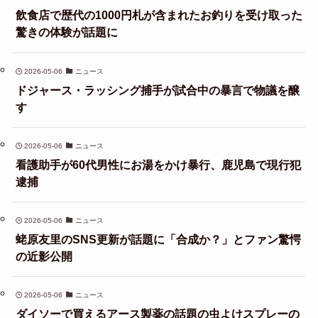
飲食店で歴代の1000円札が含まれたお釣りを受け取った
驚きの体験が話題に
2026-05-06
ニュース
ドジャース・ラッシング捕手が試合中の暴言で物議を醸
す
2026-05-06
ニュース
看護助手が60代男性にお湯をかけ暴行、鹿児島で現行犯
逮捕
2026-05-06
ニュース
蛯原友里のSNS更新が話題に「合成か？」とファン驚愕
の近影公開
2026-05-06
ニュース
ダイソーで買えるアース製薬の話題の虫よけスプレーの