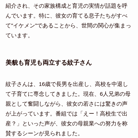
紹介され、その家族構成と育児の実情が話題を呼
んでいます。特に、彼女の育てる息子たちがすべ
て"イケメン"であることから、世間の関心が集まっ
ています。
美貌も育児も両立する紋子さん
紋子さんは、16歳で長男を出産し、高校を中退し
て子育てに専念してきました。現在、6人兄弟の母
親として奮闘しながら、彼女の若さには驚きの声
が上がっています。番組では「えー！高校生で出
産？」といった声が、彼女の母親業への努力を称
賛するシーンが見られました。