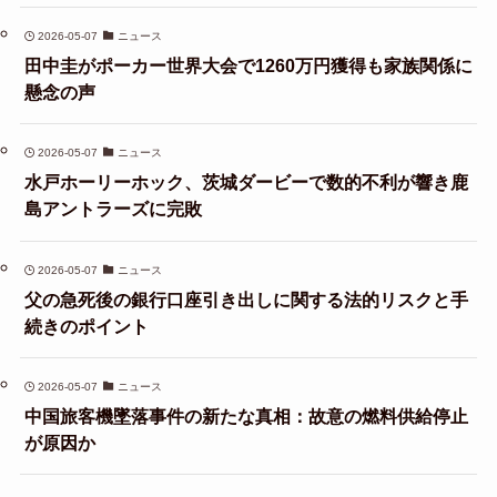
2026-05-07
ニュース
田中圭がポーカー世界大会で1260万円獲得も家族関係に
懸念の声
2026-05-07
ニュース
水戸ホーリーホック、茨城ダービーで数的不利が響き鹿
島アントラーズに完敗
2026-05-07
ニュース
父の急死後の銀行口座引き出しに関する法的リスクと手
続きのポイント
2026-05-07
ニュース
中国旅客機墜落事件の新たな真相：故意の燃料供給停止
が原因か