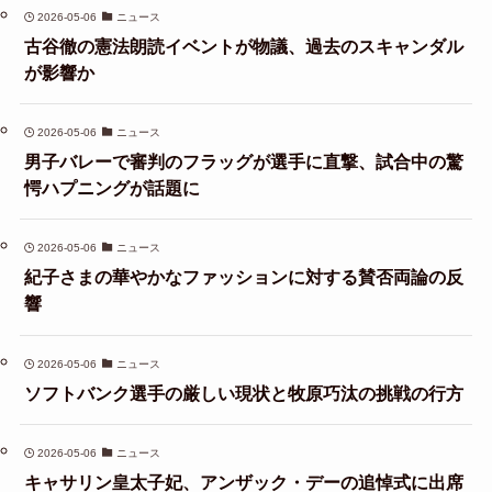
2026-05-06
ニュース
古谷徹の憲法朗読イベントが物議、過去のスキャンダル
が影響か
2026-05-06
ニュース
男子バレーで審判のフラッグが選手に直撃、試合中の驚
愕ハプニングが話題に
2026-05-06
ニュース
紀子さまの華やかなファッションに対する賛否両論の反
響
2026-05-06
ニュース
ソフトバンク選手の厳しい現状と牧原巧汰の挑戦の行方
2026-05-06
ニュース
キャサリン皇太子妃、アンザック・デーの追悼式に出席