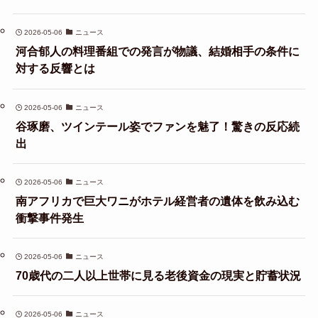
2026-05-06
ニュース
河合郁人の料理番組での発言が物議、結婚相手の条件に
対する反響とは
2026-05-06
ニュース
谷琢磨、ツインテール姿でファンを魅了！驚きの反応続
出
2026-05-06
ニュース
南アフリカで巨大ワニがホテル経営者の遺体を飲み込む
衝撃事件発生
2026-05-06
ニュース
70歳代の二人以上世帯に見る老後資金の現実と貯蓄状況
2026-05-06
ニュース