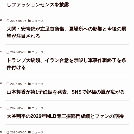
しファッションセンスを披露
2026-05-06
ニュース
大関・安青錦が左足首負傷、夏場所への影響と今後の展
望が注目される
2026-05-06
ニュース
トランプ大統領、イラン合意を示唆し軍事作戦終了を条
件付ける
2026-05-06
ニュース
山本舞香が第1子妊娠を発表、SNSで祝福の嵐が広がる
2026-05-06
ニュース
大谷翔平の2026年MLB奪三振部門成績とファンの期待
2026-05-06
ニュース