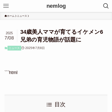
nemlog
ホーム
ニュース
34歳美人ママが育てるイケメン6
2025
7/08
兄弟の育児物語が話題に
2025年7月8日
ニュース
```html
目次