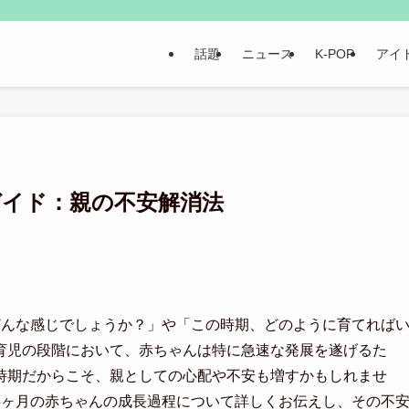
話題
ニュース
K-POP
アイ
ガイド：親の不安解消法
どんな感じでしょうか？」や「この時期、どのように育てれば
育児の段階において、赤ちゃんは特に急速な発展を遂げるた
時期だからこそ、親としての心配や不安も増すかもしれませ
5ヶ月の赤ちゃんの成長過程について詳しくお伝えし、その不