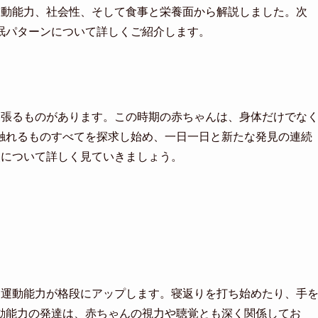
運動能力、社会性、そして食事と栄養面から解説しました。次
眠パターンについて詳しくご紹介します。
見張るものがあります。この時期の赤ちゃんは、身体だけでな
触れるものすべてを探求し始め、一日一日と新たな発見の連続
点について詳しく見ていきましょう。
、運動能力が格段にアップします。寝返りを打ち始めたり、手
動能力の発達は、赤ちゃんの視力や聴覚とも深く関係してお