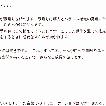
います。
ちゃんが寝返りを始めます。寝返りは筋力とバランス感覚の発達に重
しむきっかけになります。
る物に手を伸ばして捕まえようとします。こうした動作を通じて指先
をするときに必要なスキルが磨かれます。
るのは驚きですが、これもすべて赤ちゃんが自分で周囲の環境
な空間を与えることで、さらなる成長を促します。
でいきます。まだ言葉でのコミュニケーションはできませんが