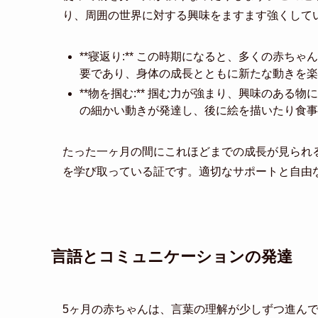
り、周囲の世界に対する興味をますます強くして
**寝返り:** この時期になると、多くの赤
要であり、身体の成長とともに新たな動きを楽
**物を掴む:** 掴む力が強まり、興味のあ
の細かい動きが発達し、後に絵を描いたり食事
たった一ヶ月の間にこれほどまでの成長が見られ
を学び取っている証です。適切なサポートと自由
言語とコミュニケーションの発達
5ヶ月の赤ちゃんは、言葉の理解が少しずつ進ん