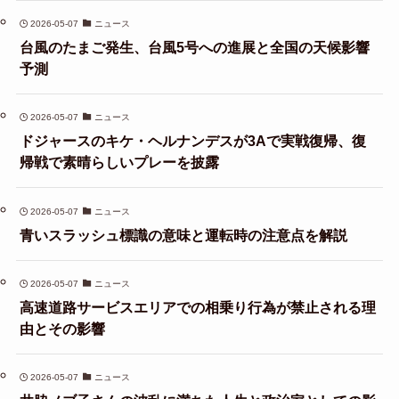
2026-05-07
ニュース
台風のたまご発生、台風5号への進展と全国の天候影響
予測
2026-05-07
ニュース
ドジャースのキケ・ヘルナンデスが3Aで実戦復帰、復
帰戦で素晴らしいプレーを披露
2026-05-07
ニュース
青いスラッシュ標識の意味と運転時の注意点を解説
2026-05-07
ニュース
高速道路サービスエリアでの相乗り行為が禁止される理
由とその影響
2026-05-07
ニュース