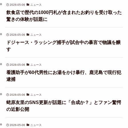
2026-05-06
ニュース
飲食店で歴代の1000円札が含まれたお釣りを受け取った
驚きの体験が話題に
2026-05-06
ニュース
ドジャース・ラッシング捕手が試合中の暴言で物議を醸
す
2026-05-06
ニュース
看護助手が60代男性にお湯をかけ暴行、鹿児島で現行犯
逮捕
2026-05-06
ニュース
蛯原友里のSNS更新が話題に「合成か？」とファン驚愕
の近影公開
2026-05-06
ニュース