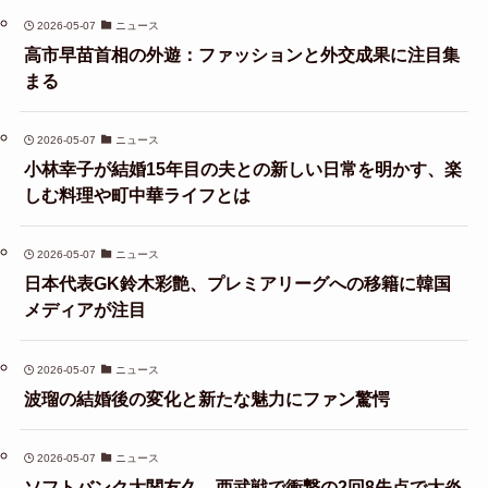
2026-05-07
ニュース
高市早苗首相の外遊：ファッションと外交成果に注目集
まる
2026-05-07
ニュース
小林幸子が結婚15年目の夫との新しい日常を明かす、楽
しむ料理や町中華ライフとは
2026-05-07
ニュース
日本代表GK鈴木彩艶、プレミアリーグへの移籍に韓国
メディアが注目
2026-05-07
ニュース
波瑠の結婚後の変化と新たな魅力にファン驚愕
2026-05-07
ニュース
ソフトバンク大関友久、西武戦で衝撃の2回8失点で大炎