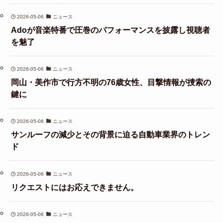
2026-05-06
ニュース
Adoが音楽特番で圧巻のパフォーマンスを披露し視聴者
を魅了
2026-05-06
ニュース
岡山・美作市で行方不明の76歳女性、目撃情報が捜索の
鍵に
2026-05-06
ニュース
サンルーフの減少とその背景に迫る自動車業界のトレン
ド
2026-05-06
ニュース
リクエストにはお応えできません。
2026-05-06
ニュース