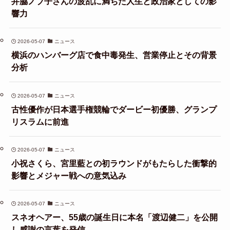
井脇ノブ子さんの波乱に満ちた人生と政治家としての影
響力
2026-05-07
ニュース
横浜のハンバーグ店で食中毒発生、営業停止とその背景
分析
2026-05-07
ニュース
古性優作が日本選手権競輪でダービー初優勝、グランプ
リスラムに前進
2026-05-07
ニュース
小祝さくら、宮里藍との初ラウンドがもたらした衝撃的
影響とメジャー戦への意気込み
2026-05-07
ニュース
スネオヘアー、55歳の誕生日に本名「渡辺健二」を公開
し感謝の言葉を発信