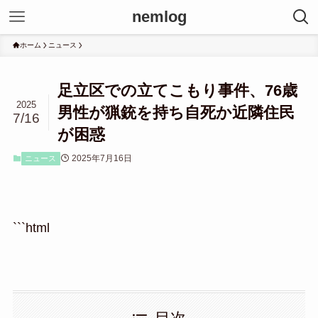
nemlog
ホーム
ニュース
足立区での立てこもり事件、76歳
2025
男性が猟銃を持ち自死か近隣住民
7/16
が困惑
2025年7月16日
ニュース
```html