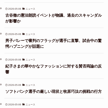
2026-05-06
ニュース
古谷徹の憲法朗読イベントが物議、過去のスキャンダル
が影響か
2026-05-06
ニュース
男子バレーで審判のフラッグが選手に直撃、試合中の驚
愕ハプニングが話題に
2026-05-06
ニュース
紀子さまの華やかなファッションに対する賛否両論の反
響
2026-05-06
ニュース
ソフトバンク選手の厳しい現状と牧原巧汰の挑戦の行方
2026-05-06
ニュース