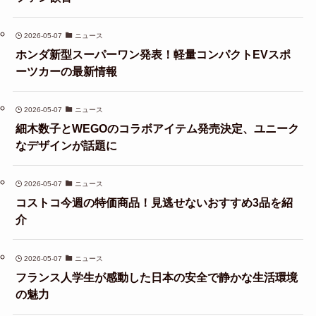
2026-05-07
ニュース
ホンダ新型スーパーワン発表！軽量コンパクトEVスポ
ーツカーの最新情報
2026-05-07
ニュース
細木数子とWEGOのコラボアイテム発売決定、ユニーク
なデザインが話題に
2026-05-07
ニュース
コストコ今週の特価商品！見逃せないおすすめ3品を紹
介
2026-05-07
ニュース
フランス人学生が感動した日本の安全で静かな生活環境
の魅力