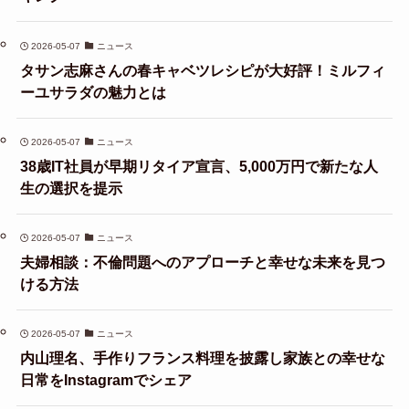
2026-05-07
ニュース
タサン志麻さんの春キャベツレシピが大好評！ミルフィ
ーユサラダの魅力とは
2026-05-07
ニュース
38歳IT社員が早期リタイア宣言、5,000万円で新たな人
生の選択を提示
2026-05-07
ニュース
夫婦相談：不倫問題へのアプローチと幸せな未来を見つ
ける方法
2026-05-07
ニュース
内山理名、手作りフランス料理を披露し家族との幸せな
日常をInstagramでシェア