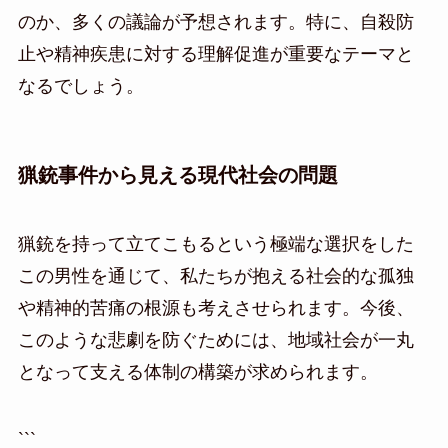
のか、多くの議論が予想されます。特に、自殺防
止や精神疾患に対する理解促進が重要なテーマと
なるでしょう。
猟銃事件から見える現代社会の問題
猟銃を持って立てこもるという極端な選択をした
この男性を通じて、私たちが抱える社会的な孤独
や精神的苦痛の根源も考えさせられます。今後、
このような悲劇を防ぐためには、地域社会が一丸
となって支える体制の構築が求められます。
```