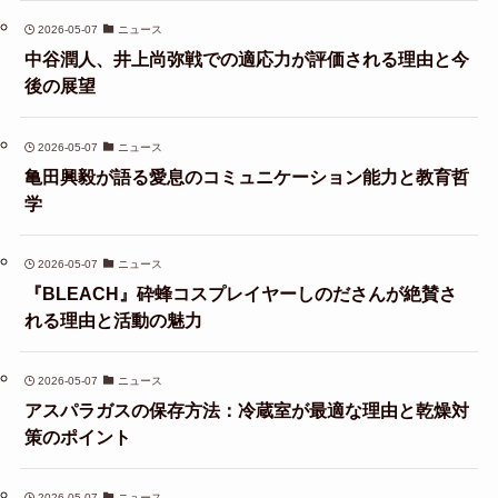
2026-05-07
ニュース
中谷潤人、井上尚弥戦での適応力が評価される理由と今
後の展望
2026-05-07
ニュース
亀田興毅が語る愛息のコミュニケーション能力と教育哲
学
2026-05-07
ニュース
『BLEACH』砕蜂コスプレイヤーしのださんが絶賛さ
れる理由と活動の魅力
2026-05-07
ニュース
アスパラガスの保存方法：冷蔵室が最適な理由と乾燥対
策のポイント
2026-05-07
ニュース