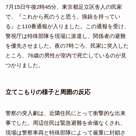
7月15日午後2時45分、東京都足立区舎人の民家
で、『これから死のうと思う。猟銃を持ってい
る』と110番通報が入りました。この通報を受け、
警視庁は特殊部隊を現場に派遣し、関係者の避難
を優先させました。夜の7時ごろ、民家に突入した
ところ、76歳の男性が室内で死亡しているのが見
つかりました。
立てこもりの様子と周囲の反応
警察の突入劇は、近隣住民にとって衝撃的な出来
事でした。周辺住民は緊急避難を余儀なくされ、
現場は警察車両と特殊部隊によって厳重に封鎖さ