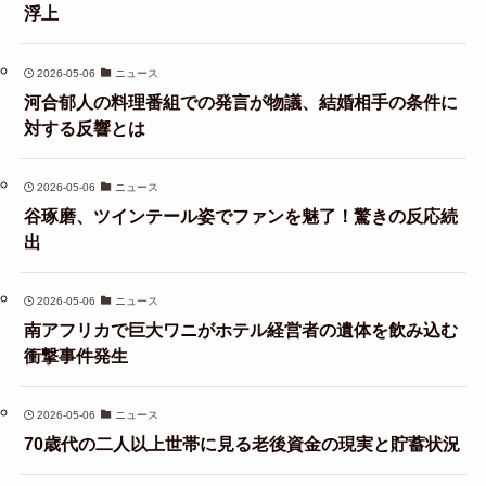
浮上
2026-05-06
ニュース
河合郁人の料理番組での発言が物議、結婚相手の条件に
対する反響とは
2026-05-06
ニュース
谷琢磨、ツインテール姿でファンを魅了！驚きの反応続
出
2026-05-06
ニュース
南アフリカで巨大ワニがホテル経営者の遺体を飲み込む
衝撃事件発生
2026-05-06
ニュース
70歳代の二人以上世帯に見る老後資金の現実と貯蓄状況