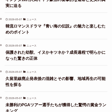
実に迫る
2026-05-07
ニュース
韓流ロマンスドラマ『青い海の伝説』の魅力と楽しむた
めのポイント
2026-05-07
ニュース
保護された幼獣、イヌかキツネか？成長過程で明らかに
なった驚きの正体
2026-05-07
ニュース
久留里線廃止発表後の混雑とその影響、地域再生の可能
性を探る
2026-05-07
ニュース
未勝利のPGAツアー選手たちが獲得した驚愕の賞金ラン
キング