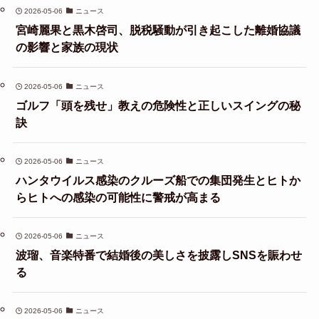
2026-05-06
ニュース
宮崎麗果と黒木啓司、脱税騒動が引き起こした離婚協議
の影響と家族の現状
2026-05-06
ニュース
ゴルフ「頭を残せ」教えの危険性と正しいスイングの秘
訣
2026-05-06
ニュース
ハンタウイルス感染のクルーズ船での集団発生とヒトか
らヒトへの感染の可能性に警戒が高まる
2026-05-06
ニュース
波瑠、音楽特番で結婚後の美しさを披露しSNSを賑わせ
る
2026-05-06
ニュース