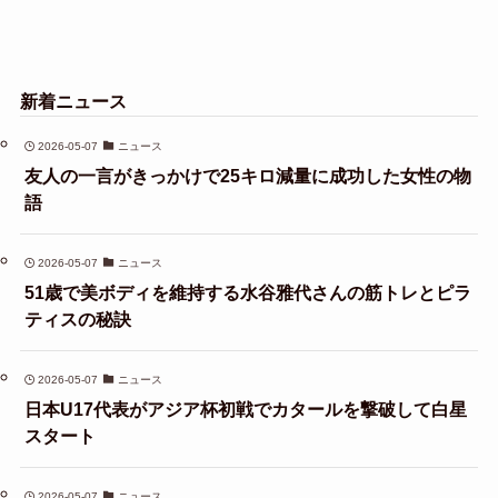
新着ニュース
2026-05-07
ニュース
友人の一言がきっかけで25キロ減量に成功した女性の物
語
2026-05-07
ニュース
51歳で美ボディを維持する水谷雅代さんの筋トレとピラ
ティスの秘訣
2026-05-07
ニュース
日本U17代表がアジア杯初戦でカタールを撃破して白星
スタート
2026-05-07
ニュース