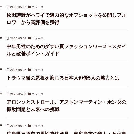
2026-05-07
ニュース
松田詩野がハワイで魅力的なオフショットを公開しフォ
ロワーから高評価を獲得
2026-05-07
ニュース
中年男性のためのダサい夏ファッションワーストスタイ
ルと改善ポイントガイド
2026-05-07
ニュース
トラウマ級の悪役を演じる日本人俳優5人の魅力とは
2026-05-07
ニュース
アロンソとストロール、アストンマーティン・ホンダの
振動問題と未来への挑戦
2026-05-07
ニュース
広島県三原市で男性遺体発見、東広島市の殺人・放火事