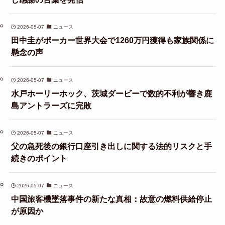
2026-05-07
ニュース
田中圭がポーカー世界大会で1260万円獲得も家族関係に
懸念の声
2026-05-07
ニュース
水戸ホーリーホック、茨城ダービーで数的不利が響き鹿
島アントラーズに完敗
2026-05-07
ニュース
父の急死後の銀行口座引き出しに関する法的リスクと手
続きのポイント
2026-05-07
ニュース
中国旅客機墜落事件の新たな真相：故意の燃料供給停止
が原因か