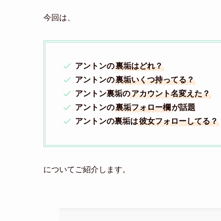
今回は、
アントンの
裏垢はどれ？
アントンの
裏垢いくつ持ってる？
アントン裏垢の
アカウント名変えた？
アントンの
裏垢フォロー欄
が話題
アントンの裏垢は
彼女フォローしてる？
についてご紹介します。