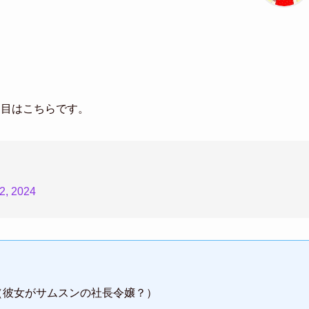
つ目はこちらです。
2, 2024
ch」（彼女がサムスンの社長令嬢？）