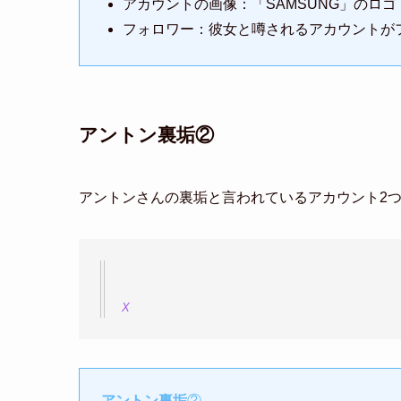
アカウントの画像：「SAMSUNG」のロゴ
フォロワー：彼女と噂されるアカウントが
アントン裏垢②
アントンさんの裏垢と言われているアカウント2
X
アントン裏垢
②