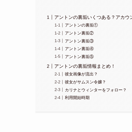
アントンの裏垢いくつある？アカウ
アントンの裏垢①
アントン裏垢②
アントン裏垢③
アントン裏垢④
アントン裏垢⑤
アントンの裏垢情報まとめ！
彼女画像が流出？
彼女がサムスン令嬢？
カリナとウィンターをフォロー？
利用開始時期