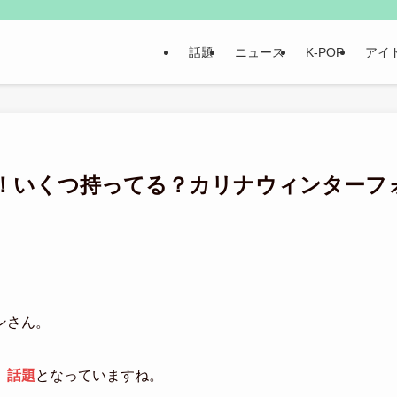
話題
ニュース
K-POP
アイ
！いくつ持ってる？カリナウィンターフ
トンさん。
、話題
となっていますね。