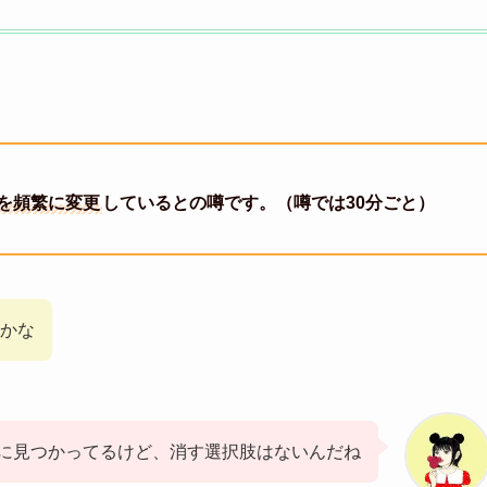
を頻繁に変更
しているとの噂です。（噂では30分ごと）
かな
に見つかってるけど、消す選択肢はないんだね