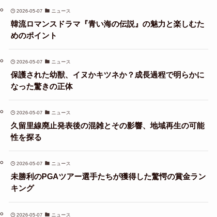
2026-05-07
ニュース
韓流ロマンスドラマ『青い海の伝説』の魅力と楽しむた
めのポイント
2026-05-07
ニュース
保護された幼獣、イヌかキツネか？成長過程で明らかに
なった驚きの正体
2026-05-07
ニュース
久留里線廃止発表後の混雑とその影響、地域再生の可能
性を探る
2026-05-07
ニュース
未勝利のPGAツアー選手たちが獲得した驚愕の賞金ラン
キング
2026-05-07
ニュース