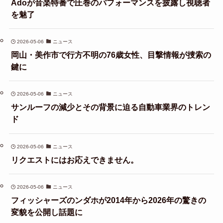
Adoが音楽特番で圧巻のパフォーマンスを披露し視聴者
を魅了
2026-05-06
ニュース
岡山・美作市で行方不明の76歳女性、目撃情報が捜索の
鍵に
2026-05-06
ニュース
サンルーフの減少とその背景に迫る自動車業界のトレン
ド
2026-05-06
ニュース
リクエストにはお応えできません。
2026-05-06
ニュース
フィッシャーズのンダホが2014年から2026年の驚きの
変貌を公開し話題に