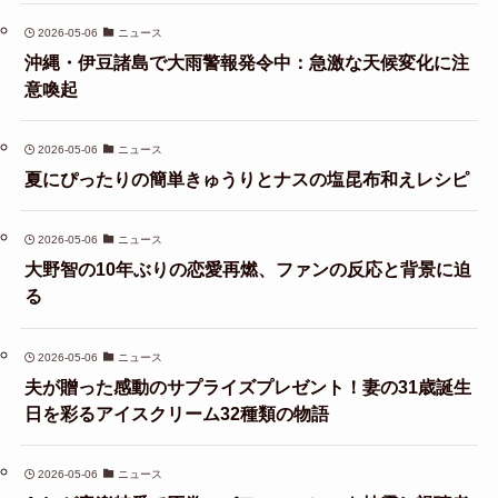
2026-05-06
ニュース
沖縄・伊豆諸島で大雨警報発令中：急激な天候変化に注
意喚起
2026-05-06
ニュース
夏にぴったりの簡単きゅうりとナスの塩昆布和えレシピ
2026-05-06
ニュース
大野智の10年ぶりの恋愛再燃、ファンの反応と背景に迫
る
2026-05-06
ニュース
夫が贈った感動のサプライズプレゼント！妻の31歳誕生
日を彩るアイスクリーム32種類の物語
2026-05-06
ニュース