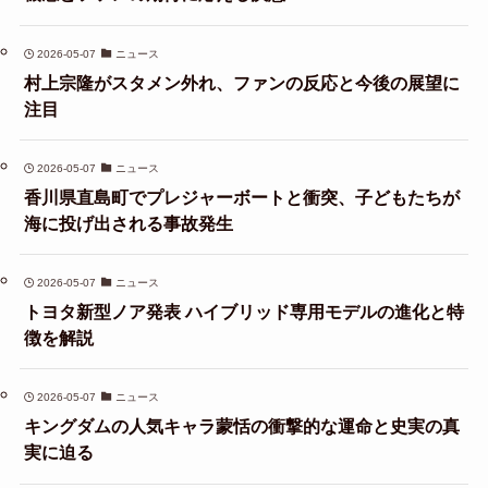
2026-05-07
ニュース
村上宗隆がスタメン外れ、ファンの反応と今後の展望に
注目
2026-05-07
ニュース
香川県直島町でプレジャーボートと衝突、子どもたちが
海に投げ出される事故発生
2026-05-07
ニュース
トヨタ新型ノア発表 ハイブリッド専用モデルの進化と特
徴を解説
2026-05-07
ニュース
キングダムの人気キャラ蒙恬の衝撃的な運命と史実の真
実に迫る