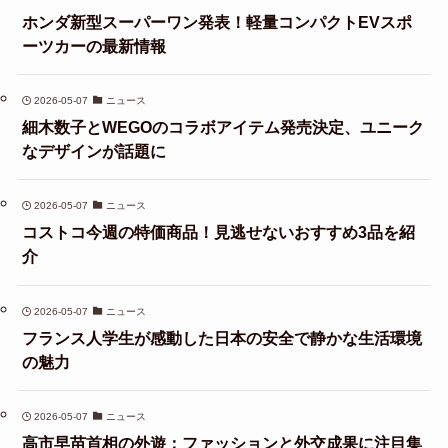
ホンダ新型スーパーワン発表！軽量コンパクトEVスポ
ーツカーの最新情報
2026-05-07
ニュース
細木数子とWEGOのコラボアイテム発売決定、ユニーク
なデザインが話題に
2026-05-07
ニュース
コストコ今週の特価商品！見逃せないおすすめ3品を紹
介
2026-05-07
ニュース
フランス人学生が感動した日本の安全で静かな生活環境
の魅力
2026-05-07
ニュース
高市早苗首相の外遊：ファッションと外交成果に注目集