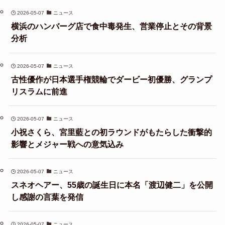
2026-05-07
ニュース
横浜のハンバーグ店で食中毒発生、営業停止とその背景
分析
2026-05-07
ニュース
古性優作が日本選手権競輪でダービー初優勝、グランプ
リスラムに前進
2026-05-07
ニュース
小祝さくら、宮里藍との初ラウンドがもたらした衝撃的
影響とメジャー戦への意気込み
2026-05-07
ニュース
スネオヘアー、55歳の誕生日に本名「渡辺健二」を公開
し感謝の言葉を発信
2026-05-07
ニュース