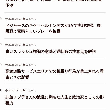
予測
2026-05-07
ニュース
ドジャースのキケ・ヘルナンデスが3Aで実戦復帰、復
帰戦で素晴らしいプレーを披露
2026-05-07
ニュース
青いスラッシュ標識の意味と運転時の注意点を解説
2026-05-07
ニュース
高速道路サービスエリアでの相乗り行為が禁止される理
由とその影響
2026-05-07
ニュース
井脇ノブ子さんの波乱に満ちた人生と政治家としての影
響力