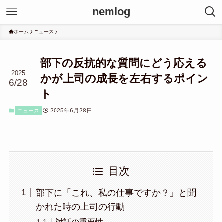
nemlog
ホーム
ニュース
部下の反抗的な質問にどう応える
2025
かが上司の成長を左右するポイン
6/28
ト
2025年6月28日
ニュース
目次
部下に「これ、私の仕事ですか？」と聞
かれた時の上司の行動
対話の重要性