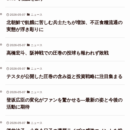
2026-05-07
ニュース
北朝鮮で飢餓に苦しむ兵士たちが増加、不正食糧流通の
実態が浮き彫りに
2026-05-07
ニュース
高橋宏斗、阪神戦での圧巻の投球も報われず敗戦
2026-05-07
ニュース
テスタが公開した圧巻の含み益と投資戦略に注目集まる
2026-05-07
ニュース
登坂広臣の変化がファンを驚かせる—最新の姿と今後の
活動に期待
2026-05-07
ニュース