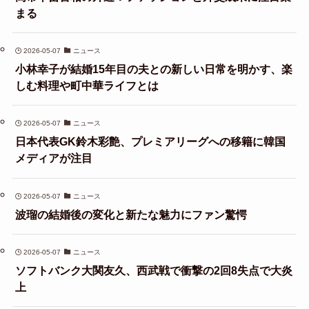
まる
2026-05-07
ニュース
小林幸子が結婚15年目の夫との新しい日常を明かす、楽
しむ料理や町中華ライフとは
2026-05-07
ニュース
日本代表GK鈴木彩艶、プレミアリーグへの移籍に韓国
メディアが注目
2026-05-07
ニュース
波瑠の結婚後の変化と新たな魅力にファン驚愕
2026-05-07
ニュース
ソフトバンク大関友久、西武戦で衝撃の2回8失点で大炎
上