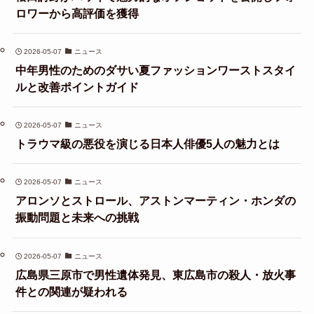
ロワーから高評価を獲得
2026-05-07
ニュース
中年男性のためのダサい夏ファッションワーストスタイ
ルと改善ポイントガイド
2026-05-07
ニュース
トラウマ級の悪役を演じる日本人俳優5人の魅力とは
2026-05-07
ニュース
アロンソとストロール、アストンマーティン・ホンダの
振動問題と未来への挑戦
2026-05-07
ニュース
広島県三原市で男性遺体発見、東広島市の殺人・放火事
件との関連が疑われる