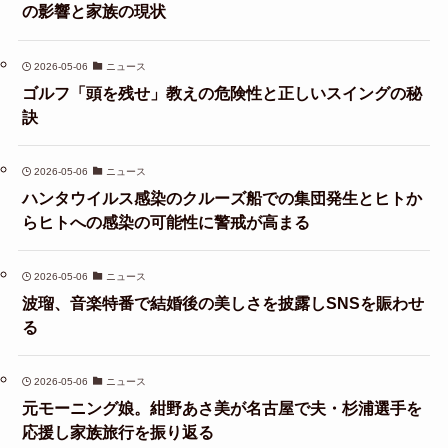
の影響と家族の現状
2026-05-06
ニュース
ゴルフ「頭を残せ」教えの危険性と正しいスイングの秘
訣
2026-05-06
ニュース
ハンタウイルス感染のクルーズ船での集団発生とヒトか
らヒトへの感染の可能性に警戒が高まる
2026-05-06
ニュース
波瑠、音楽特番で結婚後の美しさを披露しSNSを賑わせ
る
2026-05-06
ニュース
元モーニング娘。紺野あさ美が名古屋で夫・杉浦選手を
応援し家族旅行を振り返る