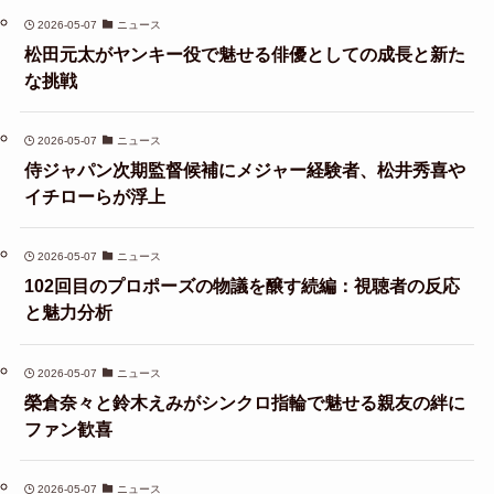
2026-05-07
ニュース
松田元太がヤンキー役で魅せる俳優としての成長と新た
な挑戦
2026-05-07
ニュース
侍ジャパン次期監督候補にメジャー経験者、松井秀喜や
イチローらが浮上
2026-05-07
ニュース
102回目のプロポーズの物議を醸す続編：視聴者の反応
と魅力分析
2026-05-07
ニュース
榮倉奈々と鈴木えみがシンクロ指輪で魅せる親友の絆に
ファン歓喜
2026-05-07
ニュース