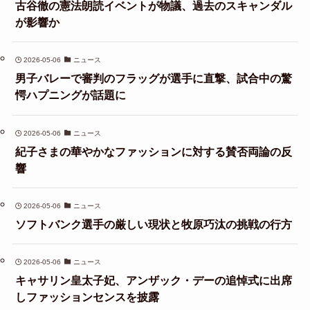
古谷徹の憲法朗読イベントが物議、過去のスキャンダル
が影響か
2026-05-06
ニュース
男子バレーで審判のフラッグが選手に直撃、試合中の驚
愕ハプニングが話題に
2026-05-06
ニュース
紀子さまの華やかなファッションに対する賛否両論の反
響
2026-05-06
ニュース
ソフトバンク選手の厳しい現状と牧原巧汰の挑戦の行方
2026-05-06
ニュース
キャサリン皇太子妃、アンザック・デーの追悼式に出席
しファッションセンスを披露